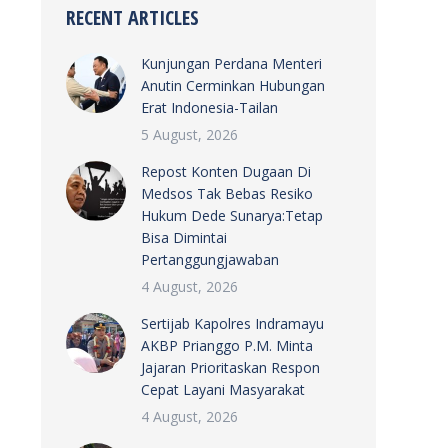
RECENT ARTICLES
Kunjungan Perdana Menteri
Anutin Cerminkan Hubungan
Erat Indonesia-Tailan
5 August, 2026
Repost Konten Dugaan Di
Medsos Tak Bebas Resiko
Hukum Dede Sunarya:Tetap
Bisa Dimintai
Pertanggungjawaban
4 August, 2026
Sertijab Kapolres Indramayu
AKBP Prianggo P.M. Minta
Jajaran Prioritaskan Respon
Cepat Layani Masyarakat
4 August, 2026