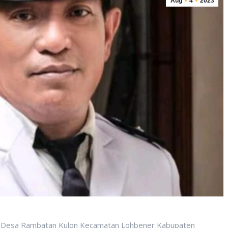
Aug
4
2023
 Desa Rambatan Kulon Kecamatan Lohbener Kabupaten