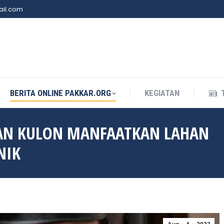
il.com
BERITA ONLINE PAKKAR.ORG
KEGIATAN
BERITA ONLINE PAKKAR.ORG
KEGIATAN
AN KULON MANFAATKAN LAHAN
NIK