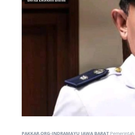
Berita Ekonomi Bisnis
PAKKAR.ORG-INDRAMAYU JAWA BARAT
:Pemerintah