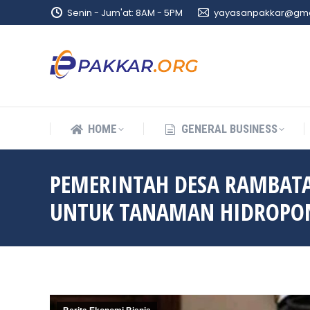
Senin - Jum'at: 8AM - 5PM
yayasanpakkar@gma
HOME
GENERAL BUSINESS
HOME
GENERAL BUSINESS
PEMERINTAH DESA RAMBAT
UNTUK TANAMAN HIDROPO