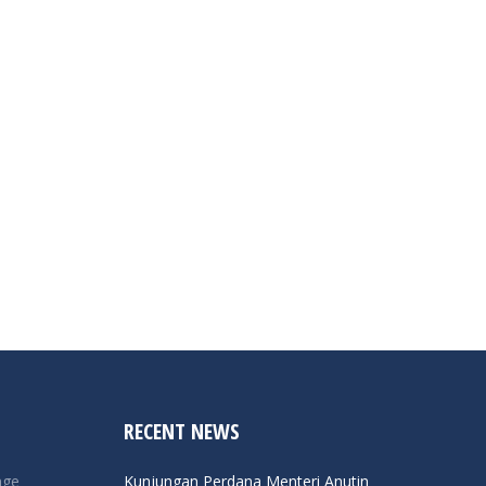
RECENT NEWS
nge
Kunjungan Perdana Menteri Anutin