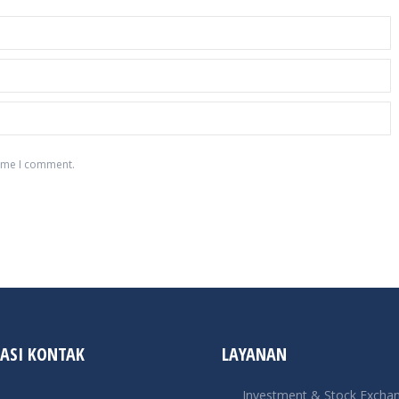
time I comment.
ASI KONTAK
LAYANAN
Investment & Stock Excha