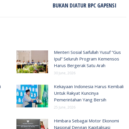
post:
BUKAN DIATUR BPC GAPENSI
Menteri Sosial Saifullah Yusuf ”Gus
Ipul” Seluruh Program Kemensos
Harus Bergerak Satu Arah
30 June, 2026
i
Kekayaan Indonesia Harus Kembali
Untuk Rakyat Kuncinya
Pemerintahan Yang Bersih
25 June, 2026
Himbara Sebagai Motor Ekonomi
Nasional Dengan Kapitalisasi