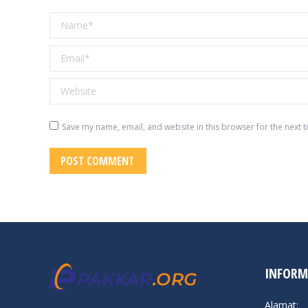
Name *
Email *
Website
Save my name, email, and website in this browser for the next 
POST COMMENT
INFORM
Alamat: