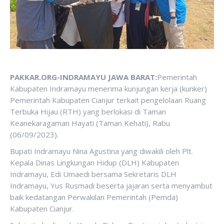
PAKKAR.ORG-INDRAMAYU JAWA BARAT:
Pemerintah
Kabupaten Indramayu menerima kunjungan kerja (kunker)
Pemerintah Kabupaten Cianjur terkait pengelolaan Ruang
Terbuka Hijau (RTH) yang berlokasi di Taman
Keanekaragaman Hayati (Taman Kehati), Rabu
(06/09/2023).
Bupati Indramayu Nina Agustina yang diwakili oleh Plt.
Kepala Dinas Lingkungan Hidup (DLH) Kabupaten
Indramayu, Edi Umaedi bersama Sekretaris DLH
Indramayu, Yus Rusmadi beserta jajaran serta menyambut
baik kedatangan Perwakilan Pemerintah (Pemda)
Kabupaten Cianjur.