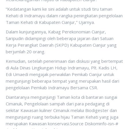
“Kedatangan kami ke sini adalah untuk studi tiru taman
Kehati di Indramayu dalam rangka peningkatan pengelolaan
Taman Kehati di Kabupaten Cianjur,” Ujarnya.
Dalam kunjungannya, Kabag Perekonomian Cianjur,
Saripudin didampingi oleh beberapa jajaran dari Satuan
Kerja Perangkat Daerah (SKPD) Kabupaten Cianjur yang
berjumlah 20 orang.
Kemudian, setelah penerimaan dan diskusi yang bertempat
di Aula Dinas Lingkungan Hidup Indramayu, Plt. Kadis LH,
Edi Umaedi mengajak perwakilan Pemkab Cianjur untuk
mengunjungi beberapa tempat yang merupakan hasil dari
pengelolaan Pemkab Indramayu Bersama CSR.
Diantaranya mengunjungi Taman kota di bantaran sungai
Cimanuk, Pengelolaan sampah dari para pedagang di
sekitar Kawasan kuliner Cimanuk melalui Biodigester dan
mengunjungi ruang terbuka hijau Taman Kehati yang juga
merupakan Kawasan konservasi.Source Diskominfo-isn-#