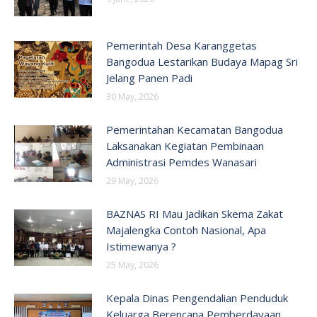
Pemerintah Desa Karanggetas
Bangodua Lestarikan Budaya Mapag Sri
Jelang Panen Padi
30 May, 2026
Pemerintahan Kecamatan Bangodua
Laksanakan Kegiatan Pembinaan
Administrasi Pemdes Wanasari
29 May, 2026
BAZNAS RI Mau Jadikan Skema Zakat
Majalengka Contoh Nasional, Apa
Istimewanya ?
25 May, 2026
Kepala Dinas Pengendalian Penduduk
Keluarga Berencana Pemberdayaan