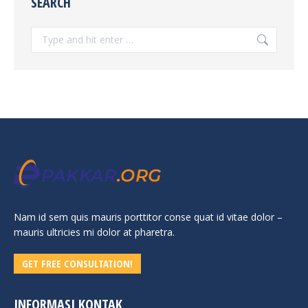
SEARCH
Search:
Nam id sem quis mauris porttitor conse quat id vitae dolor –
mauris ultricies mi dolor at pharetra.
GET FREE CONSULTATION!
INFORMASI KONTAK