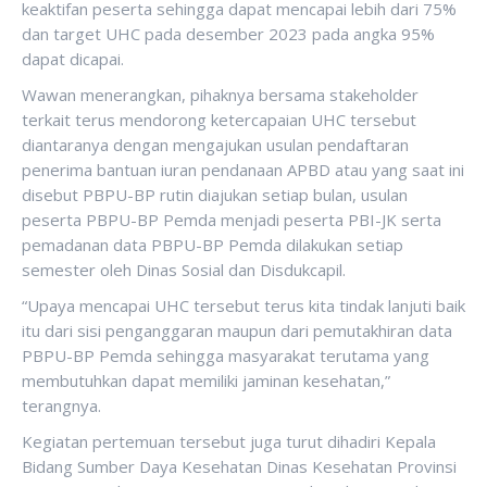
keaktifan peserta sehingga dapat mencapai lebih dari 75%
dan target UHC pada desember 2023 pada angka 95%
dapat dicapai.
Wawan menerangkan, pihaknya bersama stakeholder
terkait terus mendorong ketercapaian UHC tersebut
diantaranya dengan mengajukan usulan pendaftaran
penerima bantuan iuran pendanaan APBD atau yang saat ini
disebut PBPU-BP rutin diajukan setiap bulan, usulan
peserta PBPU-BP Pemda menjadi peserta PBI-JK serta
pemadanan data PBPU-BP Pemda dilakukan setiap
semester oleh Dinas Sosial dan Disdukcapil.
“Upaya mencapai UHC tersebut terus kita tindak lanjuti baik
itu dari sisi penganggaran maupun dari pemutakhiran data
PBPU-BP Pemda sehingga masyarakat terutama yang
membutuhkan dapat memiliki jaminan kesehatan,”
terangnya.
Kegiatan pertemuan tersebut juga turut dihadiri Kepala
Bidang Sumber Daya Kesehatan Dinas Kesehatan Provinsi