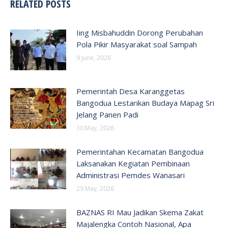
RELATED POSTS
Iing Misbahuddin Dorong Perubahan
Pola Pikir Masyarakat soal Sampah
9 June, 2026
Pemerintah Desa Karanggetas
Bangodua Lestarikan Budaya Mapag Sri
Jelang Panen Padi
30 May, 2026
Pemerintahan Kecamatan Bangodua
Laksanakan Kegiatan Pembinaan
Administrasi Pemdes Wanasari
29 May, 2026
BAZNAS RI Mau Jadikan Skema Zakat
Majalengka Contoh Nasional, Apa