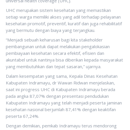
universal health coverage (UHC).
UHC merupakan sistem kesehatan yang memastikan
setiap warga memiliki akses yang adil terhadap pelayanan
kesehatan promotif, preventif, kuratif dan juga rehabilitatif
yang bermutu dengan biaya yang terjangkau.
“Menjadi sebuah keharusan bagi kita stakeholder
pembangunan untuk dapat melakukan pengalokasian
pembiayaan kesehatan secara efektif, efisien dan
akuntabel untuk nantinya bisa diberikan kepada masyarakat
yang membutuhkan dan tepat sasaran,” ujarnya.
Dalam kesempatan yang sama, Kepala Dinas Kesehatan
Kabupaten Indramayu, dr Wawan Ridwan menjelaskan,
saat ini progress UHC di Kabupaten Indramayu berada
pada angka 87,07% dengan presentasi pendudukan
Kabupaten Indramayu yang telah menjadi peserta jaminan
kesehatan nasional berjumlah 87,41% dengan keaktifan
peserta 67,24%.
Dengan demikian, pemkab Indramayu terus mendorong