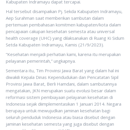
Kabupaten Indramayu dapat tercapai.
Hal tersebut disampaikan Pj. Sekda Kabupaten Indramayu,
Aep Surahman saat memberikan sambutan dalam
pertemuan pembahasan komitmen kabupaten/kota dalam
pencapaian cakupan kesehatan semesta atau universal
health coverage (UHC) yang dilaksanakan di Ruang Ki Sidum
Setda Kabupaten Indramayu, Kamis (21/9/2023).
“Kesehatan menjadi perhatian kami, karena itu merupakan
pelayanan pemerintah,” ungkapnya.
Sementara itu, Tim Provinsi Jawa Barat yang dalam hal ini
diwakili Kepala Dinas Kependudukan dan Pencatatan Sipil
Provinsi Jawa Barat, Berli Hamdani, dalam sambutannya
mengatakan, JKN merupakan suatu evolusi besar dalam
reformasi sistem pembiayaan pelayanan kesehatan di
Indonesia sejak diimplementasikan 1 Januari 2014. Negara
berupaya untuk mewujudkan jaminan kesehatan bagi
seluruh penduduk Indonesia atau biasa disebut dengan
jaminan kesehatan semesta yang juga disebut dengan