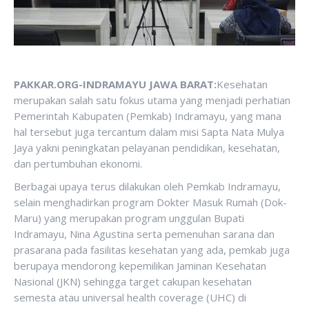
PAKKAR.ORG-INDRAMAYU JAWA BARAT:
Kesehatan
merupakan salah satu fokus utama yang menjadi perhatian
Pemerintah Kabupaten (Pemkab) Indramayu, yang mana
hal tersebut juga tercantum dalam misi Sapta Nata Mulya
Jaya yakni peningkatan pelayanan pendidikan, kesehatan,
dan pertumbuhan ekonomi.
Berbagai upaya terus dilakukan oleh Pemkab Indramayu,
selain menghadirkan program Dokter Masuk Rumah (Dok-
Maru) yang merupakan program unggulan Bupati
Indramayu, Nina Agustina serta pemenuhan sarana dan
prasarana pada fasilitas kesehatan yang ada, pemkab juga
berupaya mendorong kepemilikan Jaminan Kesehatan
Nasional (JKN) sehingga target cakupan kesehatan
semesta atau universal health coverage (UHC) di