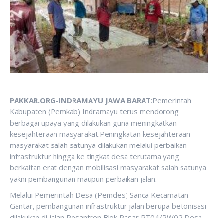
PAKKAR.ORG-INDRAMAYU JAWA BARAT
:Pemerintah
Kabupaten (Pemkab) Indramayu terus mendorong
berbagai upaya yang dilakukan guna meningkatkan
kesejahteraan masyarakat.Peningkatan kesejahteraan
masyarakat salah satunya dilakukan melalui perbaikan
infrastruktur hingga ke tingkat desa terutama yang
berkaitan erat dengan mobilisasi masyarakat salah satunya
yakni pembangunan maupun perbaikan jalan.
Melalui Pemerintah Desa (Pemdes) Sanca Kecamatan
Gantar, pembangunan infrastruktur jalan berupa betonisasi
dilakukan di jalan Pesantren Blok Pasar RT04/RW02 Desa