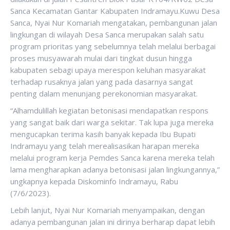
Sanca Kecamatan Gantar Kabupaten Indramayu.Kuwu Desa
Sanca, Nyai Nur Komariah mengatakan, pembangunan jalan
lingkungan di wilayah Desa Sanca merupakan salah satu
program prioritas yang sebelumnya telah melalui berbagai
proses musyawarah mulai dari tingkat dusun hingga
kabupaten sebagi upaya merespon keluhan masyarakat
terhadap rusaknya jalan yang pada dasarnya sangat
penting dalam menunjang perekonomian masyarakat.
“Alhamdulillah kegiatan betonisasi mendapatkan respons
yang sangat baik dari warga sekitar. Tak lupa juga mereka
mengucapkan terima kasih banyak kepada Ibu Bupati
Indramayu yang telah merealisasikan harapan mereka
melalui program kerja Pemdes Sanca karena mereka telah
lama mengharapkan adanya betonisasi jalan lingkungannya,”
ungkapnya kepada Diskominfo Indramayu, Rabu
(7/6/2023).
Lebih lanjut, Nyai Nur Komariah menyampaikan, dengan
adanya pembangunan jalan ini dirinya berharap dapat lebih