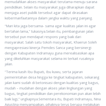
memudahkan akses masyarakat terutama menuju sarana
pendidikan. Selain itu masyarakat juga diharapkan dapat
menjaga aset publik tersebut agar dapat dirasakan
kebermanfaatannya dalam jangka waktu yang panjang.
“Mari kita jaga bersama- sama agar kualitas jalan ini agar
bertahan lama,” tukasnya.Selain itu, pembangunan jalan
tersebut pun mendapat respons yang baik dari
masyarakat. Salah satu tokoh masyarakat, Khaerun Soleh
mengapresiasi kinerja Pemdes Sanca yang bersinergi
dengan Kabupaten Indramayu guna merealisasikan apa
yang dikeluhkan masyarakat selama ini terkait rusaknya
jalan.
“Terima kasih Ibu Bupati, Ibu kuwu, serta jajaran
pemerintahan desa hingga ke tingkat kabupaten, sekarang
jalan kami sudah di betonisasi dengan kualitas yang bagus,
mudah – mudahan dengan akses jalan lingkungan yang
bagus, tingkat pendidikan dan perekonomian pun akan lebih
baik lagi,” ungkapnya.Sementara itu, Bupati Indramayu, Nina
Agustina menyampaikan, pihaknya terus berupa melakukan