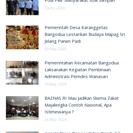
Pola Pikir Masyarakat soal Sampah
9 June, 2026
Pemerintah Desa Karanggetas
Bangodua Lestarikan Budaya Mapag Sri
Jelang Panen Padi
30 May, 2026
Pemerintahan Kecamatan Bangodua
Laksanakan Kegiatan Pembinaan
Administrasi Pemdes Wanasari
29 May, 2026
BAZNAS RI Mau Jadikan Skema Zakat
Majalengka Contoh Nasional, Apa
Istimewanya ?
25 May, 2026