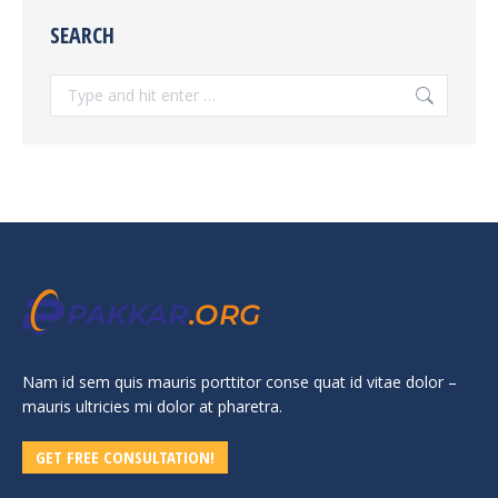
SEARCH
Search:
Nam id sem quis mauris porttitor conse quat id vitae dolor –
mauris ultricies mi dolor at pharetra.
GET FREE CONSULTATION!