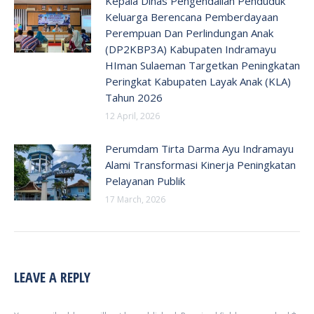
Kepala Dinas Pengendalian Penduduk
Keluarga Berencana Pemberdayaan
Perempuan Dan Perlindungan Anak
(DP2KBP3A) Kabupaten Indramayu
HIman Sulaeman Targetkan Peningkatan
Peringkat Kabupaten Layak Anak (KLA)
Tahun 2026
12 April, 2026
Perumdam Tirta Darma Ayu Indramayu
Alami Transformasi Kinerja Peningkatan
Pelayanan Publik
17 March, 2026
LEAVE A REPLY