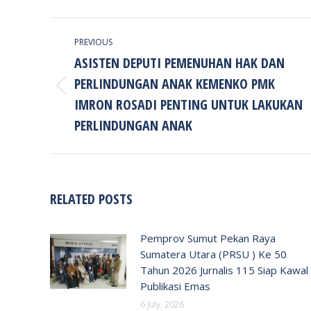
POST
PREVIOUS
NAVIGATION
ASISTEN DEPUTI PEMENUHAN HAK DAN
PERLINDUNGAN ANAK KEMENKO PMK
Previous
IMRON ROSADI PENTING UNTUK LAKUKAN
post:
PERLINDUNGAN ANAK
RELATED POSTS
Pemprov Sumut Pekan Raya
Sumatera Utara (PRSU ) Ke 50
Tahun 2026 Jurnalis 115 Siap Kawal
Publikasi Emas
6 July, 2026