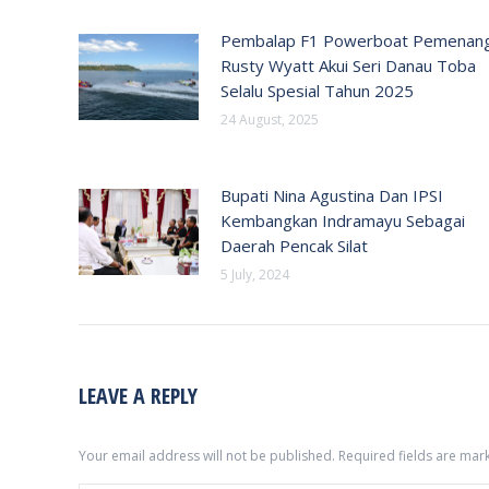
Pembalap F1 Powerboat Pemenan
Rusty Wyatt Akui Seri Danau Toba
Selalu Spesial Tahun 2025
24 August, 2025
Bupati Nina Agustina Dan IPSI
Kembangkan Indramayu Sebagai
Daerah Pencak Silat
5 July, 2024
LEAVE A REPLY
Your email address will not be published. Required fields are ma