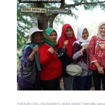
Berita Hiburan Dan OLahraga
PAKKAR.ORG-INDRAMAYU JAWA BARAT:Memiliki panjang