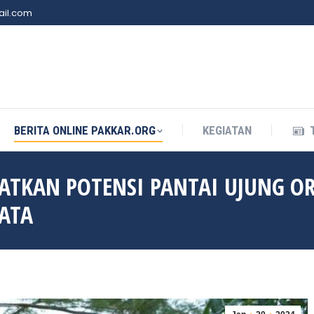
il.com
BERITA ONLINE PAKKAR.ORG
KEGIATAN
BERITA ONLINE PAKKAR.ORG
KEGIATAN
TKAN POTENSI PANTAI UJUNG OR
ATA