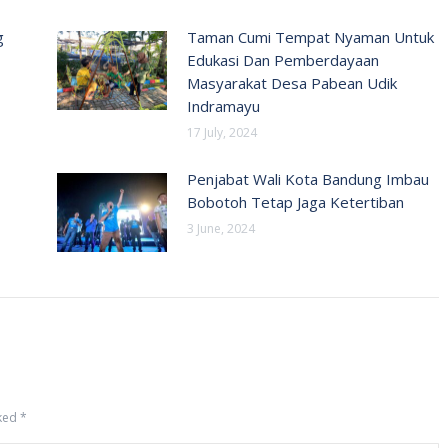
g
Taman Cumi Tempat Nyaman Untuk
Edukasi Dan Pemberdayaan
Masyarakat Desa Pabean Udik
Indramayu
17 July, 2024
Penjabat Wali Kota Bandung Imbau
Bobotoh Tetap Jaga Ketertiban
3 June, 2024
rked
*