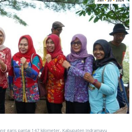
Jan
20
2024
 garis pantai 147 kilometer, Kabupaten Indramayu