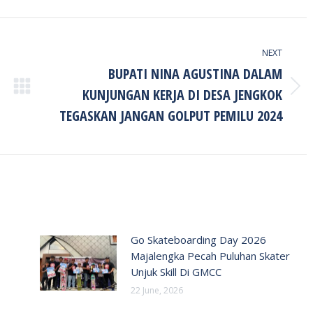
NEXT
BUPATI NINA AGUSTINA DALAM
KUNJUNGAN KERJA DI DESA JENGKOK
Next
post:
TEGASKAN JANGAN GOLPUT PEMILU 2024
Go Skateboarding Day 2026
Majalengka Pecah Puluhan Skater
Unjuk Skill Di GMCC
22 June, 2026