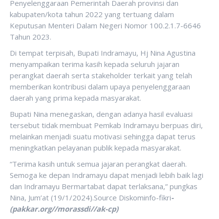
Penyelenggaraan Pemerintah Daerah provinsi dan
kabupaten/kota tahun 2022 yang tertuang dalam
Keputusan Menteri Dalam Negeri Nomor 100.2.1.7-6646
Tahun 2023.
Di tempat terpisah, Bupati Indramayu, Hj Nina Agustina
menyampaikan terima kasih kepada seluruh jajaran
perangkat daerah serta stakeholder terkait yang telah
memberikan kontribusi dalam upaya penyelenggaraan
daerah yang prima kepada masyarakat.
Bupati Nina menegaskan, dengan adanya hasil evaluasi
tersebut tidak membuat Pemkab Indramayu berpuas diri,
melainkan menjadi suatu motivasi sehingga dapat terus
meningkatkan pelayanan publik kepada masyarakat.
“Terima kasih untuk semua jajaran perangkat daerah.
Semoga ke depan Indramayu dapat menjadi lebih baik lagi
dan Indramayu Bermartabat dapat terlaksana,” pungkas
Nina, Jum’at (19/1/2024).Source Diskominfo-fikri
-
(pakkar.org//morassdi//ak-cp)