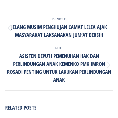
POST
PREVIOUS
NAVIGATION
JELANG MUSIM PENGHUJAN CAMAT LELEA AJAK
Previous
MASYARAKAT LAKSANAKAN JUM’AT BERSIH
post:
NEXT
ASISTEN DEPUTI PEMENUHAN HAK DAN
PERLINDUNGAN ANAK KEMENKO PMK IMRON
Next
ROSADI PENTING UNTUK LAKUKAN PERLINDUNGAN
post:
ANAK
RELATED POSTS