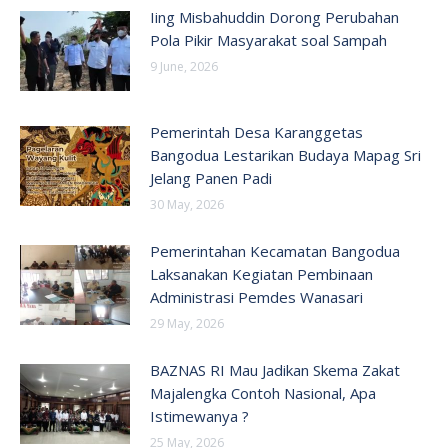
Iing Misbahuddin Dorong Perubahan
Pola Pikir Masyarakat soal Sampah
9 June, 2026
Pemerintah Desa Karanggetas
Bangodua Lestarikan Budaya Mapag Sri
Jelang Panen Padi
30 May, 2026
Pemerintahan Kecamatan Bangodua
Laksanakan Kegiatan Pembinaan
Administrasi Pemdes Wanasari
29 May, 2026
BAZNAS RI Mau Jadikan Skema Zakat
Majalengka Contoh Nasional, Apa
Istimewanya ?
25 May, 2026