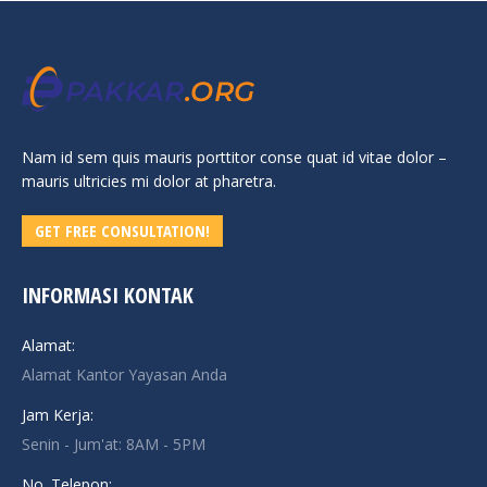
Nam id sem quis mauris porttitor conse quat id vitae dolor –
mauris ultricies mi dolor at pharetra.
GET FREE CONSULTATION!
INFORMASI KONTAK
Alamat:
Alamat Kantor Yayasan Anda
Jam Kerja:
Senin - Jum'at: 8AM - 5PM
No. Telepon: