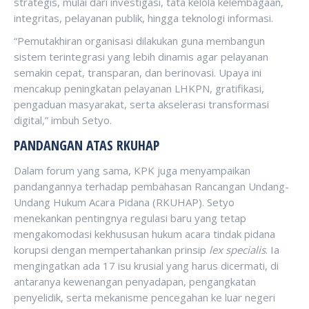
strategis, mulai dari investigasi, tata kelola kelembagaan,
integritas, pelayanan publik, hingga teknologi informasi.
“Pemutakhiran organisasi dilakukan guna membangun
sistem terintegrasi yang lebih dinamis agar pelayanan
semakin cepat, transparan, dan berinovasi. Upaya ini
mencakup peningkatan pelayanan LHKPN, gratifikasi,
pengaduan masyarakat, serta akselerasi transformasi
digital,” imbuh Setyo.
PANDANGAN ATAS RKUHAP
Dalam forum yang sama, KPK juga menyampaikan
pandangannya terhadap pembahasan Rancangan Undang-
Undang Hukum Acara Pidana (RKUHAP). Setyo
menekankan pentingnya regulasi baru yang tetap
mengakomodasi kekhususan hukum acara tindak pidana
korupsi dengan mempertahankan prinsip
lex specialis
. Ia
mengingatkan ada 17 isu krusial yang harus dicermati, di
antaranya kewenangan penyadapan, pengangkatan
penyelidik, serta mekanisme pencegahan ke luar negeri