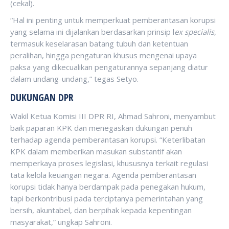
(cekal).
“Hal ini penting untuk memperkuat pemberantasan korupsi
yang selama ini dijalankan berdasarkan prinsip l
ex specialis
,
termasuk keselarasan batang tubuh dan ketentuan
peralihan, hingga pengaturan khusus mengenai upaya
paksa yang dikecualikan pengaturannya sepanjang diatur
dalam undang-undang,” tegas Setyo.
DUKUNGAN DPR
Wakil Ketua Komisi III DPR RI, Ahmad Sahroni, menyambut
baik paparan KPK dan menegaskan dukungan penuh
terhadap agenda pemberantasan korupsi. “Keterlibatan
KPK dalam memberikan masukan substantif akan
memperkaya proses legislasi, khususnya terkait regulasi
tata kelola keuangan negara. Agenda pemberantasan
korupsi tidak hanya berdampak pada penegakan hukum,
tapi berkontribusi pada terciptanya pemerintahan yang
bersih, akuntabel, dan berpihak kepada kepentingan
masyarakat,” ungkap Sahroni.