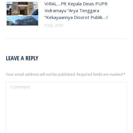
VIRAL….Plt Kepala Dinas PUPR
Indramayu “Arya Tenggara
“Kekayaannya Disorot Publik….!
9 July, 2026
LEAVE A REPLY
Your email address will not be published. Required fields are marked
*
Comment