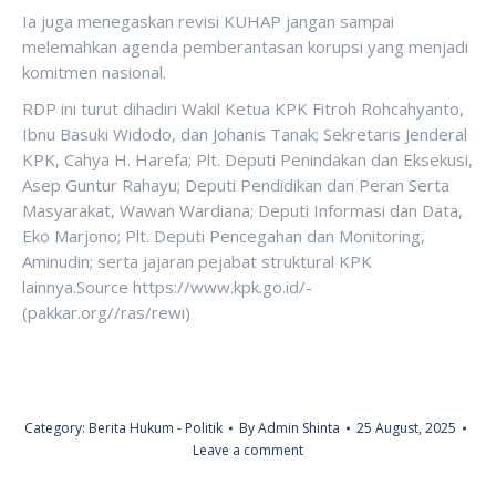
Ia juga menegaskan revisi KUHAP jangan sampai
melemahkan agenda pemberantasan korupsi yang menjadi
komitmen nasional.
RDP ini turut dihadiri Wakil Ketua KPK Fitroh Rohcahyanto,
Ibnu Basuki Widodo, dan Johanis Tanak; Sekretaris Jenderal
KPK, Cahya H. Harefa; Plt. Deputi Penindakan dan Eksekusi,
Asep Guntur Rahayu; Deputi Pendidikan dan Peran Serta
Masyarakat, Wawan Wardiana; Deputi Informasi dan Data,
Eko Marjono; Plt. Deputi Pencegahan dan Monitoring,
Aminudin; serta jajaran pejabat struktural KPK
lainnya.Source https://www.kpk.go.id/-
(pakkar.org//ras/rewi)
Category:
Berita Hukum - Politik
By
Admin Shinta
25 August, 2025
Leave a comment