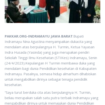
PAKKAR.ORG-INDRAMAYU JAWA BARAT
:Bupati
Indramayu Nina Agustina menyampaikan dukacita yang
mendalam atas berpulangnya H. Turmin, Ketua Yayasan
Indra Husada (Yasinda) yang juga merupakan pendiri
Sekolah Tinggi Ilmu Kesehatan (STIKes) Indramayu, Senin
(24/4/2023).Kepulangan H Turmin membawa duka yang
mendalam bagi dunia Pendidikan kesehatan di Kabupaten
Indramayu. Pasalnya, semasa hidup almarhum dihabiskan
untuk mengabdikan dirinya sebagai tenaga pendidik
kesehatan.
“Saya turut berduka cita atas berpulangnya H. Turmin,
beliau merupakan salah satu putra terbaik Indramayu yang
mengabdikan dirinya untuk memajukan dunia Pendidikan