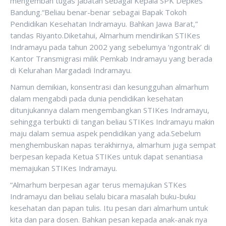
mengemban tugas jabatan sebagai Kepala SPK Depkes
Bandung.“Beliau benar-benar sebagai Bapak Tokoh
Pendidikan Kesehatan Indramayu. Bahkan Jawa Barat,”
tandas Riyanto.Diketahui, Almarhum mendirikan STIKes
Indramayu pada tahun 2002 yang sebelumya ‘ngontrak’ di
Kantor Transmigrasi milik Pemkab Indramayu yang berada
di Kelurahan Margadadi Indramayu.
Namun demikian, konsentrasi dan kesungguhan almarhum
dalam mengabdi pada dunia pendidikan kesehatan
ditunjukannya dalam mengembangkan STIKes Indramayu,
sehingga terbukti di tangan beliau STIKes Indramayu makin
maju dalam semua aspek pendidikan yang ada.Sebelum
menghembuskan napas terakhirnya, almarhum juga sempat
berpesan kepada Ketua STIKes untuk dapat senantiasa
memajukan STIKes Indramayu.
“Almarhum berpesan agar terus memajukan STKes
Indramayu dan beliau selalu bicara masalah buku-buku
kesehatan dan papan tulis. Itu pesan dari almarhum untuk
kita dan para dosen. Bahkan pesan kepada anak-anak nya