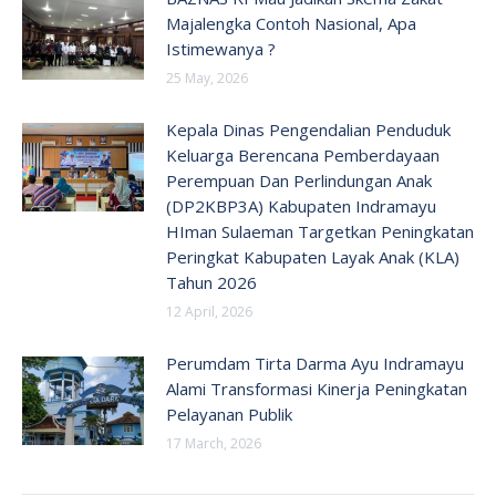
Majalengka Contoh Nasional, Apa
Istimewanya ?
25 May, 2026
Kepala Dinas Pengendalian Penduduk
Keluarga Berencana Pemberdayaan
Perempuan Dan Perlindungan Anak
(DP2KBP3A) Kabupaten Indramayu
HIman Sulaeman Targetkan Peningkatan
Peringkat Kabupaten Layak Anak (KLA)
Tahun 2026
12 April, 2026
Perumdam Tirta Darma Ayu Indramayu
Alami Transformasi Kinerja Peningkatan
Pelayanan Publik
17 March, 2026