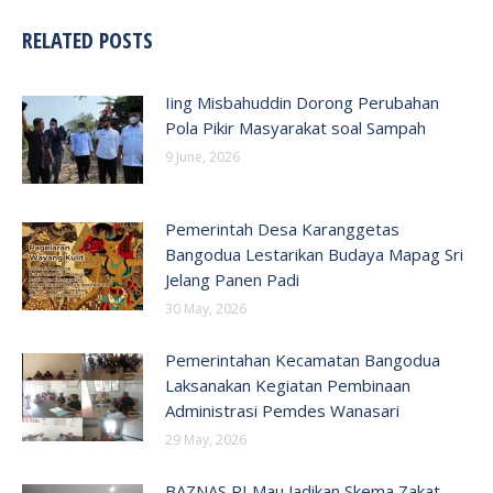
RELATED POSTS
Iing Misbahuddin Dorong Perubahan
Pola Pikir Masyarakat soal Sampah
9 June, 2026
Pemerintah Desa Karanggetas
Bangodua Lestarikan Budaya Mapag Sri
Jelang Panen Padi
30 May, 2026
Pemerintahan Kecamatan Bangodua
Laksanakan Kegiatan Pembinaan
Administrasi Pemdes Wanasari
29 May, 2026
BAZNAS RI Mau Jadikan Skema Zakat