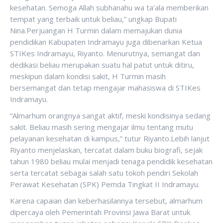
kesehatan. Semoga Allah subhanahu wa ta’ala memberikan
tempat yang terbaik untuk beliau,” ungkap Bupati
Nina.Perjuangan H Turmin dalam memajukan dunia
pendidikan Kabupaten Indramayu juga dibenarkan Ketua
STIKes Indramayu, Riyanto. Menurutnya, semangat dan
dedikasi beliau merupakan suatu hal patut untuk ditiru,
meskipun dalam kondisi sakit, H Turmin masih
bersemangat dan tetap mengajar mahasiswa di STIKes
Indramayu.
“Almarhum orangnya sangat aktif, meski kondisinya sedang
sakit. Beliau masih sering mengajar ilmu tentang mutu
pelayanan kesehatan di kampus,” tutur Riyanto.Lebih lanjut
Riyanto menjelaskan, tercatat dalam buku biografi, sejak
tahun 1980 beliau mulai menjadi tenaga pendidik kesehatan
serta tercatat sebagai salah satu tokoh pendiri Sekolah
Perawat Kesehatan (SPK) Pemda Tingkat II Indramayu.
Karena capaian dan keberhasilannya tersebut, almarhum
dipercaya oleh Pemerintah Provinsi Jawa Barat untuk