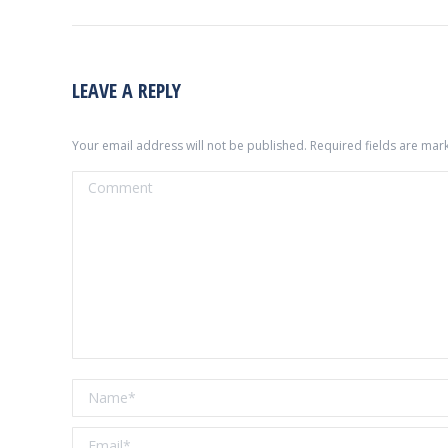
LEAVE A REPLY
Your email address will not be published. Required fields are ma
Comment
Name *
Email *