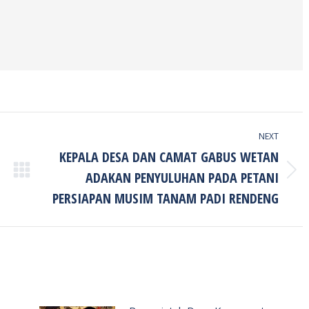
NEXT
KEPALA DESA DAN CAMAT GABUS WETAN
ADAKAN PENYULUHAN PADA PETANI
Next
post:
PERSIAPAN MUSIM TANAM PADI RENDENG