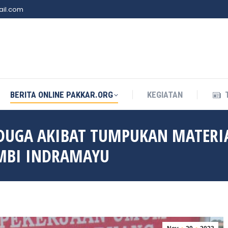
il.com
BERITA ONLINE PAKKAR.ORG
KEGIATAN
BERITA ONLINE PAKKAR.ORG
KEGIATAN
DUGA AKIBAT TUMPUKAN MATERI
AMBI INDRAMAYU