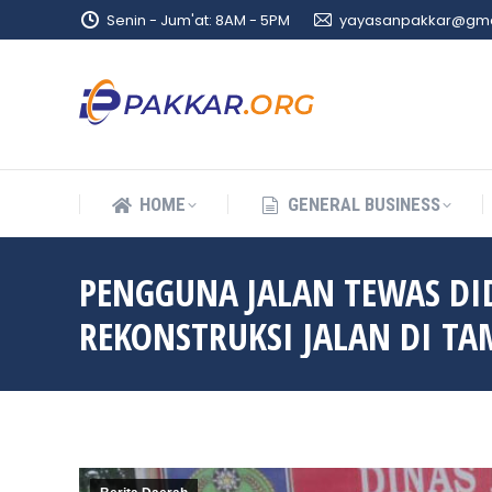
Senin - Jum'at: 8AM - 5PM
yayasanpakkar@gma
HOME
GENERAL BUSINESS
HOME
GENERAL BUSINESS
PENGGUNA JALAN TEWAS DI
REKONSTRUKSI JALAN DI T