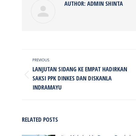
AUTHOR:
ADMIN SHINTA
POST
PREVIOUS
NAVIGATION
LANJUTAN SIDANG KE EMPAT HADIRKAN
SAKSI PPK DINKES DAN DISKANLA
Previous
post:
INDRAMAYU
RELATED POSTS