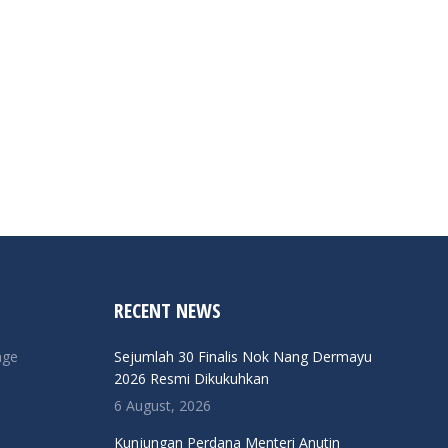
RECENT NEWS
nge
Sejumlah 30 Finalis Nok Nang Dermayu
2026 Resmi Dikukuhkan
6 August, 2026
Kunjungan Perdana Menteri Anutin