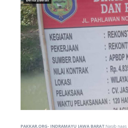
Berita Daerah
PAKKAR.ORG- INDRAMAYU JAWA BARAT
:Nasib naas