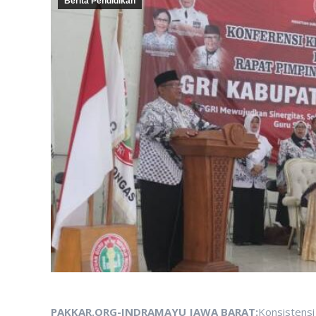
Berita Pendidikan
PAKKAR.ORG-INDRAMAYU JAWA BARAT:
Konsistens