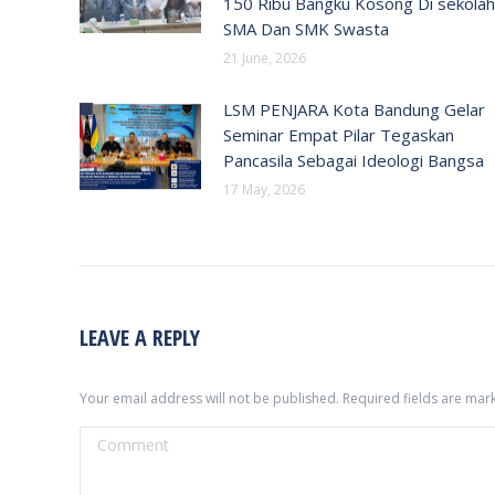
150 Ribu Bangku Kosong Di sekolah
SMA Dan SMK Swasta
21 June, 2026
LSM PENJARA Kota Bandung Gelar
Seminar Empat Pilar Tegaskan
Pancasila Sebagai Ideologi Bangsa
17 May, 2026
LEAVE A REPLY
Your email address will not be published. Required fields are ma
Comment