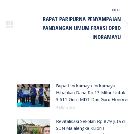
NEXT
RAPAT PARIPURNA PENYAMPAIAN
PANDANGAN UMUM FRAKSI DPRD
Next
post:
INDRAMAYU
Bupati Indramayu Indramayu
Hibahkan Dana Rp 13 Miliar Untuk
3.611 Guru MDT Dan Guru Honorer
4 July, 2026
Revitalisasi Sekolah Rp 879 Juta di
SDN Majalengka Kulon I