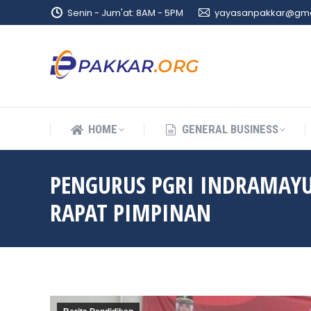
Senin - Jum'at: 8AM - 5PM
yayasanpakkar@gma
HOME
GENERAL BUSINESS
HOME
GENERAL BUSINESS
PENGURUS PGRI INDRAMAYU
RAPAT PIMPINAN