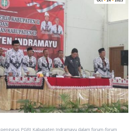
Oct
24
2023
i pengurus PGRI Kabupaten Indramayu dalam forum-forum