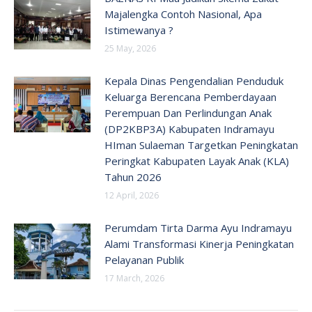
Majalengka Contoh Nasional, Apa
Istimewanya ?
25 May, 2026
Kepala Dinas Pengendalian Penduduk
Keluarga Berencana Pemberdayaan
Perempuan Dan Perlindungan Anak
(DP2KBP3A) Kabupaten Indramayu
HIman Sulaeman Targetkan Peningkatan
Peringkat Kabupaten Layak Anak (KLA)
Tahun 2026
12 April, 2026
Perumdam Tirta Darma Ayu Indramayu
Alami Transformasi Kinerja Peningkatan
Pelayanan Publik
17 March, 2026