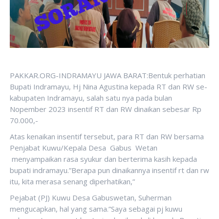
PAKKAR.ORG-INDRAMAYU JAWA BARAT:Bentuk perhatian
Bupati Indramayu, Hj Nina Agustina kepada RT dan RW se-
kabupaten Indramayu, salah satu nya pada bulan
Nopember 2023 insentif RT dan RW dinaikan sebesar Rp
70.000,-
Atas kenaikan insentif tersebut, para RT dan RW bersama
Penjabat Kuwu/Kepala Desa Gabus Wetan
menyampaikan rasa syukur dan berterima kasih kepada
bupati indramayu.”Berapa pun dinaikannya insentif rt dan rw
itu, kita merasa senang diperhatikan,”
Pejabat (PJ) Kuwu Desa Gabuswetan, Suherman
mengucapkan, hal yang sama.”Saya sebagai pj kuwu