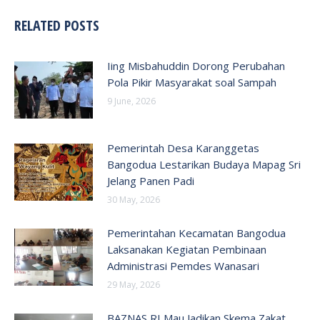
RELATED POSTS
Iing Misbahuddin Dorong Perubahan
Pola Pikir Masyarakat soal Sampah
9 June, 2026
Pemerintah Desa Karanggetas
Bangodua Lestarikan Budaya Mapag Sri
Jelang Panen Padi
30 May, 2026
Pemerintahan Kecamatan Bangodua
Laksanakan Kegiatan Pembinaan
Administrasi Pemdes Wanasari
29 May, 2026
BAZNAS RI Mau Jadikan Skema Zakat