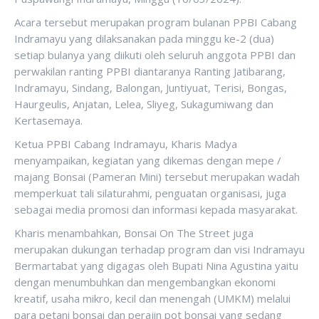
Acara tersebut merupakan program bulanan PPBI Cabang
Indramayu yang dilaksanakan pada minggu ke-2 (dua)
setiap bulanya yang diikuti oleh seluruh anggota PPBI dan
perwakilan ranting PPBI diantaranya Ranting Jatibarang,
Indramayu, Sindang, Balongan, Juntiyuat, Terisi, Bongas,
Haurgeulis, Anjatan, Lelea, Sliyeg, Sukagumiwang dan
Kertasemaya.
Ketua PPBI Cabang Indramayu, Kharis Madya
menyampaikan, kegiatan yang dikemas dengan mepe /
majang Bonsai (Pameran Mini) tersebut merupakan wadah
memperkuat tali silaturahmi, penguatan organisasi, juga
sebagai media promosi dan informasi kepada masyarakat.
Kharis menambahkan, Bonsai On The Street juga
merupakan dukungan terhadap program dan visi Indramayu
Bermartabat yang digagas oleh Bupati Nina Agustina yaitu
dengan menumbuhkan dan mengembangkan ekonomi
kreatif, usaha mikro, kecil dan menengah (UMKM) melalui
para petani bonsai dan perajin pot bonsai yang sedang