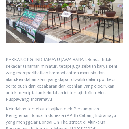
PAKKAR.ORG-INDRAMAYU JAWA BARAT:Bonsai tidak
sekadar tanaman miniatur, tetapi juga sebuah karya seni
yang memperlihatkan harmoni antara manusia dan
alam.Keindahan alam yang dapat diwakili dalam pot kecil,
serta buah dari kesabaran dan keahlian yang diperlukan
untuk menciptakan keindahan ini tersaji di Alun-Alun
Puspawangi Indramayu.
Keindahan tersebut disajikan oleh Perkumpulan
Penggemar Bonsai Indonesia (PPBI) Cabang Indramayu
yang menggelar Bonsai On The street di Alun-alun
Puspawangi Indramayu, Minggu (10/03/2024).