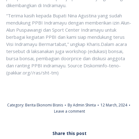
dikembangkan di Indramayu.
“Terima kasih kepada Bupati Nina Agustina yang sudah
mendukung PPBI Indramayu dengan memberikan izin Alun-
Alun Puspawangi dan Sport Center Indramayu untuk
berbagai kegiatan PPBI dan kami siap mendukung terus
Visi Indramayu Bermartabat,” ungkap Kharis.Dalam acara
tersebut di laksanakan juga workshop (edukasi) bonsai,
bursa bonsai, pembagian doorprice dan diskusi anggota
dan ranting PPBI indramayu. Source Diskominfo-teno-
(pakkar.org//ras/sht-tm)
Category:
Berita Ekonomi Bisnis
By
Admin Shinta
12 March, 2024
Leave a comment
Share this post