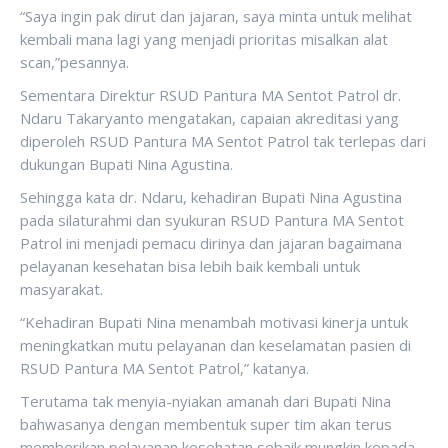
“Saya ingin pak dirut dan jajaran, saya minta untuk melihat
kembali mana lagi yang menjadi prioritas misalkan alat
scan,”pesannya.
Sementara Direktur RSUD Pantura MA Sentot Patrol dr.
Ndaru Takaryanto mengatakan, capaian akreditasi yang
diperoleh RSUD Pantura MA Sentot Patrol tak terlepas dari
dukungan Bupati Nina Agustina.
Sehingga kata dr. Ndaru, kehadiran Bupati Nina Agustina
pada silaturahmi dan syukuran RSUD Pantura MA Sentot
Patrol ini menjadi pemacu dirinya dan jajaran bagaimana
pelayanan kesehatan bisa lebih baik kembali untuk
masyarakat.
“Kehadiran Bupati Nina menambah motivasi kinerja untuk
meningkatkan mutu pelayanan dan keselamatan pasien di
RSUD Pantura MA Sentot Patrol,” katanya.
Terutama tak menyia-nyiakan amanah dari Bupati Nina
bahwasanya dengan membentuk super tim akan terus
memberikan pelayanan kesehatan sebaik mungkin kepada