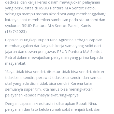
dedikasi dan kerja keras dalam mewujudkan pelayanan
yang berkualitas di RSUD Pantura M.A Sentot Patrol,
sehingga mampu meraih akreditasi yang membanggakan,”
katanya saat memberikan sambutan pada silaturahmi dan
syukuran RSUD Pantura M.A Sentot Patrol, Kamis
(13/7/2023).
Capaian ini ungkap Bupati Nina Agustina sebagai capaian
membanggakan dari langkah kerja sama yang solid dari
jajaran dan dewan pengawas RSUD Pantura M.A Sentot
Patrol dalam mewujudkan pelayanan yang prima kepada
masyarakat.
“Saya tidak bisa sendiri, direktur tidak bisa sendiri, dokter
tidak bisa sendiri, perawat tidak bisa sendiri dan semua
staf yang ada disini tidak bisa sendiri. Karena kalian
semuanya super tim, kita harus bisa meningkatkan
pelayanan kepada masyarakat,”ungkapnya.
Dengan capaian akreditasi ini diharapkan Bupati Nina,
pelayanan dan tata kelola rumah sakit menjadi baik dan