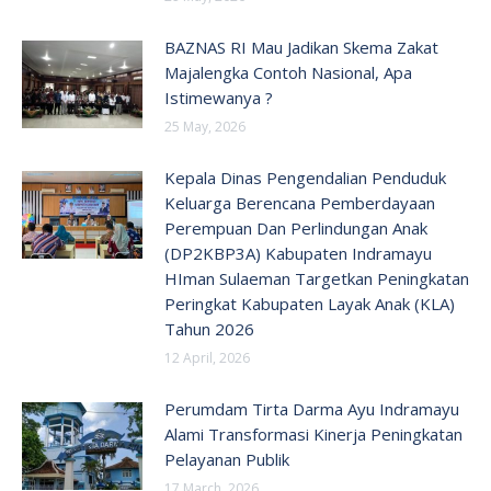
BAZNAS RI Mau Jadikan Skema Zakat
Majalengka Contoh Nasional, Apa
Istimewanya ?
25 May, 2026
Kepala Dinas Pengendalian Penduduk
Keluarga Berencana Pemberdayaan
Perempuan Dan Perlindungan Anak
(DP2KBP3A) Kabupaten Indramayu
HIman Sulaeman Targetkan Peningkatan
Peringkat Kabupaten Layak Anak (KLA)
Tahun 2026
12 April, 2026
Perumdam Tirta Darma Ayu Indramayu
Alami Transformasi Kinerja Peningkatan
Pelayanan Publik
17 March, 2026