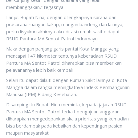
berkunjung kesini dengan suasana yang lebih
membanggakan,” tegasnya.
Lanjut Bupati Nina, dengan dilengkapinya sarana dan
prasarana ruangan kakap, ruangan bandeng dan lainnya,
perlu disyukuri akhirnya akreditasi rumah sakit didapat
RSUD Pantura MA Sentot Patrol Indramayu.
Maka dengan panjang garis pantai Kota Mangga yang
mencapai 147 kilometer tentunya keberadaan RSUD
Pantura MA Sentot Patrol diharapkan bisa memberikan
pelayanannya lebih baik kembali.
Selain itu dapat diikuti dengan Rumah Sakit lainnya di Kota
Mangga dalam rangka meningkatnya Indeks Pembangunan
Manusia (IPM) Bidang Kesehatan.
Disamping itu Bupati Nina meminta, kepada jajaran RSUD
Pantura MA Sentot Patrol terkait pengajuan anggaran
diharapkan mengedepankan skala prioritas yang kemudian
bisa berdampak pada kebaikan dan kepentingan pasien
maupun masyarakat.