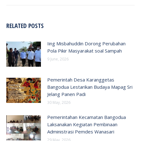
RELATED POSTS
Iing Misbahuddin Dorong Perubahan
Pola Pikir Masyarakat soal Sampah
9 June, 2026
Pemerintah Desa Karanggetas
Bangodua Lestarikan Budaya Mapag Sri
Jelang Panen Padi
30 May, 2026
Pemerintahan Kecamatan Bangodua
Laksanakan Kegiatan Pembinaan
Administrasi Pemdes Wanasari
29 May, 2026