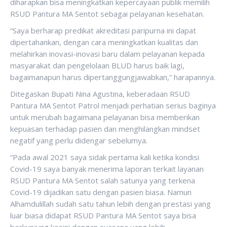
diharapkan bisa meningkatkan kepercayaan publik memilih
RSUD Pantura MA Sentot sebagai pelayanan kesehatan.
“Saya berharap predikat akreditasi paripurna ini dapat
dipertahankan, dengan cara meningkatkan kualitas dan
melahirkan inovasi-inovasi baru dalam pelayanan kepada
masyarakat dan pengelolaan BLUD harus baik lagi,
bagaimanapun harus dipertanggungjawabkan,” harapannya.
Ditegaskan Bupati Nina Agustina, keberadaan RSUD
Pantura MA Sentot Patrol menjadi perhatian serius baginya
untuk merubah bagaimana pelayanan bisa memberikan
kepuasan terhadap pasien dan menghilangkan mindset
negatif yang perlu didengar sebelumya.
“Pada awal 2021 saya sidak pertama kali ketika kondisi
Covid-19 saya banyak menerima laporan terkait layanan
RSUD Pantura MA Sentot salah satunya yang terkena
Covid-19 dijadikan satu dengan pasien biasa. Namun
Alhamdulillah sudah satu tahun lebih dengan prestasi yang
luar biasa didapat RSUD Pantura MA Sentot saya bisa