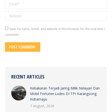
Email *
Website
Save my name, email, and website in this browser for the next time I
comment.
POST COMMENT
RECENT ARTICLES
Kebakaran Terjadi Jaring Milik Nelayan Dan
Mobil Fortuner Ludes DI TPI Karangsong
Indramayu
7 August, 2026