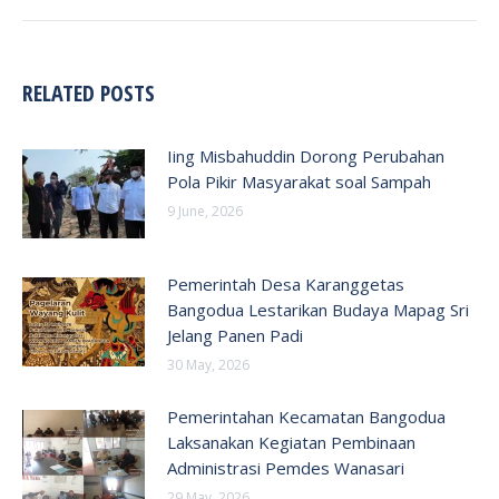
RELATED POSTS
Iing Misbahuddin Dorong Perubahan
Pola Pikir Masyarakat soal Sampah
9 June, 2026
Pemerintah Desa Karanggetas
Bangodua Lestarikan Budaya Mapag Sri
Jelang Panen Padi
30 May, 2026
Pemerintahan Kecamatan Bangodua
Laksanakan Kegiatan Pembinaan
Administrasi Pemdes Wanasari
29 May, 2026