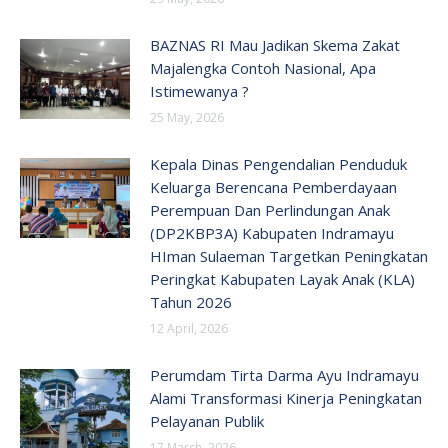
BAZNAS RI Mau Jadikan Skema Zakat
Majalengka Contoh Nasional, Apa
Istimewanya ?
25 May, 2026
Kepala Dinas Pengendalian Penduduk
Keluarga Berencana Pemberdayaan
Perempuan Dan Perlindungan Anak
(DP2KBP3A) Kabupaten Indramayu
HIman Sulaeman Targetkan Peningkatan
Peringkat Kabupaten Layak Anak (KLA)
Tahun 2026
12 April, 2026
Perumdam Tirta Darma Ayu Indramayu
Alami Transformasi Kinerja Peningkatan
Pelayanan Publik
17 March, 2026