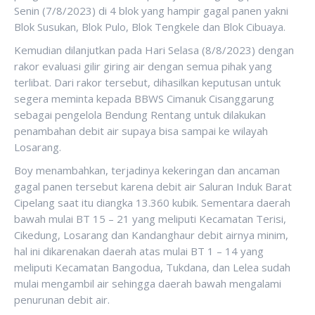
Senin (7/8/2023) di 4 blok yang hampir gagal panen yakni
Blok Susukan, Blok Pulo, Blok Tengkele dan Blok Cibuaya.
Kemudian dilanjutkan pada Hari Selasa (8/8/2023) dengan
rakor evaluasi gilir giring air dengan semua pihak yang
terlibat. Dari rakor tersebut, dihasilkan keputusan untuk
segera meminta kepada BBWS Cimanuk Cisanggarung
sebagai pengelola Bendung Rentang untuk dilakukan
penambahan debit air supaya bisa sampai ke wilayah
Losarang.
Boy menambahkan, terjadinya kekeringan dan ancaman
gagal panen tersebut karena debit air Saluran Induk Barat
Cipelang saat itu diangka 13.360 kubik. Sementara daerah
bawah mulai BT 15 – 21 yang meliputi Kecamatan Terisi,
Cikedung, Losarang dan Kandanghaur debit airnya minim,
hal ini dikarenakan daerah atas mulai BT 1 – 14 yang
meliputi Kecamatan Bangodua, Tukdana, dan Lelea sudah
mulai mengambil air sehingga daerah bawah mengalami
penurunan debit air.