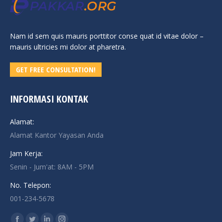
Nam id sem quis mauris porttitor conse quat id vitae dolor –
mauris ultricies mi dolor at pharetra.
GET FREE CONSULTATION!
INFORMASI KONTAK
Alamat:
Alamat Kantor Yayasan Anda
Jam Kerja:
Senin - Jum'at: 8AM - 5PM
No. Telepon:
001-234-5678
Find us on: