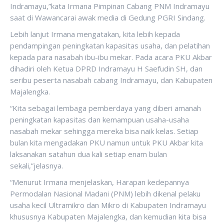
Indramayu,”kata Irmana Pimpinan Cabang PNM Indramayu
saat di Wawancarai awak media di Gedung PGRI Sindang.
Lebih lanjut Irmana mengatakan, kita lebih kepada
pendampingan peningkatan kapasitas usaha, dan pelatihan
kepada para nasabah ibu-ibu mekar. Pada acara PKU Akbar
dihadiri oleh Ketua DPRD Indramayu H Saefudin SH, dan
seribu peserta nasabah cabang Indramayu, dan Kabupaten
Majalengka.
“Kita sebagai lembaga pemberdaya yang diberi amanah
peningkatan kapasitas dan kemampuan usaha-usaha
nasabah mekar sehingga mereka bisa naik kelas. Setiap
bulan kita mengadakan PKU namun untuk PKU Akbar kita
laksanakan satahun dua kali setiap enam bulan
sekali,”jelasnya.
“Menurut Irmana menjelaskan, Harapan kedepannya
Permodalan Nasional Madani (PNM) lebih dikenal pelaku
usaha kecil Ultramikro dan Mikro di Kabupaten Indramayu
khususnya Kabupaten Majalengka, dan kemudian kita bisa