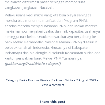
melakukan dittermasi pasar sehingga memperluas
cangkupan jangkauan Nasabah.
Pelaku usaha kecil mikro yang kita bisa biayai sehingga
mereka bisa menerima manfaat dari Program PNM,
setelah mereka menjadi nasabah PNM dan Mekar mereka
makin mampu menjalani usaha, dan naik kapasitas usahanya
sehingga naik kelas.”Untuk masyarakat ayu bergabung ke
bank Mekar Permodalan Nasional Madani (PNM) diseluruh
pelosok tanah air Indonesia, khususnya di Kabupaten
Indramayu dan Majalengka di seluruh Kecamatan sudah ada
kantor perwakilan bank Mekar PNM,”tambahnya
.
(pakkar.org//ras/@thio s depari)
Category:
Berita Ekonomi Bisnis
By
Admin Shinta
7 August, 2023
Leave a comment
Share this post