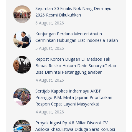
Sejumlah 30 Finalis Nok Nang Dermayu
2026 Resmi Dikukuhkan
6 August, 2026
Kunjungan Perdana Menteri Anutin
Cerminkan Hubungan Erat Indonesia-Tailan
5 August, 2026
Repost Konten Dugaan Di Medsos Tak
Bebas Resiko Hukum Dede Sunarya:Tetap
Bisa Dimintai Pertanggungjawaban
4 August, 2026
Sertijab Kapolres Indramayu AKBP
Prianggo P.M. Minta Jajaran Prioritaskan
Respon Cepat Layani Masyarakat
4 August, 2026
Proyek Irigasi Rp 4,8 Miliar Disorot CV
Adiloka Khatulistiwa Diduga Sarat Korupsi