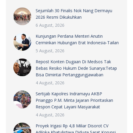
Sejumlah 30 Finalis Nok Nang Dermayu
2026 Resmi Dikukuhkan
6 August, 2026
Kunjungan Perdana Menteri Anutin
Cerminkan Hubungan Erat Indonesia-Tailan
5 August, 2026
Repost Konten Dugaan Di Medsos Tak
Bebas Resiko Hukum Dede Sunarya:Tetap
Bisa Dimintai Pertanggungjawaban
4 August, 2026
Sertijab Kapolres Indramayu AKBP
Prianggo P.M. Minta Jajaran Prioritaskan
Respon Cepat Layani Masyarakat
4 August, 2026
Proyek Irigasi Rp 4,8 Miliar Disorot CV
Adiloka Khatulistiwa Diduga Sarat Korupsi