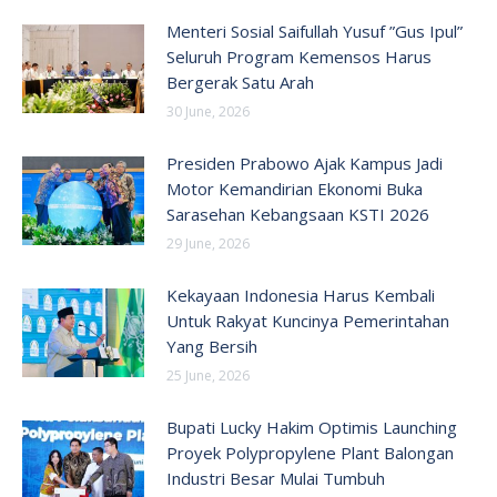
Menteri Sosial Saifullah Yusuf ”Gus Ipul”
Seluruh Program Kemensos Harus
Bergerak Satu Arah
30 June, 2026
Presiden Prabowo Ajak Kampus Jadi
Motor Kemandirian Ekonomi Buka
Sarasehan Kebangsaan KSTI 2026
29 June, 2026
Kekayaan Indonesia Harus Kembali
Untuk Rakyat Kuncinya Pemerintahan
Yang Bersih
25 June, 2026
Bupati Lucky Hakim Optimis Launching
Proyek Polypropylene Plant Balongan
Industri Besar Mulai Tumbuh