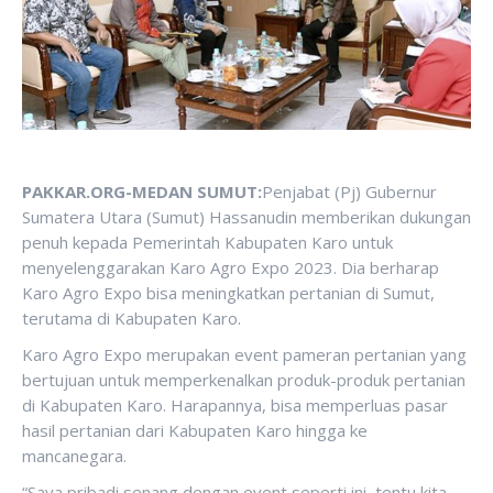
PAKKAR.ORG-MEDAN SUMUT:
Penjabat (Pj) Gubernur
Sumatera Utara (Sumut) Hassanudin memberikan dukungan
penuh kepada Pemerintah Kabupaten Karo untuk
menyelenggarakan Karo Agro Expo 2023. Dia berharap
Karo Agro Expo bisa meningkatkan pertanian di Sumut,
terutama di Kabupaten Karo.
Karo Agro Expo merupakan event pameran pertanian yang
bertujuan untuk memperkenalkan produk-produk pertanian
di Kabupaten Karo. Harapannya, bisa memperluas pasar
hasil pertanian dari Kabupaten Karo hingga ke
mancanegara.
“Saya pribadi senang dengan event seperti ini, tentu kita