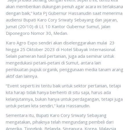
akan memberikan dukungan penuh agar acara ini terlaksana
dengan baik,” kata Pj Gubernur Hassanudin saat menerima
audiensi Bupati Karo Cory Sriwaty Sebayang dan jajaran,
Jumat (20/10) di Lt. 10 Kantor Gubernur Sumut, Jalan
Diponegoro Nomor 30, Medan.
Karo Agro Expo sendiri akan diselenggarakan mulai 23
hingga 25 Oktober 2023 di Hotel Sibayak Internasional.
Selain pameran hasil pertanian, juga ada seminar untuk
mengedukasi petani-petani di Sumut, antara lain
pembuatan pupuk organik, penggunaan media tanam arang
aktif dan lainnya.
“Event seperti ini tentu baik untuk sektor pertanian, tetapi
kita harap tidak hanya berhenti di situ saja, harus ada
kelanjutannya, bukan hanya untuk perdagangan, tetapi juga
untuk petani kita sendiri,” kata Hassanudin.
Sementara itu, Bupati Karo Cory Sriwaty Sebayang
mengatakan, pihaknya telah mengundang pembeli dari
Amerika, Tiongkok, Belanda, Singapura, Korea, Malaysia