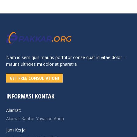
Nam id sem quis mauris porttitor conse quat id vitae dolor –
mauris ultricies mi dolor at pharetra.
GET FREE CONSULTATION!
INFORMASI KONTAK
Alamat:
Alamat Kantor Yayasan Anda
Jam Kerja: