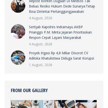
Repost Konten Dugaan Di Medsos Tak
Bebas Resiko Hukum Dede Sunarya:Tetap
Bisa Dimintai Pertanggungjawaban
4 August, 2026
Sertijab Kapolres Indramayu AKBP
Prianggo P.M. Minta Jajaran Prioritaskan
Respon Cepat Layani Masyarakat
4 August, 2026
Proyek Irigasi Rp 4,8 Miliar Disorot CV
Adiloka Khatulistiwa Diduga Sarat Korupsi
1 August, 2026
FROM OUR GALLERY