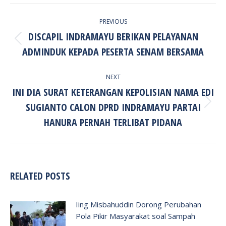
POST
PREVIOUS
NAVIGATION
DISCAPIL INDRAMAYU BERIKAN PELAYANAN
Previous
ADMINDUK KEPADA PESERTA SENAM BERSAMA
post:
NEXT
INI DIA SURAT KETERANGAN KEPOLISIAN NAMA EDI
SUGIANTO CALON DPRD INDRAMAYU PARTAI
Next
post:
HANURA PERNAH TERLIBAT PIDANA
RELATED POSTS
Iing Misbahuddin Dorong Perubahan
Pola Pikir Masyarakat soal Sampah