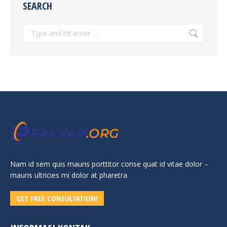
SEARCH
Search:
Nam id sem quis mauris porttitor conse quat id vitae dolor –
mauris ultricies mi dolor at pharetra.
GET FREE CONSULTATION!