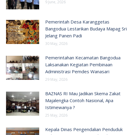
9 June, 2026
Pemerintah Desa Karanggetas
Bangodua Lestarikan Budaya Mapag Sri
Jelang Panen Padi
30 May, 2026
Pemerintahan Kecamatan Bangodua
Laksanakan Kegiatan Pembinaan
Administrasi Pemdes Wanasari
29 May, 2026
BAZNAS RI Mau Jadikan Skema Zakat
Majalengka Contoh Nasional, Apa
Istimewanya ?
25 May, 2026
Kepala Dinas Pengendalian Penduduk