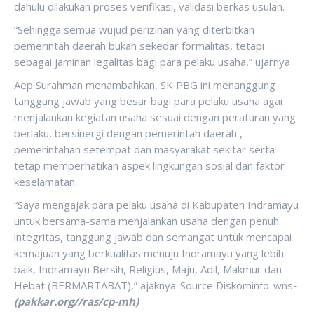
dahulu dilakukan proses verifikasi, validasi berkas usulan.
“Sehingga semua wujud perizinan yang diterbitkan
pemerintah daerah bukan sekedar formalitas, tetapi
sebagai jaminan legalitas bagi para pelaku usaha,” ujarnya
Aep Surahman menambahkan, SK PBG ini menanggung
tanggung jawab yang besar bagi para pelaku usaha agar
menjalankan kegiatan usaha sesuai dengan peraturan yang
berlaku, bersinergi dengan pemerintah daerah ,
pemerintahan setempat dan masyarakat sekitar serta
tetap memperhatikan aspek lingkungan sosial dan faktor
keselamatan.
“Saya mengajak para pelaku usaha di Kabupaten Indramayu
untuk bersama-sama menjalankan usaha dengan penuh
integritas, tanggung jawab dan semangat untuk mencapai
kemajuan yang berkualitas menuju Indramayu yang lebih
baik, Indramayu Bersih, Religius, Maju, Adil, Makmur dan
Hebat (BERMARTABAT),” ajaknya-Source Diskominfo-wns
-
(pakkar.org//ras/cp-mh)