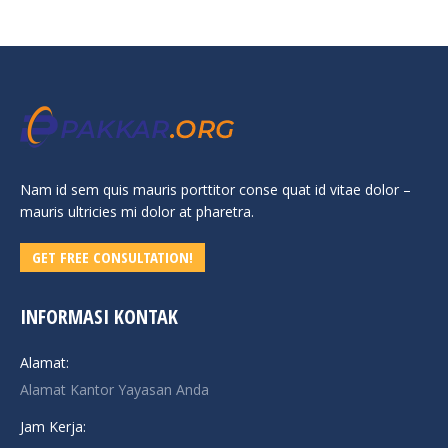
Nam id sem quis mauris porttitor conse quat id vitae dolor –
mauris ultricies mi dolor at pharetra.
GET FREE CONSULTATION!
INFORMASI KONTAK
Alamat:
Alamat Kantor Yayasan Anda
Jam Kerja: