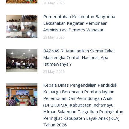
30 May, 2026
Pemerintahan Kecamatan Bangodua
Laksanakan Kegiatan Pembinaan
Administrasi Pemdes Wanasari
29 May, 2026
BAZNAS RI Mau Jadikan Skema Zakat
Majalengka Contoh Nasional, Apa
Istimewanya ?
25 May, 2026
Kepala Dinas Pengendalian Penduduk
Keluarga Berencana Pemberdayaan
Perempuan Dan Perlindungan Anak
(DP2KBP3A) Kabupaten Indramayu
HIman Sulaeman Targetkan Peningkatan
Peringkat Kabupaten Layak Anak (KLA)
Tahun 2026