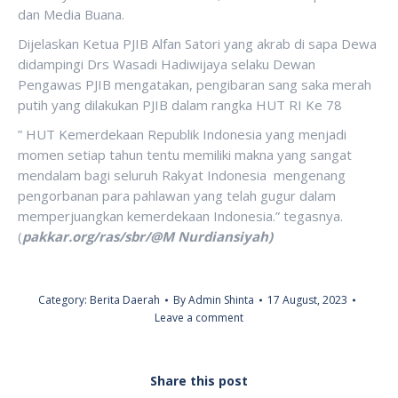
dan Media Buana.
Dijelaskan Ketua PJIB Alfan Satori yang akrab di sapa Dewa
didampingi Drs Wasadi Hadiwijaya selaku Dewan
Pengawas PJIB mengatakan, pengibaran sang saka merah
putih yang dilakukan PJIB dalam rangka HUT RI Ke 78
” HUT Kemerdekaan Republik Indonesia yang menjadi
momen setiap tahun tentu memiliki makna yang sangat
mendalam bagi seluruh Rakyat Indonesia mengenang
pengorbanan para pahlawan yang telah gugur dalam
memperjuangkan kemerdekaan Indonesia.” tegasnya.
(
pakkar.org/ras/sbr/@M Nurdiansiyah)
Category:
Berita Daerah
By
Admin Shinta
17 August, 2023
Leave a comment
Share this post