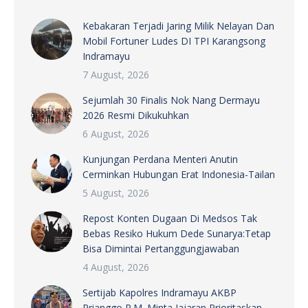
Kebakaran Terjadi Jaring Milik Nelayan Dan
Mobil Fortuner Ludes DI TPI Karangsong
Indramayu
7 August, 2026
Sejumlah 30 Finalis Nok Nang Dermayu
2026 Resmi Dikukuhkan
6 August, 2026
Kunjungan Perdana Menteri Anutin
Cerminkan Hubungan Erat Indonesia-Tailan
5 August, 2026
Repost Konten Dugaan Di Medsos Tak
Bebas Resiko Hukum Dede Sunarya:Tetap
Bisa Dimintai Pertanggungjawaban
4 August, 2026
Sertijab Kapolres Indramayu AKBP
Prianggo P.M. Minta Jajaran Prioritaskan