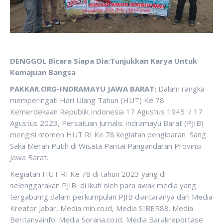
DENGGOL Bicara Siapa Dia:Tunjukkan Karya Untuk
Kemajuan Bangsa
PAKKAR.ORG-INDRAMAYU JAWA BARAT:
Dalam rangka
memperingati Hari Ulang Tahun (HUT) Ke 78
Kemerdekaan Republik Indonesia 17 Agustus 1945 / 17
Agustus 2023, Persatuan Jurnalis Indramayu Barat (PJIB)
mengisi momen HUT RI Ke 78 kegiatan pengibaran Sang
Saka Merah Putih di Wisata Pantai Pangandaran Provinsi
Jawa Barat.
Kegiatan HUT RI Ke 78 di tahun 2023 yang di
selenggarakan PJIB di ikuti oleh para awak media yang
tergabumg dalam perkumpulan PJIB diantaranya dari Media
Kreator Jabar, Media min.co.id, Media SIBER88. Media
Beritanyainfo. Media Sorana.co.id, Media Barakreportase