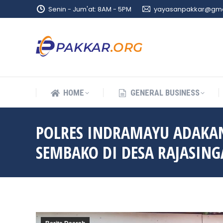
Senin - Jum'at: 8AM - 5PM
yayasanpakkar@gma
HOME
GENERAL BUSINESS
HOME
GENERAL BUSINESS
POLRES INDRAMAYU ADAKAN
SEMBAKO DI DESA RAJASING