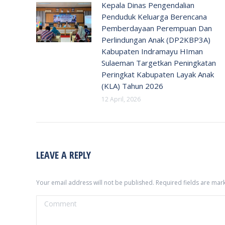
Kepala Dinas Pengendalian
Penduduk Keluarga Berencana
Pemberdayaan Perempuan Dan
Perlindungan Anak (DP2KBP3A)
Kabupaten Indramayu HIman
Sulaeman Targetkan Peningkatan
Peringkat Kabupaten Layak Anak
(KLA) Tahun 2026
12 April, 2026
LEAVE A REPLY
Your email address will not be published. Required fields are ma
Comment