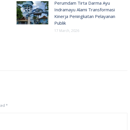
Perumdam Tirta Darma Ayu
Indramayu Alami Transformasi
Kinerja Peningkatan Pelayanan
Publik
17 March, 2026
rked
*