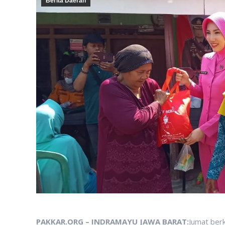
Berita Daerah
PAKKAR.ORG – INDRAMAYU JAWA BARAT:
Jumat berk