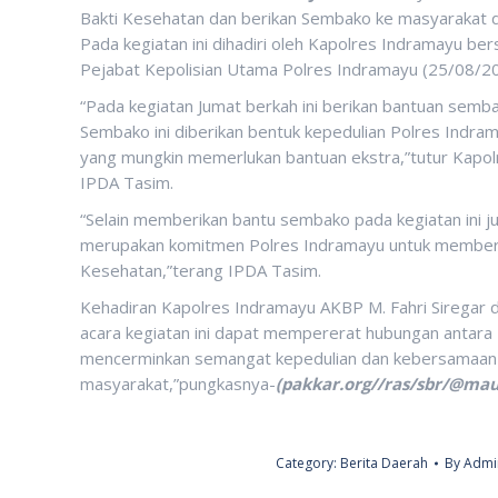
Bakti Kesehatan dan berikan Sembako ke masyarakat d
Pada kegiatan ini dihadiri oleh Kapolres Indramayu b
Pejabat Kepolisian Utama Polres Indramayu (25/08/20
“Pada kegiatan Jumat berkah ini berikan bantuan sem
Sembako ini diberikan bentuk kepedulian Polres Indra
yang mungkin memerlukan bantuan ekstra,”tutur Kapol
IPDA Tasim.
“Selain memberikan bantu sembako pada kegiatan ini ju
merupakan komitmen Polres Indramayu untuk memberi
Kesehatan,”terang IPDA Tasim.
Kehadiran Kapolres Indramayu AKBP M. Fahri Siregar 
acara kegiatan ini dapat mempererat hubungan antara
mencerminkan semangat kepedulian dan kebersamaan 
masyarakat,”pungkasnya-
(pakkar.org//ras/sbr/@mau
Category:
Berita Daerah
By
Admin