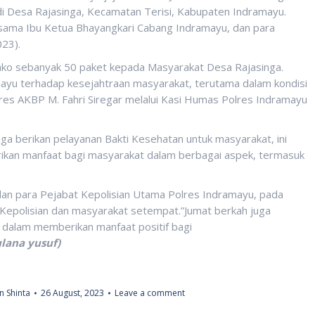
i Desa Rajasinga, Kecamatan Terisi, Kabupaten Indramayu.
ersama Ibu Ketua Bhayangkari Cabang Indramayu, dan para
23).
bako sebanyak 50 paket kepada Masyarakat Desa Rajasinga.
mayu terhadap kesejahtraan masyarakat, terutama dalam kondisi
res AKBP M. Fahri Siregar melalui Kasi Humas Polres Indramayu
ga berikan pelayanan Bakti Kesehatan untuk masyarakat, ini
kan manfaat bagi masyarakat dalam berbagai aspek, termasuk
dan para Pejabat Kepolisian Utama Polres Indramayu, pada
 Kepolisian dan masyarakat setempat.”Jumat berkah juga
dalam memberikan manfaat positif bagi
lana yusuf)
 Shinta
26 August, 2023
Leave a comment