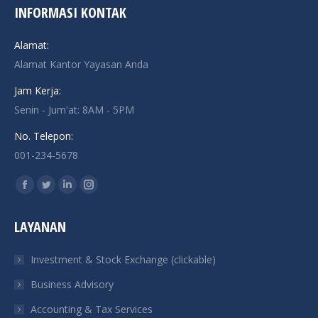
INFORMASI KONTAK
Alamat:
Alamat Kantor Yayasan Anda
Jam Kerja:
Senin - Jum'at: 8AM - 5PM
No. Telepon:
001-234-5678
Find us on:
Facebook
Twitter
Linkedin
Instagram
page
page
page
page
LAYANAN
opens
opens
opens
opens
in
in
in
in
Investment & Stock Exchange (clickable)
new
new
new
new
Business Advisory
window
window
window
window
Accounting & Tax Services