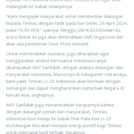
melangkah ke babak selanjutnya.
“Kami mengajak masyarakat untuk memberikan dukungan
kepada Timnas dengan hadir pada hari Senin, 29 April 2024,
pukul 19.30 WIB,” ujarnya, Minggu (28/4/2024)Selain itu,
acara Nobar ini juga akan dimeriahkan oleh SingaLoud dan
akan ada pemberian Door Prize menarik.
Untuk memeriahkan suasana, juga diharapkan agar
menggunakan atribut bernuansa Indonesia.Lanjut
disampaikan AKP Saefullah, dengan adanya dukungan dari
masyarakat Indonesia, khususnya di Kabupaten Indramayu,
kami yakin Timnas U-23 Indonesia akan bermain dengan
semangat dan dapat mengharumkan nama baik Negara di
kancah Asia, ungkapnya.
AKP Saefullah juga menambahkan harapannya bahwa
dengan dukungan penuh dari masyarakat, Timnas
Indonesia bisa melaju ke babak final Piala Asia U-23
ini.Dukungan kita akan menjadi energi positif bagi Timnas
untuk mencapai hasil terbaik, harapnya