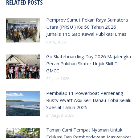
RELATED POSTS
Pemprov Sumut Pekan Raya Sumatera
Utara (PRSU ) Ke 50 Tahun 2026
Jurnalis 115 Siap Kawal Publikasi Emas
6 July, 2026
Go Skateboarding Day 2026 Majalengka
Pecah Puluhan Skater Unjuk Skill Di
GMCC
22 June, 2026
Pembalap F1 Powerboat Pemenang
Rusty Wyatt Akui Seri Danau Toba Selalu
Spesial Tahun 2025
24 August, 2025
Taman Cumi Tempat Nyaman Untuk
Edukasi Dan Pemberdayaan Masyarakat