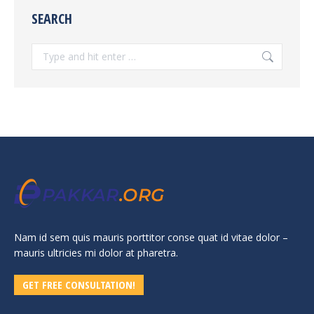
SEARCH
Search:
Nam id sem quis mauris porttitor conse quat id vitae dolor –
mauris ultricies mi dolor at pharetra.
GET FREE CONSULTATION!