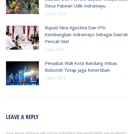
Desa Pabean Udik Indramayu
17 July, 2024
Bupati Nina Agustina Dan IPSI
Kembangkan Indramayu Sebagai Daerah
Pencak Silat
5 July, 2024
Penjabat Wali Kota Bandung Imbau
Bobotoh Tetap Jaga Ketertiban
3 June, 2024
LEAVE A REPLY
Your email address will not be published. Required fields are marked
*