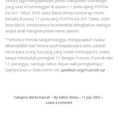
Dirinya juga mengapresiasi posisi Kabupaten Indramayu
yang saat ini bertengger di urutan 11 pada ajang POPDA
Ke-XIII Tahun 2023 Jawa Barat.Dirinya berharap meski
berada di posisi 11 pada Jang POPDA Ke-XIII Tahun 2023
Jawa Barat. Kedepannya bisa kembali ditingkatkan sebagai
wujud andil mengharumkan nama daerah.
“Tentunya Pemda sangat bangga, mengucapkan syukur
Alhamdulillah dan terima kasih kepada para atlet, pelatih
serta para orang tua yang yang sudah mensupport, walau
hanya menduduki peringkat 11 dengan 9 emas, 6 perak dan
11 perunggu, semoga tahun depan naik peringkatnya,”
ujarnya.Source Diskominfo-mt-
(pakkar.org//ras/ak-cp
Category:
Berita Daerah
By
Admin Shinta
11 July, 2023
Leave a comment