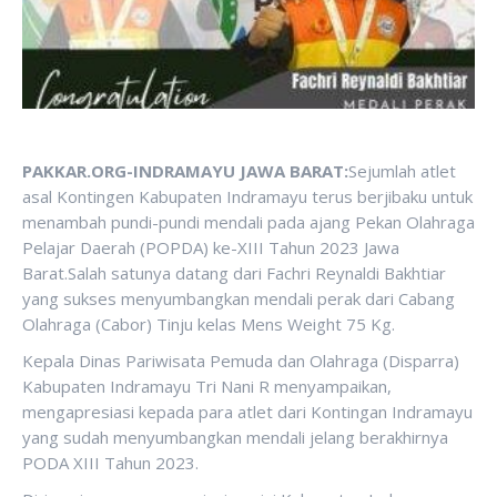
PAKKAR.ORG-INDRAMAYU JAWA BARAT:
Sejumlah atlet
asal Kontingen Kabupaten Indramayu terus berjibaku untuk
menambah pundi-pundi mendali pada ajang Pekan Olahraga
Pelajar Daerah (POPDA) ke-XIII Tahun 2023 Jawa
Barat.Salah satunya datang dari Fachri Reynaldi Bakhtiar
yang sukses menyumbangkan mendali perak dari Cabang
Olahraga (Cabor) Tinju kelas Mens Weight 75 Kg.
Kepala Dinas Pariwisata Pemuda dan Olahraga (Disparra)
Kabupaten Indramayu Tri Nani R menyampaikan,
mengapresiasi kepada para atlet dari Kontingan Indramayu
yang sudah menyumbangkan mendali jelang berakhirnya
PODA XIII Tahun 2023.