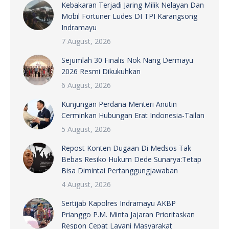
Kebakaran Terjadi Jaring Milik Nelayan Dan
Mobil Fortuner Ludes DI TPI Karangsong
Indramayu
7 August, 2026
Sejumlah 30 Finalis Nok Nang Dermayu
2026 Resmi Dikukuhkan
6 August, 2026
Kunjungan Perdana Menteri Anutin
Cerminkan Hubungan Erat Indonesia-Tailan
5 August, 2026
Repost Konten Dugaan Di Medsos Tak
Bebas Resiko Hukum Dede Sunarya:Tetap
Bisa Dimintai Pertanggungjawaban
4 August, 2026
Sertijab Kapolres Indramayu AKBP
Prianggo P.M. Minta Jajaran Prioritaskan
Respon Cepat Layani Masyarakat