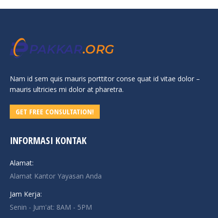
Nam id sem quis mauris porttitor conse quat id vitae dolor –
mauris ultricies mi dolor at pharetra.
GET FREE CONSULTATION!
INFORMASI KONTAK
Alamat:
Alamat Kantor Yayasan Anda
Jam Kerja:
Senin - Jum'at: 8AM - 5PM