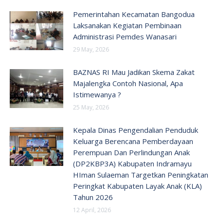
Pemerintahan Kecamatan Bangodua
Laksanakan Kegiatan Pembinaan
Administrasi Pemdes Wanasari
29 May, 2026
BAZNAS RI Mau Jadikan Skema Zakat
Majalengka Contoh Nasional, Apa
Istimewanya ?
25 May, 2026
Kepala Dinas Pengendalian Penduduk
Keluarga Berencana Pemberdayaan
Perempuan Dan Perlindungan Anak
(DP2KBP3A) Kabupaten Indramayu
HIman Sulaeman Targetkan Peningkatan
Peringkat Kabupaten Layak Anak (KLA)
Tahun 2026
12 April, 2026