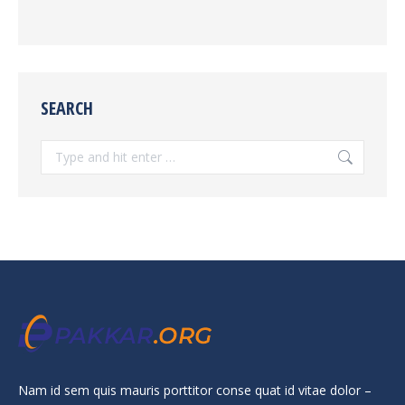
SEARCH
Search:
Nam id sem quis mauris porttitor conse quat id vitae dolor –