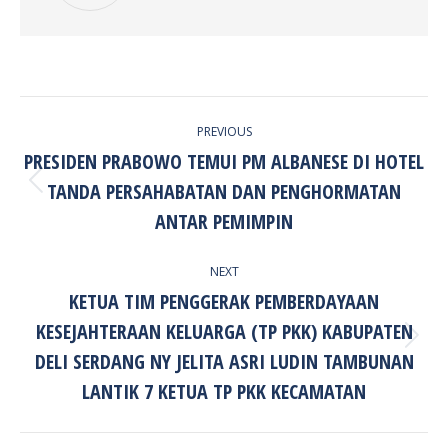
POST
PREVIOUS
NAVIGATION
PRESIDEN PRABOWO TEMUI PM ALBANESE DI HOTEL
TANDA PERSAHABATAN DAN PENGHORMATAN
Previous
post:
ANTAR PEMIMPIN
NEXT
KETUA TIM PENGGERAK PEMBERDAYAAN
KESEJAHTERAAN KELUARGA (TP PKK) KABUPATEN
Next
DELI SERDANG NY JELITA ASRI LUDIN TAMBUNAN
post:
LANTIK 7 KETUA TP PKK KECAMATAN