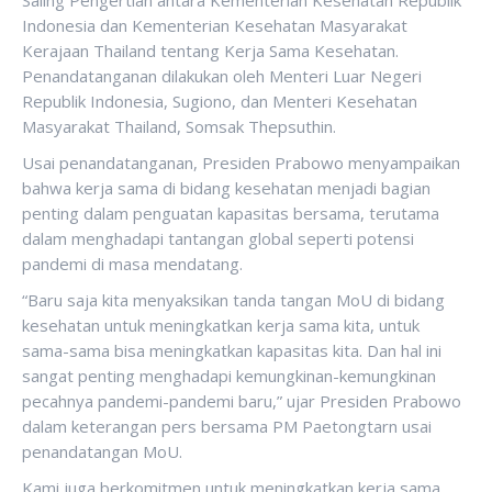
Saling Pengertian antara Kementerian Kesehatan Republik
Indonesia dan Kementerian Kesehatan Masyarakat
Kerajaan Thailand tentang Kerja Sama Kesehatan.
Penandatanganan dilakukan oleh Menteri Luar Negeri
Republik Indonesia, Sugiono, dan Menteri Kesehatan
Masyarakat Thailand, Somsak Thepsuthin.
Usai penandatanganan, Presiden Prabowo menyampaikan
bahwa kerja sama di bidang kesehatan menjadi bagian
penting dalam penguatan kapasitas bersama, terutama
dalam menghadapi tantangan global seperti potensi
pandemi di masa mendatang.
“Baru saja kita menyaksikan tanda tangan MoU di bidang
kesehatan untuk meningkatkan kerja sama kita, untuk
sama-sama bisa meningkatkan kapasitas kita. Dan hal ini
sangat penting menghadapi kemungkinan-kemungkinan
pecahnya pandemi-pandemi baru,” ujar Presiden Prabowo
dalam keterangan pers bersama PM Paetongtarn usai
penandatangan MoU.
Kami juga berkomitmen untuk meningkatkan kerja sama