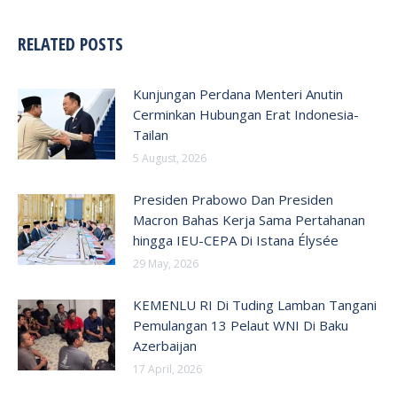
RELATED POSTS
Kunjungan Perdana Menteri Anutin
Cerminkan Hubungan Erat Indonesia-
Tailan
5 August, 2026
Presiden Prabowo Dan Presiden
Macron Bahas Kerja Sama Pertahanan
hingga IEU-CEPA Di Istana Élysée
29 May, 2026
KEMENLU RI Di Tuding Lamban Tangani
Pemulangan 13 Pelaut WNI Di Baku
Azerbaijan
17 April, 2026