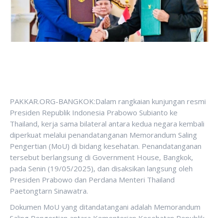
PAKKAR.ORG-BANGKOK:Dalam rangkaian kunjungan resmi
Presiden Republik Indonesia Prabowo Subianto ke
Thailand, kerja sama bilateral antara kedua negara kembali
diperkuat melalui penandatanganan Memorandum Saling
Pengertian (MoU) di bidang kesehatan. Penandatanganan
tersebut berlangsung di Government House, Bangkok,
pada Senin (19/05/2025), dan disaksikan langsung oleh
Presiden Prabowo dan Perdana Menteri Thailand
Paetongtarn Sinawatra.
Dokumen MoU yang ditandatangani adalah Memorandum