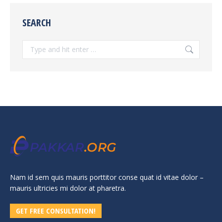
SEARCH
Search:
Nam id sem quis mauris porttitor conse quat id vitae dolor –
mauris ultricies mi dolor at pharetra.
GET FREE CONSULTATION!