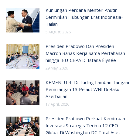
Kunjungan Perdana Menteri Anutin
Cerminkan Hubungan Erat Indonesia-
Tailan
5 August, 2026
Presiden Prabowo Dan Presiden
Macron Bahas Kerja Sama Pertahanan
hingga IEU-CEPA Di Istana Élysée
29 May, 2026
KEMENLU RI Di Tuding Lamban Tangani
Pemulangan 13 Pelaut WNI Di Baku
Azerbaijan
17 April, 2026
Presiden Prabowo Perkuat Kemitraan
Investasi Strategis Terima 12 CEO
Global Di Washington DC Total Aset