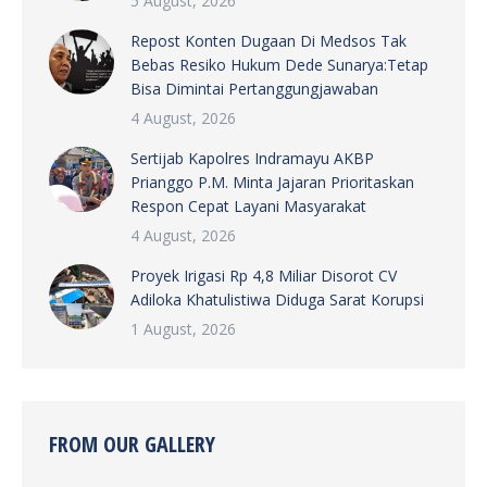
5 August, 2026
Repost Konten Dugaan Di Medsos Tak
Bebas Resiko Hukum Dede Sunarya:Tetap
Bisa Dimintai Pertanggungjawaban
4 August, 2026
Sertijab Kapolres Indramayu AKBP
Prianggo P.M. Minta Jajaran Prioritaskan
Respon Cepat Layani Masyarakat
4 August, 2026
Proyek Irigasi Rp 4,8 Miliar Disorot CV
Adiloka Khatulistiwa Diduga Sarat Korupsi
1 August, 2026
FROM OUR GALLERY