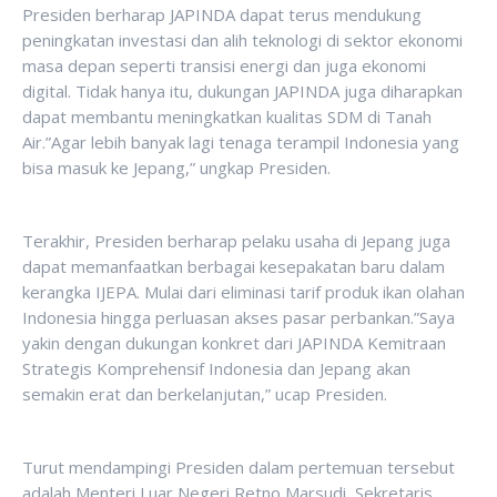
Presiden berharap JAPINDA dapat terus mendukung
peningkatan investasi dan alih teknologi di sektor ekonomi
masa depan seperti transisi energi dan juga ekonomi
digital. Tidak hanya itu, dukungan JAPINDA juga diharapkan
dapat membantu meningkatkan kualitas SDM di Tanah
Air.”Agar lebih banyak lagi tenaga terampil Indonesia yang
bisa masuk ke Jepang,” ungkap Presiden.
Terakhir, Presiden berharap pelaku usaha di Jepang juga
dapat memanfaatkan berbagai kesepakatan baru dalam
kerangka IJEPA. Mulai dari eliminasi tarif produk ikan olahan
Indonesia hingga perluasan akses pasar perbankan.”Saya
yakin dengan dukungan konkret dari JAPINDA Kemitraan
Strategis Komprehensif Indonesia dan Jepang akan
semakin erat dan berkelanjutan,” ucap Presiden.
Turut mendampingi Presiden dalam pertemuan tersebut
adalah Menteri Luar Negeri Retno Marsudi, Sekretaris