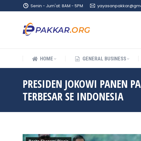
Senin - Jum'at: 8AM - 5PM
yayasanpakkar@gma
HOME
GENERAL BUSINESS
HOME
GENERAL BUSINESS
PRESIDEN JOKOWI PANEN PA
TERBESAR SE INDONESIA