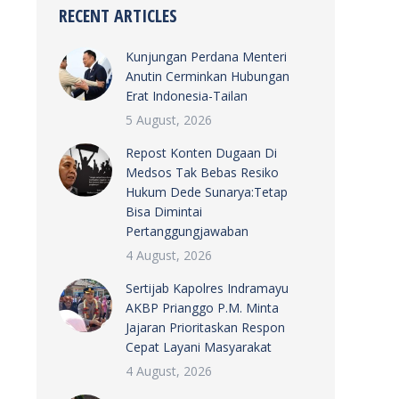
RECENT ARTICLES
Kunjungan Perdana Menteri
Anutin Cerminkan Hubungan
Erat Indonesia-Tailan
5 August, 2026
Repost Konten Dugaan Di
Medsos Tak Bebas Resiko
Hukum Dede Sunarya:Tetap
Bisa Dimintai
Pertanggungjawaban
4 August, 2026
Sertijab Kapolres Indramayu
AKBP Prianggo P.M. Minta
Jajaran Prioritaskan Respon
Cepat Layani Masyarakat
4 August, 2026