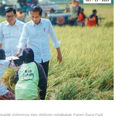
Oct
13
2023
publik Indonesia Joko Widodo melakukan Panen Raya Padi