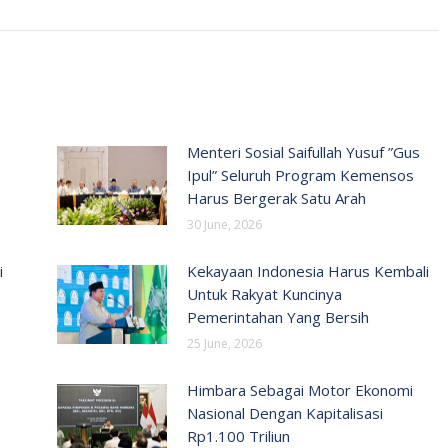
Menteri Sosial Saifullah Yusuf ”Gus
Ipul” Seluruh Program Kemensos
Harus Bergerak Satu Arah
30 June, 2026
i
Kekayaan Indonesia Harus Kembali
Untuk Rakyat Kuncinya
Pemerintahan Yang Bersih
25 June, 2026
Himbara Sebagai Motor Ekonomi
Nasional Dengan Kapitalisasi
Rp1.100 Triliun