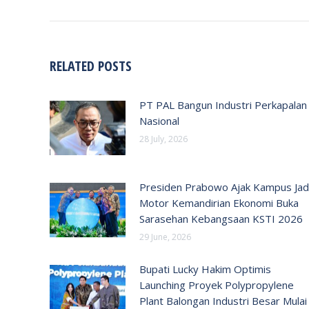
RELATED POSTS
PT PAL Bangun Industri Perkapalan
Nasional
28 July, 2026
Presiden Prabowo Ajak Kampus Jad
Motor Kemandirian Ekonomi Buka
Sarasehan Kebangsaan KSTI 2026
29 June, 2026
Bupati Lucky Hakim Optimis
Launching Proyek Polypropylene
Plant Balongan Industri Besar Mulai