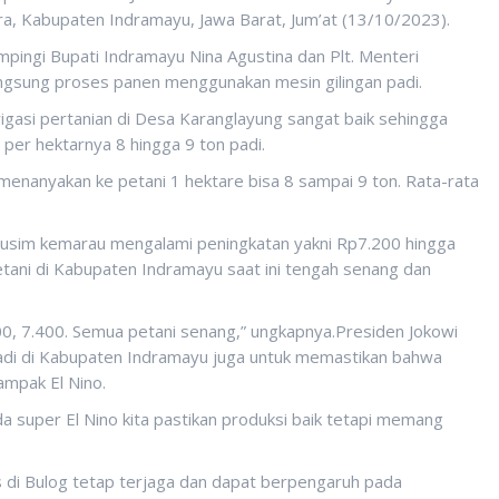
, Kabupaten Indramayu, Jawa Barat, Jum’at (13/10/2023).
mpingi Bupati Indramayu Nina Agustina dan Plt. Menteri
angsung proses panen menggunakan mesin gilingan padi.
igasi pertanian di Desa Karanglayung sangat baik sehingga
 per hektarnya 8 hingga 9 ton padi.
 menanyakan ke petani 1 hektare bisa 8 sampai 9 ton. Rata-rata
 musim kemarau mengalami peningkatan yakni Rp7.200 hingga
etani di Kabupaten Indramayu saat ini tengah senang dan
0, 7.400. Semua petani senang,” ungkapnya.Presiden Jokowi
di di Kabupaten Indramayu juga untuk memastikan bahwa
ampak El Nino.
da super El Nino kita pastikan produksi baik tetapi memang
 di Bulog tetap terjaga dan dapat berpengaruh pada