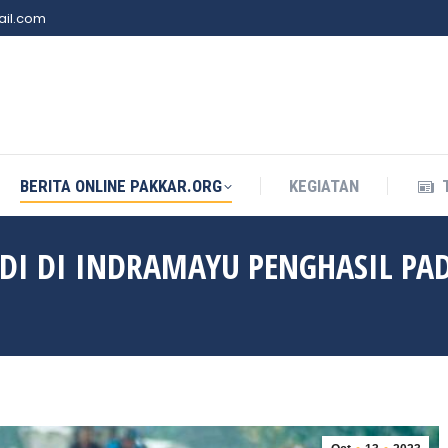
il.com
BERITA ONLINE PAKKAR.ORG
KEGIATAN
BERITA ONLINE PAKKAR.ORG
KEGIATAN
DI DI INDRAMAYU PENGHASIL PA