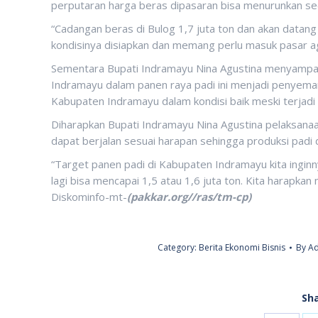
perputaran harga beras dipasaran bisa menurunkan se
“Cadangan beras di Bulog 1,7 juta ton dan akan datang 
kondisinya disiapkan dan memang perlu masuk pasar ag
Sementara Bupati Indramayu Nina Agustina menyampai
Indramayu dalam panen raya padi ini menjadi penyeman
Kabupaten Indramayu dalam kondisi baik meski terjadi 
Diharapkan Bupati Indramayu Nina Agustina pelaksan
dapat berjalan sesuai harapan sehingga produksi padi
“Target panen padi di Kabupaten Indramayu kita inginny
lagi bisa mencapai 1,5 atau 1,6 juta ton. Kita harapka
Diskominfo-mt-
(pakkar.org//ras/tm-cp)
Category:
Berita Ekonomi Bisnis
By
Ad
Sha