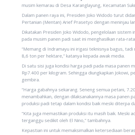
musim kemarau di Desa Karanglayung, Kecamatan Sukra
Dalam panen raya ini, Presiden Joko Widodo turut dida
Pertanian (Mentan) Arief Prasetyo dengan meninjau l
Dikatakan Presiden Joko Widodo, pengelolaan sistem ir
pada musim panen padi saat ini menghasilkan rata-rata
“Memang di Indramayu ini irigasi teknisnya bagus, tadi
8,6 ton per hektare,” katanya kepada awak media.
Di satu sisi juga kondisi harga padi pada masa panen
Rp7.400 per kilogram. Sehingga diungkapkan Jokowi, p
gembira.
“Harga gabahnya sekarang. Seneng semua petani, 7.20
menambahkan, dengan dilaksanakannya masa panen pa
produksi padi tetap dalam kondisi baik meski diterpa d
“Kita juga memastikan produksi itu masih baik. Meski a
terganggu sedikit oleh El Nino,” tambahnya.
Kepastian ini untuk memaksimalkan ketersediaan beras