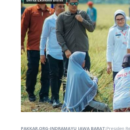
Berita Ekonomi Bisnis
PAKKAR.ORG-INDRAMAYU JAWA BARAT:
Presiden Re