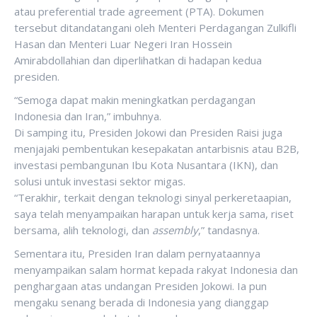
atau preferential trade agreement (PTA). Dokumen
tersebut ditandatangani oleh Menteri Perdagangan Zulkifli
Hasan dan Menteri Luar Negeri Iran Hossein
Amirabdollahian dan diperlihatkan di hadapan kedua
presiden.
“Semoga dapat makin meningkatkan perdagangan
Indonesia dan Iran,” imbuhnya.
Di samping itu, Presiden Jokowi dan Presiden Raisi juga
menjajaki pembentukan kesepakatan antarbisnis atau B2B,
investasi pembangunan Ibu Kota Nusantara (IKN), dan
solusi untuk investasi sektor migas.
“Terakhir, terkait dengan teknologi sinyal perkeretaapian,
saya telah menyampaikan harapan untuk kerja sama, riset
bersama, alih teknologi, dan
assembly
,” tandasnya.
Sementara itu, Presiden Iran dalam pernyataannya
menyampaikan salam hormat kepada rakyat Indonesia dan
penghargaan atas undangan Presiden Jokowi. Ia pun
mengaku senang berada di Indonesia yang dianggap