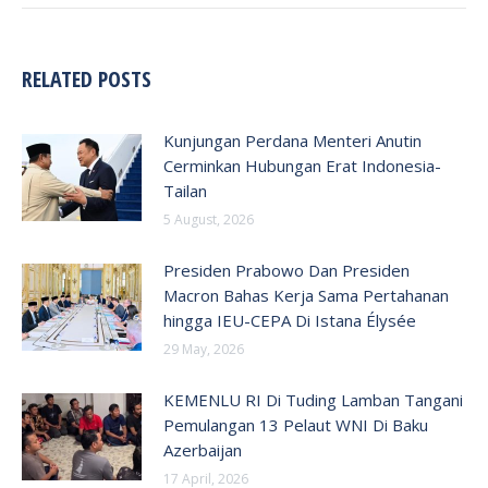
RELATED POSTS
Kunjungan Perdana Menteri Anutin
Cerminkan Hubungan Erat Indonesia-
Tailan
5 August, 2026
Presiden Prabowo Dan Presiden
Macron Bahas Kerja Sama Pertahanan
hingga IEU-CEPA Di Istana Élysée
29 May, 2026
KEMENLU RI Di Tuding Lamban Tangani
Pemulangan 13 Pelaut WNI Di Baku
Azerbaijan
17 April, 2026