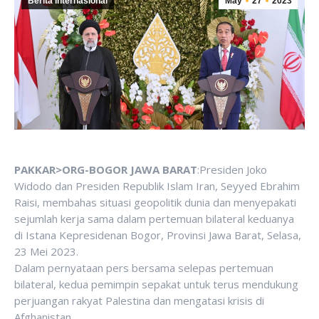
Berita Internasional
May
27
2023
PAKKAR>ORG-BOGOR JAWA BARAT
:Presiden Joko
Widodo dan Presiden Republik Islam Iran, Seyyed Ebrahim
Raisi, membahas situasi geopolitik dunia dan menyepakati
sejumlah kerja sama dalam pertemuan bilateral keduanya
di Istana Kepresidenan Bogor, Provinsi Jawa Barat, Selasa,
23 Mei 2023.
Dalam pernyataan pers bersama selepas pertemuan
bilateral, kedua pemimpin sepakat untuk terus mendukung
perjuangan rakyat Palestina dan mengatasi krisis di
Afghanistan.