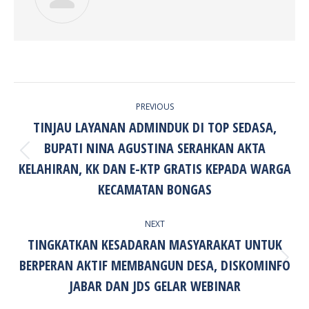
POST
PREVIOUS
NAVIGATION
TINJAU LAYANAN ADMINDUK DI TOP SEDASA,
BUPATI NINA AGUSTINA SERAHKAN AKTA
Previous
KELAHIRAN, KK DAN E-KTP GRATIS KEPADA WARGA
post:
KECAMATAN BONGAS
NEXT
TINGKATKAN KESADARAN MASYARAKAT UNTUK
BERPERAN AKTIF MEMBANGUN DESA, DISKOMINFO
Next
post:
JABAR DAN JDS GELAR WEBINAR