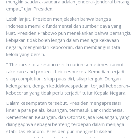
mungkin saudara-saudara adalah jenderal-jenderal bintang
empat,” ujar Presiden.
Lebih lanjut, Presiden menjelaskan bahwa bangsa
Indonesia memiliki fundamental dan sumber daya yang
kuat. Presiden Prabowo pun menekankan bahwa pemangku
kebijakan tidak boleh lengah dalam menjaga kekayaan
negara, menghindari kebocoran, dan membangun tata
kelola yang bersih.
“ The curse of a resource-rich nation sometimes cannot
take care and protect their resources. Kemudian terjadi
sikap completion, sikap puas diri, sikap lengah. Dengan
kelengahan, dengan ketidakwaspadaan, terjadi kebocoran-
kebocoran yang tidak perlu terjadi,” tutur Kepala Negara.
Dalam kesempatan tersebut, Presiden mengapresiasi
kinerja para pelaku keuangan, termasuk Bank Indonesia,
Kementerian Keuangan, dan Otoritas Jasa Keuangan, yang
dianggapnya sebagai benteng terdepan dalam menjaga
stabilitas ekonomi. Presiden pun menginstruksikan