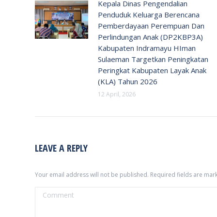
Kepala Dinas Pengendalian
Penduduk Keluarga Berencana
Pemberdayaan Perempuan Dan
Perlindungan Anak (DP2KBP3A)
Kabupaten Indramayu HIman
Sulaeman Targetkan Peningkatan
Peringkat Kabupaten Layak Anak
(KLA) Tahun 2026
12 April, 2026
LEAVE A REPLY
Your email address will not be published. Required fields are ma
Comment