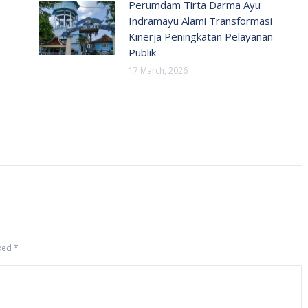
Perumdam Tirta Darma Ayu
Indramayu Alami Transformasi
Kinerja Peningkatan Pelayanan
Publik
17 March, 2026
rked
*