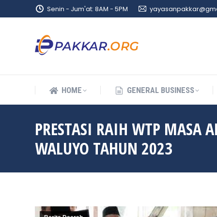
Senin - Jum'at: 8AM - 5PM
yayasanpakkar@gma
HOME
GENERAL BUSINESS
HOME
GENERAL BUSINESS
PRESTASI RAIH WTP MASA 
WALUYO TAHUN 2023