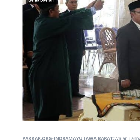
Berita Daerah
PAKKAR.ORG-INDRAMAYU JAWA BARAT:
Wajar Tanpa