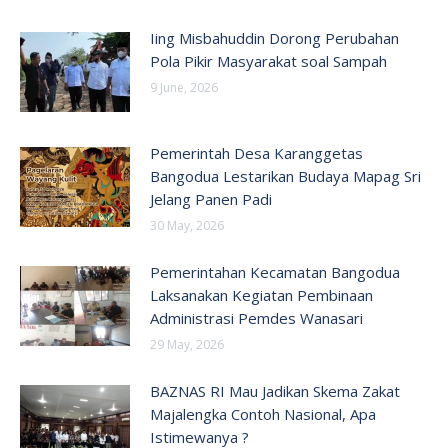
Iing Misbahuddin Dorong Perubahan
Pola Pikir Masyarakat soal Sampah
9 June, 2026
Pemerintah Desa Karanggetas
Bangodua Lestarikan Budaya Mapag Sri
Jelang Panen Padi
30 May, 2026
Pemerintahan Kecamatan Bangodua
Laksanakan Kegiatan Pembinaan
Administrasi Pemdes Wanasari
29 May, 2026
BAZNAS RI Mau Jadikan Skema Zakat
Majalengka Contoh Nasional, Apa
Istimewanya ?