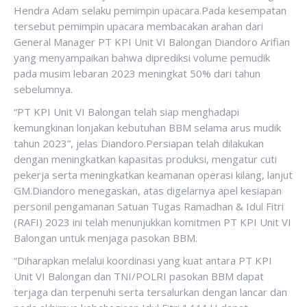
Hendra Adam selaku pemimpin upacara.Pada kesempatan
tersebut pemimpin upacara membacakan arahan dari
General Manager PT KPI Unit VI Balongan Diandoro Arifian
yang menyampaikan bahwa diprediksi volume pemudik
pada musim lebaran 2023 meningkat 50% dari tahun
sebelumnya.
“PT KPI Unit VI Balongan telah siap menghadapi
kemungkinan lonjakan kebutuhan BBM selama arus mudik
tahun 2023”, jelas Diandoro.Persiapan telah dilakukan
dengan meningkatkan kapasitas produksi, mengatur cuti
pekerja serta meningkatkan keamanan operasi kilang, lanjut
GM.Diandoro menegaskan, atas digelarnya apel kesiapan
personil pengamanan Satuan Tugas Ramadhan & Idul Fitri
(RAFI) 2023 ini telah menunjukkan komitmen PT KPI Unit VI
Balongan untuk menjaga pasokan BBM.
“Diharapkan melalui koordinasi yang kuat antara PT KPI
Unit VI Balongan dan TNI/POLRI pasokan BBM dapat
terjaga dan terpenuhi serta tersalurkan dengan lancar dan