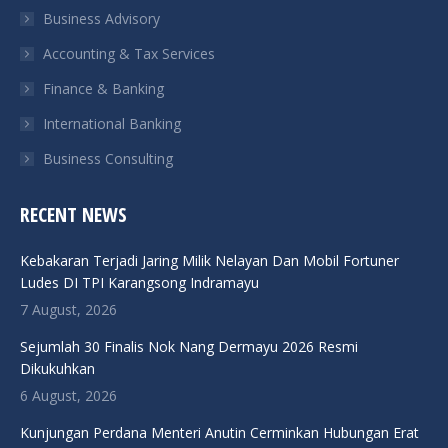
Business Advisory
window
window
window
window
Accounting & Tax Services
Finance & Banking
International Banking
Business Consulting
RECENT NEWS
Kebakaran Terjadi Jaring Milik Nelayan Dan Mobil Fortuner
Ludes DI TPI Karangsong Indramayu
7 August, 2026
Sejumlah 30 Finalis Nok Nang Dermayu 2026 Resmi
Dikukuhkan
6 August, 2026
Kunjungan Perdana Menteri Anutin Cerminkan Hubungan Erat