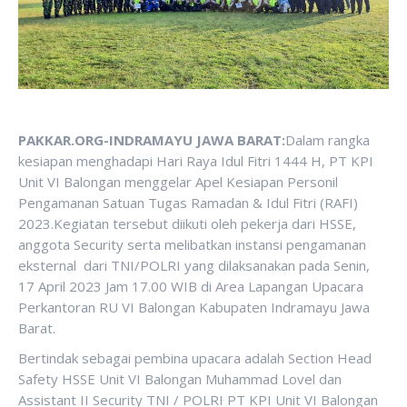
PAKKAR.ORG-INDRAMAYU JAWA BARAT:
Dalam rangka
kesiapan menghadapi Hari Raya Idul Fitri 1444 H, PT KPI
Unit VI Balongan menggelar Apel Kesiapan Personil
Pengamanan Satuan Tugas Ramadan & Idul Fitri (RAFI)
2023.Kegiatan tersebut diikuti oleh pekerja dari HSSE,
anggota Security serta melibatkan instansi pengamanan
eksternal dari TNI/POLRI yang dilaksanakan pada Senin,
17 April 2023 Jam 17.00 WIB di Area Lapangan Upacara
Perkantoran RU VI Balongan Kabupaten Indramayu Jawa
Barat.
Bertindak sebagai pembina upacara adalah Section Head
Safety HSSE Unit VI Balongan Muhammad Lovel dan
Assistant II Security TNI / POLRI PT KPI Unit VI Balongan