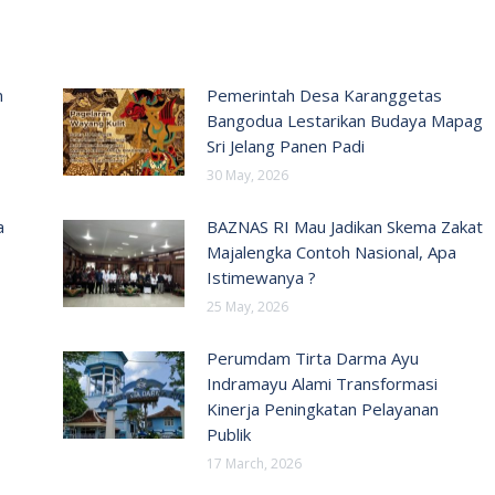
n
Pemerintah Desa Karanggetas
Bangodua Lestarikan Budaya Mapag
Sri Jelang Panen Padi
30 May, 2026
a
BAZNAS RI Mau Jadikan Skema Zakat
Majalengka Contoh Nasional, Apa
Istimewanya ?
25 May, 2026
Perumdam Tirta Darma Ayu
Indramayu Alami Transformasi
Kinerja Peningkatan Pelayanan
Publik
17 March, 2026