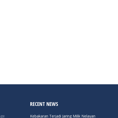
RECENT NEWS
nge
Kebakaran Terjadi Jaring Milik Nelayan