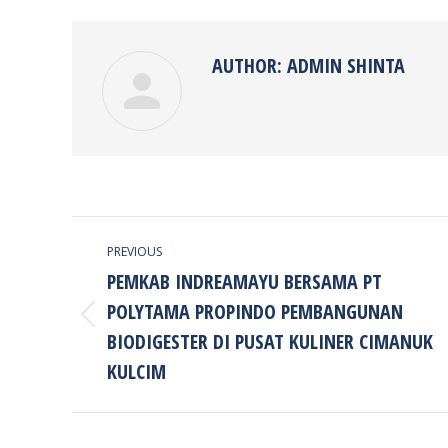
Faceb
AUTHOR:
ADMIN SHINTA
POST
PREVIOUS
NAVIGATION
PEMKAB INDREAMAYU BERSAMA PT
POLYTAMA PROPINDO PEMBANGUNAN
Previous
BIODIGESTER DI PUSAT KULINER CIMANUK
post:
KULCIM