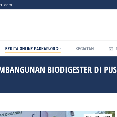
il.com
BERITA ONLINE PAKKAR.ORG
KEGIATAN
BERITA ONLINE PAKKAR.ORG
KEGIATAN
MBANGUNAN BIODIGESTER DI PUS