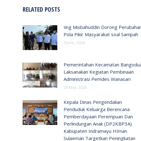
RELATED POSTS
Iing Misbahuddin Dorong Perubaha
Pola Pikir Masyarakat soal Sampah
9 June, 2026
Pemerintahan Kecamatan Bangodu
Laksanakan Kegiatan Pembinaan
Administrasi Pemdes Wanasari
29 May, 2026
Kepala Dinas Pengendalian
Penduduk Keluarga Berencana
Pemberdayaan Perempuan Dan
Perlindungan Anak (DP2KBP3A)
Kabupaten Indramayu HIman
Sulaeman Targetkan Peningkatan