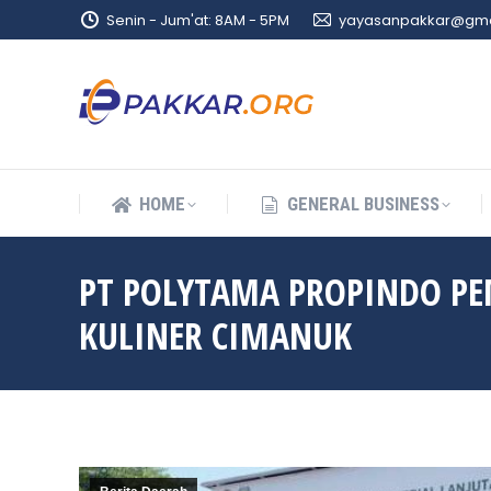
Senin - Jum'at: 8AM - 5PM
yayasanpakkar@gma
HOME
GENERAL BUSINESS
HOME
GENERAL BUSINESS
PT POLYTAMA PROPINDO PE
KULINER CIMANUK