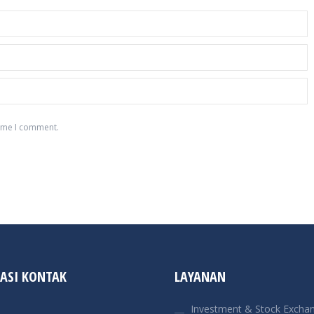
time I comment.
ASI KONTAK
LAYANAN
Investment & Stock Excha