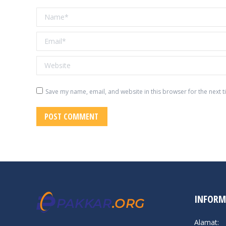
Name *
Email *
Website
Save my name, email, and website in this browser for the next 
POST COMMENT
INFORM
Alamat: