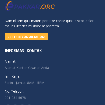
Nam id sem quis mauris porttitor conse quat id vitae dolor –
mauris ultricies mi dolor at pharetra.
GET FREE CONSULTATION!
INFORMASI KONTAK
Alamat:
Alamat Kantor Yayasan Anda
Jam Kerja:
Senin - Jum'at: 8AM - 5PM
No. Telepon:
001-234-5678