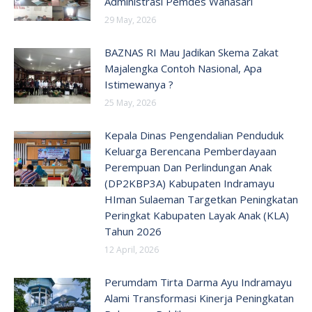
Administrasi Pemdes Wanasari
29 May, 2026
BAZNAS RI Mau Jadikan Skema Zakat
Majalengka Contoh Nasional, Apa
Istimewanya ?
25 May, 2026
Kepala Dinas Pengendalian Penduduk
Keluarga Berencana Pemberdayaan
Perempuan Dan Perlindungan Anak
(DP2KBP3A) Kabupaten Indramayu
HIman Sulaeman Targetkan Peningkatan
Peringkat Kabupaten Layak Anak (KLA)
Tahun 2026
12 April, 2026
Perumdam Tirta Darma Ayu Indramayu
Alami Transformasi Kinerja Peningkatan