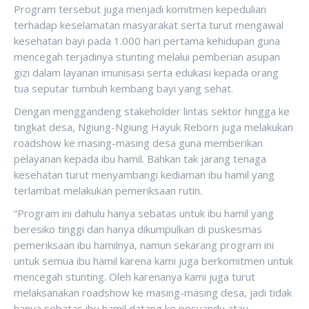
Program tersebut juga menjadi komitmen kepedulian
terhadap keselamatan masyarakat serta turut mengawal
kesehatan bayi pada 1.000 hari pertama kehidupan guna
mencegah terjadinya stunting melalui pemberian asupan
gizi dalam layanan imunisasi serta edukasi kepada orang
tua seputar tumbuh kembang bayi yang sehat.
Dengan menggandeng stakeholder lintas sektor hingga ke
tingkat desa, Ngiung-Ngiung Hayuk Reborn juga melakukan
roadshow ke masing-masing desa guna memberikan
pelayanan kepada ibu hamil. Bahkan tak jarang tenaga
kesehatan turut menyambangi kediaman ibu hamil yang
terlambat melakukan pemeriksaan rutin.
“Program ini dahulu hanya sebatas untuk ibu hamil yang
beresiko tinggi dan hanya dikumpulkan di puskesmas
pemeriksaan ibu hamilnya, namun sekarang program ini
untuk semua ibu hamil karena kami juga berkomitmen untuk
mencegah stunting. Oleh karenanya kami juga turut
melaksanakan roadshow ke masing-masing desa, jadi tidak
hanya sebatas ibu hamil datang ke posyandu atau