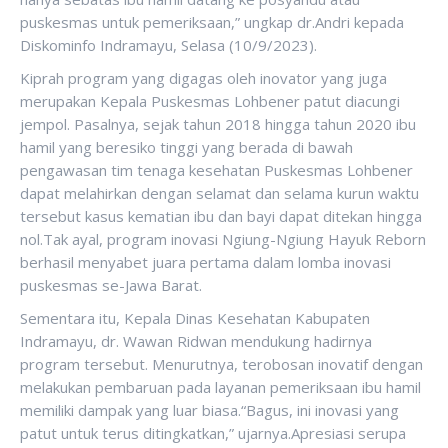
puskesmas untuk pemeriksaan,” ungkap dr.Andri kepada
Diskominfo Indramayu, Selasa (10/9/2023).
Kiprah program yang digagas oleh inovator yang juga
merupakan Kepala Puskesmas Lohbener patut diacungi
jempol. Pasalnya, sejak tahun 2018 hingga tahun 2020 ibu
hamil yang beresiko tinggi yang berada di bawah
pengawasan tim tenaga kesehatan Puskesmas Lohbener
dapat melahirkan dengan selamat dan selama kurun waktu
tersebut kasus kematian ibu dan bayi dapat ditekan hingga
nol.Tak ayal, program inovasi Ngiung-Ngiung Hayuk Reborn
berhasil menyabet juara pertama dalam lomba inovasi
puskesmas se-Jawa Barat.
Sementara itu, Kepala Dinas Kesehatan Kabupaten
Indramayu, dr. Wawan Ridwan mendukung hadirnya
program tersebut. Menurutnya, terobosan inovatif dengan
melakukan pembaruan pada layanan pemeriksaan ibu hamil
memiliki dampak yang luar biasa.“Bagus, ini inovasi yang
patut untuk terus ditingkatkan,” ujarnya.Apresiasi serupa