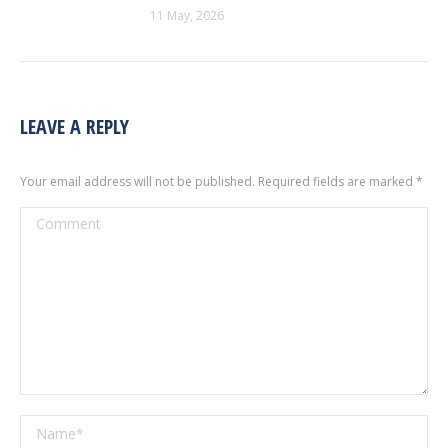
11 May, 2026
LEAVE A REPLY
Your email address will not be published. Required fields are marked
*
Comment
Name *