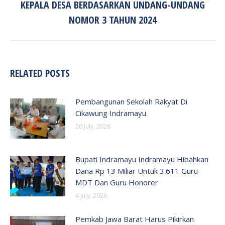
KEPALA DESA BERDASARKAN UNDANG-UNDANG
Next
post:
NOMOR 3 TAHUN 2024
RELATED POSTS
Pembangunan Sekolah Rakyat Di
Cikawung Indramayu
20 July, 2026
Bupati Indramayu Indramayu Hibahkan
Dana Rp 13 Miliar Untuk 3.611 Guru
MDT Dan Guru Honorer
4 July, 2026
Pemkab Jawa Barat Harus Pikirkan