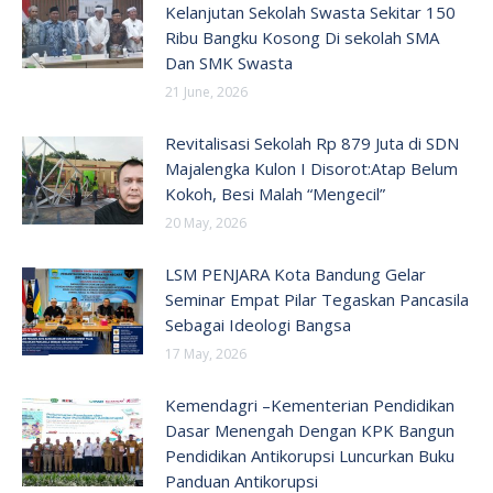
Kelanjutan Sekolah Swasta Sekitar 150
Ribu Bangku Kosong Di sekolah SMA
Dan SMK Swasta
21 June, 2026
Revitalisasi Sekolah Rp 879 Juta di SDN
Majalengka Kulon I Disorot:Atap Belum
Kokoh, Besi Malah “Mengecil”
20 May, 2026
LSM PENJARA Kota Bandung Gelar
Seminar Empat Pilar Tegaskan Pancasila
Sebagai Ideologi Bangsa
17 May, 2026
Kemendagri –Kementerian Pendidikan
Dasar Menengah Dengan KPK Bangun
Pendidikan Antikorupsi Luncurkan Buku
Panduan Antikorupsi