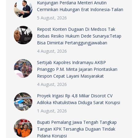
Kunjungan Perdana Menteri Anutin
Cerminkan Hubungan Erat Indonesia-Tailan
5 August, 2026
Repost Konten Dugaan Di Medsos Tak
Bebas Resiko Hukum Dede Sunarya:Tetap
Bisa Dimintai Pertanggungjawaban
4 August, 2026
Sertijab Kapolres Indramayu AKBP
Prianggo P.M. Minta Jajaran Prioritaskan
Respon Cepat Layani Masyarakat
4 August, 2026
Proyek Irigasi Rp 4,8 Miliar Disorot CV
Adiloka Khatulistiwa Diduga Sarat Korupsi
1 August, 2026
Bupati Pemalang Jawa Tengah Tangkap
Tangan KPK Tersangka Dugaan Tindak
Pidana Korupsi