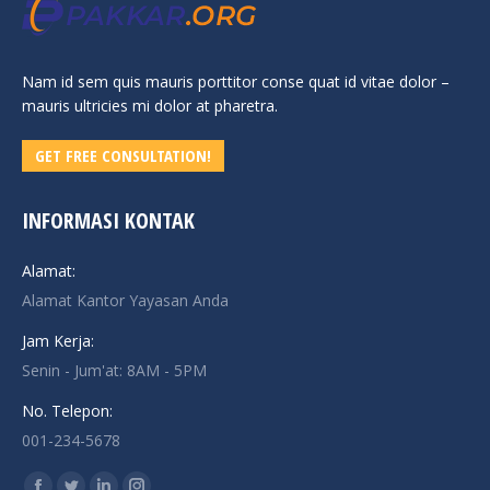
Nam id sem quis mauris porttitor conse quat id vitae dolor –
mauris ultricies mi dolor at pharetra.
GET FREE CONSULTATION!
INFORMASI KONTAK
Alamat:
Alamat Kantor Yayasan Anda
Jam Kerja:
Senin - Jum'at: 8AM - 5PM
No. Telepon:
001-234-5678
Find us on: