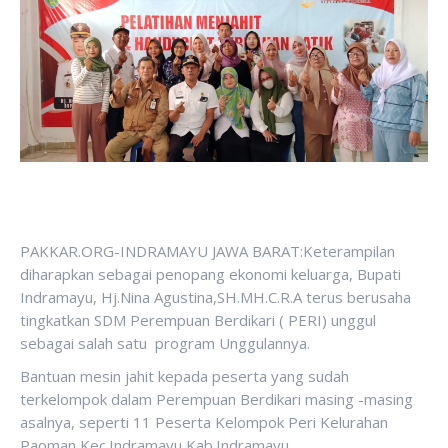
PAKKAR.ORG-INDRAMAYU JAWA BARAT:Keterampilan
diharapkan sebagai penopang ekonomi keluarga, Bupati
Indramayu, Hj.Nina Agustina,SH.MH.C.R.A terus berusaha
tingkatkan SDM Perempuan Berdikari ( PERI) unggul
sebagai salah satu program Unggulannya.
Bantuan mesin jahit kepada peserta yang sudah
terkelompok dalam Perempuan Berdikari masing -masing
asalnya, seperti 11 Peserta Kelompok Peri Kelurahan
Paoman Kec.Indramayu Kab.Indramayu.