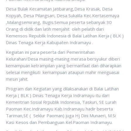
Desa Bulak Kecamatan Jatibarang,Desa Krasak, Desa
Kopyah, Desa Pilangsari, Desa Sukalila Kec.Kertasemaya
,Malangsemirang, Bugis.Semua peserta sebanyak 30
Orang di didik dan latih menjahit oleh pelatih dari
Kemensos Republik Indonesia di Balai Latihan Kerja ( BLK )
Dinas Tenaga Kerja Kabupaten Indramayu .
Kegiatan ini para peserta dari Pemerintahan
Kelurahan/Desa masing-masing merasa bersyukur diberi
kemampuan ketrampilan yang bermanfaat dan diharapkan
selesai mengikuti kemampuan ataupun mahir menguasai
mesin jahit.
Program dan Kegiatan yang dilaksanakan di Balai Latihan
Kerja ( BLK ) Dinas Tenaga Kerja Indramayu itu dari
Kementrian Sosial Rrpublik Indonesia, Taskuri, SE Lurah
Paoman Kec.Indramayu Kab.Indramayu hadir beserta
Tariman,SE ( Seklur Paoman) juga Hj Dini Munaeri, M.Si
Kasi Kesos dan Pembanguan Kel.Paoman Indramayu.