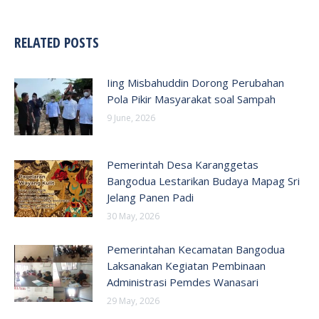
RELATED POSTS
Iing Misbahuddin Dorong Perubahan
Pola Pikir Masyarakat soal Sampah
9 June, 2026
Pemerintah Desa Karanggetas
Bangodua Lestarikan Budaya Mapag Sri
Jelang Panen Padi
30 May, 2026
Pemerintahan Kecamatan Bangodua
Laksanakan Kegiatan Pembinaan
Administrasi Pemdes Wanasari
29 May, 2026