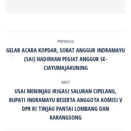
POST
PREVIOUS
NAVIGATION
GELAR ACARA KOPDAR, SOBAT ANGGUR INDRAMAYU
(SAI) HADIRKAN PEGIAT ANGGUR SE-
Previous
post:
CIAYUMAJAKUNING
NEXT
USAI MENINJAU IRIGASI SALURAN CIPELANG,
BUPATI INDRAMAYU BESERTA ANGGOTA KOMISI V
Next
DPR RI TINJAU PANTAI LOMBANG DAN
post:
KARANGSONG