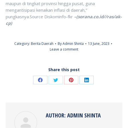
maupun di tingkat provinsi hingga pusat, guna
mengantisipasi kenaikan inflasi di daerah,”
pungkasnya.Source Diskominfo-fkr
–(sorana.co.id//ras/ak-
cp)
Category:
Berita Daerah
By
Admin Shinta
13 June, 2023
Leave a comment
Share this post
Share
Share
Share
Share
on
on
on
on
Facebook
Twitter
Pinterest
LinkedIn
AUTHOR:
ADMIN SHINTA