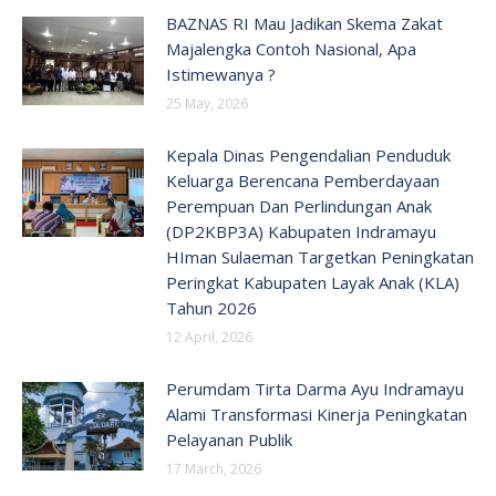
BAZNAS RI Mau Jadikan Skema Zakat
Majalengka Contoh Nasional, Apa
Istimewanya ?
25 May, 2026
Kepala Dinas Pengendalian Penduduk
Keluarga Berencana Pemberdayaan
Perempuan Dan Perlindungan Anak
(DP2KBP3A) Kabupaten Indramayu
HIman Sulaeman Targetkan Peningkatan
Peringkat Kabupaten Layak Anak (KLA)
Tahun 2026
12 April, 2026
Perumdam Tirta Darma Ayu Indramayu
Alami Transformasi Kinerja Peningkatan
Pelayanan Publik
17 March, 2026