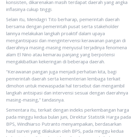
konsisten, dikarenakan masih terdapat daerah yang angka
inflasinya cukup tinggi.
Selain itu, Mendagri Tito berharap, pemerintah daerah
bersama dengan pemerintah pusat serta stakeholder
lainnya melakukan langkah proaktif dalam upaya
mengantisipasi dan mengintervensi kerawanan pangan di
daerahnya masing-masing menyusul terjadinya fenomena
alam El Nino atau kemarau panjang yang berpotensi
mengakibatkan kekeringan di beberapa daerah.
“Kerawanan pangan juga menjadi perhatian kita, bagi
pemerintah daerah serta kementerian lembaga terkait
dimohon untuk mewaspadai hal tersebut dan mengambil
langkah antisipasi dan intervensi sesuai dengan daerahnya
masing-masing,” tandasnya.
Sementara itu, terkait dengan indeks perkembangan harga
pada minggu kedua bulan juni, Direktur Statistik Harga pada
BPS, Windhiarso Putranto menyampaikan, berdasarkan
hasil survei yang dilakukan oleh BPS, pada minggu kedua