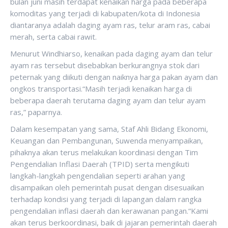
bulan juni masih terdapat kenaikan harga pada beberapa
komoditas yang terjadi di kabupaten/kota di Indonesia
diantaranya adalah daging ayam ras, telur aram ras, cabai
merah, serta cabai rawit.
Menurut Windhiarso, kenaikan pada daging ayam dan telur
ayam ras tersebut disebabkan berkurangnya stok dari
peternak yang diikuti dengan naiknya harga pakan ayam dan
ongkos transportasi.“Masih terjadi kenaikan harga di
beberapa daerah terutama daging ayam dan telur ayam
ras,” paparnya.
Dalam kesempatan yang sama, Staf Ahli Bidang Ekonomi,
Keuangan dan Pembangunan, Suwenda menyampaikan,
pihaknya akan terus melakukan koordinasi dengan Tim
Pengendalian Inflasi Daerah (TPID) serta mengikuti
langkah-langkah pengendalian seperti arahan yang
disampaikan oleh pemerintah pusat dengan disesuaikan
terhadap kondisi yang terjadi di lapangan dalam rangka
pengendalian inflasi daerah dan kerawanan pangan.“Kami
akan terus berkoordinasi, baik di jajaran pemerintah daerah