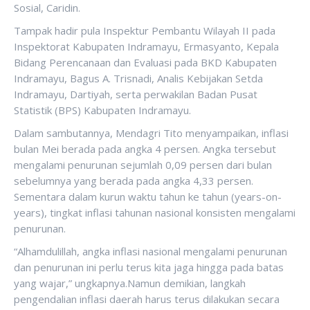
Sosial, Caridin.
Tampak hadir pula Inspektur Pembantu Wilayah II pada
Inspektorat Kabupaten Indramayu, Ermasyanto, Kepala
Bidang Perencanaan dan Evaluasi pada BKD Kabupaten
Indramayu, Bagus A. Trisnadi, Analis Kebijakan Setda
Indramayu, Dartiyah, serta perwakilan Badan Pusat
Statistik (BPS) Kabupaten Indramayu.
Dalam sambutannya, Mendagri Tito menyampaikan, inflasi
bulan Mei berada pada angka 4 persen. Angka tersebut
mengalami penurunan sejumlah 0,09 persen dari bulan
sebelumnya yang berada pada angka 4,33 persen.
Sementara dalam kurun waktu tahun ke tahun (years-on-
years), tingkat inflasi tahunan nasional konsisten mengalami
penurunan.
“Alhamdulillah, angka inflasi nasional mengalami penurunan
dan penurunan ini perlu terus kita jaga hingga pada batas
yang wajar,” ungkapnya.Namun demikian, langkah
pengendalian inflasi daerah harus terus dilakukan secara