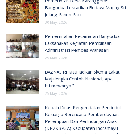
Pemerintah Desa Karanggetas
Bangodua Lestarikan Budaya Mapag Sri
Jelang Panen Padi
30 May, 2026
Pemerintahan Kecamatan Bangodua
Laksanakan Kegiatan Pembinaan
Administrasi Pemdes Wanasari
29 May, 2026
BAZNAS RI Mau Jadikan Skema Zakat
Majalengka Contoh Nasional, Apa
Istimewanya ?
25 May, 2026
Kepala Dinas Pengendalian Penduduk
Keluarga Berencana Pemberdayaan
Perempuan Dan Perlindungan Anak
(DP2KBP3A) Kabupaten Indramayu