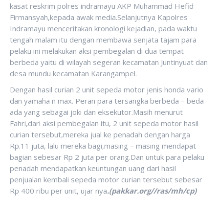
kasat reskrim polres indramayu AKP Muhammad Hefid
Firmansyah,kepada awak media.Selanjutnya Kapolres
Indramayu menceritakan kronologi kejadian, pada waktu
tengah malam itu dengan membawa senjata tajam para
pelaku ini melakukan aksi pembegalan di dua tempat
berbeda yaitu di wilayah segeran kecamatan Juntinyuat dan
desa mundu kecamatan Karangampel.
Dengan hasil curian 2 unit sepeda motor jenis honda vario
dan yamaha n max. Peran para tersangka berbeda – beda
ada yang sebagai joki dan eksekutor.Masih menurut
Fahri,dari aksi pembegalan itu, 2 unit sepeda motor hasil
curian tersebut,mereka jual ke penadah dengan harga
Rp.11 juta, lalu mereka bagi,masing – masing mendapat
bagian sebesar Rp 2 juta per orang.Dan untuk para pelaku
penadah mendapatkan keuntungan uang dari hasil
penjualan kembali sepeda motor curian tersebut sebesar
Rp 400 ribu per unit, ujar nya
.(pakkar.org//ras/mh/cp)