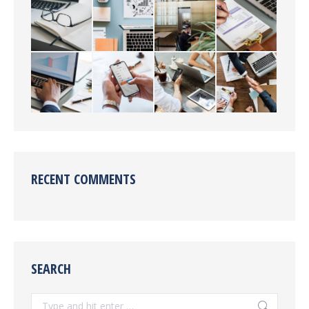
RECENT COMMENTS
SEARCH
Search: