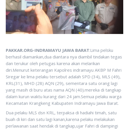
PAKKAR.ORG-INDRAMAYU JAWA BARAT
:Lima pelsku
berhasil diamankan,dua diantara nya diambil tindakan tegas
dan terukur oleh petugas karena akan melarikan
diri.Menurut keterangan Kapolres indramayu AKBP M Fahri
Siregar ke lima pelaku tersebut adalah SPD (34), MLS (49),
KRL(31), MHD (28) AQN (29), sementara satu orang lagi
yang masih di buru atas nama AQN (40).mereka di tangkap
dalam kurun waktu kurang dari 24 jam.Semua pelaku warga
Kecamatan Krangkeng Kabupaten Indramayu Jawa Barat.
Dua pelaku MLS dsn KRL, terpaksa di hadiahi timah, satu
buah di kiri dan satu lagi kanan,karena pelaku melakukan
perlawanan saat hendak di tangkap,ujar Fahri di dampingi