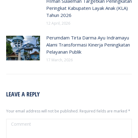
HIman Sulaeman Targetkan Peningkatan
Peringkat Kabupaten Layak Anak (KLA)
Tahun 2026
12 April, 2026
Perumdam Tirta Darma Ayu Indramayu
Alami Transformasi Kinerja Peningkatan
Pelayanan Publik
17 March, 2026
LEAVE A REPLY
Your email address will not be published. Required fields are marked
*
Comment