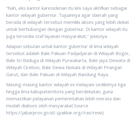
“Nah, eks kantor karesidenan itu kini saya aktifkan sebagai
kantor wilayah gubernur. Tujuannya agar daerah yang
berada di wilayah tersebut memiliki akses yang lebih dekat
untuk berhubungan dengan gubernur. Di kantor wilayah itu
juga tersedia staf layanan masyarakat,” jelasnya.
Adapun sebutan untuk kantor gubernur di lima wilayah
tersebut adalah Bale Pakuan Padjadjaran di Wilayah Bogor,
Bale Sri Baduga di Wilayah Purwakarta, Bale Jaya Dewata di
Wilayah Cirebon, Bale Dewa Niskala di Wilayah Priangan
Garut, dan Bale Pakuan di Wilayah Bandung Raya.
Masing-masing kantor wilayah ini melayani sedikitnya tiga
hingga lima kabupaten/kota yang berdekatan, guna
memastikan pelayanan pemerintahan lebih merata dan
mudah diakses oleh masyarakat.Source
https://jabarprov.go.id/-(pakkar.org//ras/rewi)