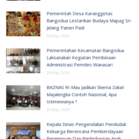
Pemerintah Desa Karanggetas
Bangodua Lestarikan Budaya Mapag Sri
Jelang Panen Padi
30 May, 2026
Pemerintahan Kecamatan Bangodua
Laksanakan Kegiatan Pembinaan
Administrasi Pemdes Wanasari
29 May, 2026
BAZNAS RI Mau Jadikan Skema Zakat
Majalengka Contoh Nasional, Apa
Istimewanya ?
25 May, 2026
Kepala Dinas Pengendalian Penduduk
Keluarga Berencana Pemberdayaan
Perempuan Dan Perlindungan Anak