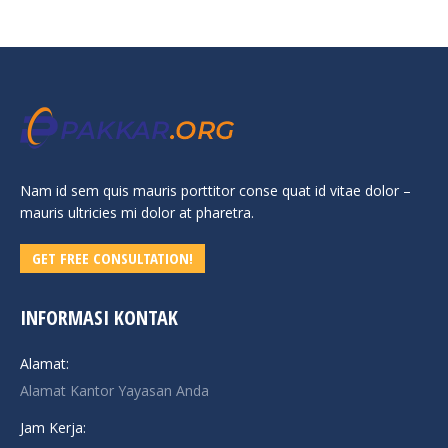
Nam id sem quis mauris porttitor conse quat id vitae dolor –
mauris ultricies mi dolor at pharetra.
GET FREE CONSULTATION!
INFORMASI KONTAK
Alamat:
Alamat Kantor Yayasan Anda
Jam Kerja: