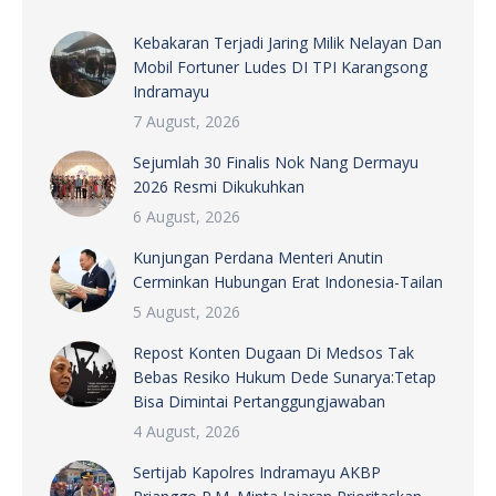
Kebakaran Terjadi Jaring Milik Nelayan Dan
Mobil Fortuner Ludes DI TPI Karangsong
Indramayu
7 August, 2026
Sejumlah 30 Finalis Nok Nang Dermayu
2026 Resmi Dikukuhkan
6 August, 2026
Kunjungan Perdana Menteri Anutin
Cerminkan Hubungan Erat Indonesia-Tailan
5 August, 2026
Repost Konten Dugaan Di Medsos Tak
Bebas Resiko Hukum Dede Sunarya:Tetap
Bisa Dimintai Pertanggungjawaban
4 August, 2026
Sertijab Kapolres Indramayu AKBP