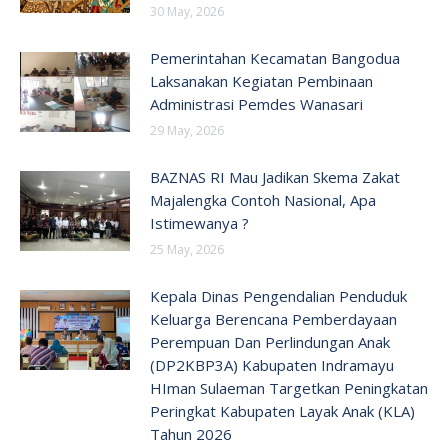
30 May, 2026
Pemerintahan Kecamatan Bangodua
Laksanakan Kegiatan Pembinaan
Administrasi Pemdes Wanasari
29 May, 2026
BAZNAS RI Mau Jadikan Skema Zakat
Majalengka Contoh Nasional, Apa
Istimewanya ?
25 May, 2026
Kepala Dinas Pengendalian Penduduk
Keluarga Berencana Pemberdayaan
Perempuan Dan Perlindungan Anak
(DP2KBP3A) Kabupaten Indramayu
HIman Sulaeman Targetkan Peningkatan
Peringkat Kabupaten Layak Anak (KLA)
Tahun 2026