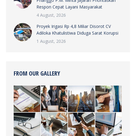
Prianggo P.M. Minta Jajaran Prioritaskan
Respon Cepat Layani Masyarakat
4 August, 2026
Proyek Irigasi Rp 4,8 Miliar Disorot CV
Adiloka Khatulistiwa Diduga Sarat Korupsi
1 August, 2026
FROM OUR GALLERY