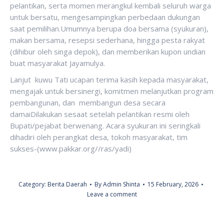
pelantikan, serta momen merangkul kembali seluruh warga
untuk bersatu, mengesampingkan perbedaan dukungan
saat pemilihan.Umumnya berupa doa bersama (syukuran),
makan bersama, resepsi sederhana, hingga pesta rakyat
(dihibur oleh singa depok), dan memberikan kupon undian
buat masyarakat Jayamulya.
Lanjut kuwu Tati ucapan terima kasih kepada masyarakat,
mengajak untuk bersinergi, komitmen melanjutkan program
pembangunan, dan membangun desa secara
damaiDilakukan sesaat setelah pelantikan resmi oleh
Bupati/pejabat berwenang. Acara syukuran ini seringkali
dihadiri oleh perangkat desa, tokoh masyarakat, tim
sukses-(www.pakkar.org//ras/yadi)
Category:
Berita Daerah
By
Admin Shinta
15 February, 2026
Leave a comment