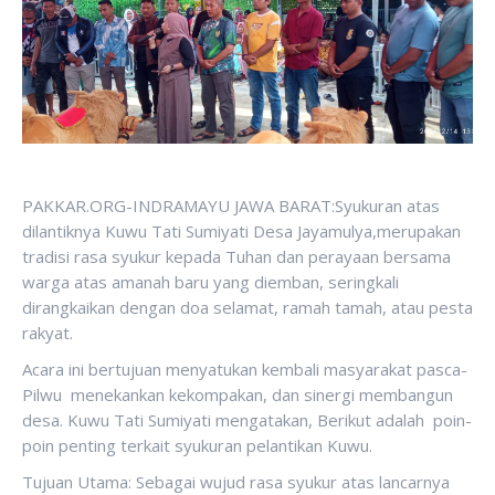
PAKKAR.ORG-INDRAMAYU JAWA BARAT:Syukuran atas
dilantiknya Kuwu Tati Sumiyati Desa Jayamulya,merupakan
tradisi rasa syukur kepada Tuhan dan perayaan bersama
warga atas amanah baru yang diemban, seringkali
dirangkaikan dengan doa selamat, ramah tamah, atau pesta
rakyat.
Acara ini bertujuan menyatukan kembali masyarakat pasca-
Pilwu menekankan kekompakan, dan sinergi membangun
desa. Kuwu Tati Sumiyati mengatakan, Berikut adalah poin-
poin penting terkait syukuran pelantikan Kuwu.
Tujuan Utama: Sebagai wujud rasa syukur atas lancarnya