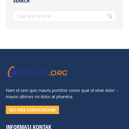
SEARCH
Search:
Nam id sem quis mauris porttitor conse quat id vitae dolor –
mauris ultricies mi dolor at pharetra.
GET FREE CONSULTATION!
INFORMASI KONTAK