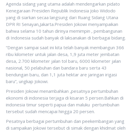
Agenda sidang yang utama adalah mendengarkan pidato
Kenegaraan Presiden Republik Indonesia Joko Widodo
yang di siarkan secaa langsung dari Ruang Sidang Utana
DPR RI Senayan,Jakarta.Presiden Jokowi menyampaikan
bahwa selama 10 tahun dirinya memimpin , pembangunan
di Indonesia sudah banyak di laksanakan di berbagai bidang.
“Dengan sampai saat ini kita telah banyak membangun 366
ribu kilometer untuk jalan desa, 1,9 juta meter jembatan
desa, 2.700 kilometer jalan tol baru, 6000 kilometer jalan
nasional, 50 pelabuhan dan bandara baru serta 43
bendungan baru, dan 1,1 juta hektar are jaringan irigasi
baru”, ungkap Jokowi.
Presiden Jokowi menambahkan ,pesatnya pertumbuhan
ekonomi di indonesia terjaga di kisaran 5 persen.Bahkan di
indonesia timur seperti papua dan maluku pertumbuhan
tersebut sudah mencapai hingga 20 persen.
Pesatnya berbagai pertumbuhan dan peekembangan yang
di sampaikan Jokowi tersebut di simak dengan khidmat oleh