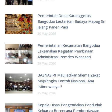
Pemerintah Desa Karanggetas
Bangodua Lestarikan Budaya Mapag Sri
Jelang Panen Padi
30 May, 2026
Pemerintahan Kecamatan Bangodua
Laksanakan Kegiatan Pembinaan
Administrasi Pemdes Wanasari
29 May, 2026
BAZNAS RI Mau Jadikan Skema Zakat
Majalengka Contoh Nasional, Apa
Istimewanya ?
25 May, 2026
Kepala Dinas Pengendalian Penduduk
Keluarga Berencana Pemberdayaan