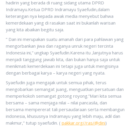
hadirin yang berada di ruang sidang utama DPRD
Indramayu.Ketua DPRD Indramayu Syaefudin,dalam
keterangan nya kepada awak media menyebut bahwa
kemerdekaan yang di rasakan saat ini bukanlah warisan
yang kita abaikan begitu saja.
” Dan ini merupakan suatu amanah dari para pahlawan yang
mengorbankan jiwa dan raganya unruk negeri tercinta
Indonesia ini,” ungkap Syaefudin.Karena itu ,lanjutnya harus
menjadi tanggung jawab kita, dan bukan hanya saja untuk
menikmati kemerdekaan ini tetapi juga untuk mengisinya
dengan berbagai karya – karya negeri yang nyata.
Syaefudin juga mengajak untuk semua pihak, terus
mengobarkan semangat juang, menguatkan persatuan dan
memperkokoh semangat gotong royong.”Mari kita semua
bersama – sama menjaga nilai – nilai pancasila, dan
bersama mempererat tali persaudaraan serta membangun
indonesia, khususnya Indramayu yang lebih maju, adil dan
makmur,” tutup syaefudin. (
pakkar.org//ras/@dini
)