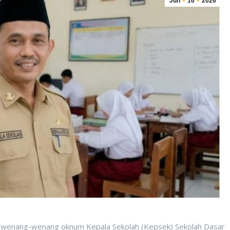
Jun
16
2026
nang-wenang oknum Kepala Sekolah (Kepsek) Sekolah Dasar