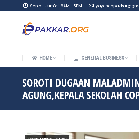
Senin - Jum'at: 8AM - 5PM
yayasanpakkar@gma
HOME
GENERAL BUSINESS
HOME
GENERAL BUSINESS
SOROTI DUGAAN MALADMINI
AGUNG,KEPALA SEKOLAH CO