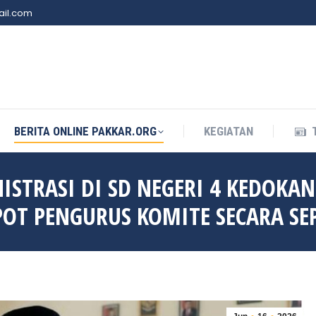
il.com
BERITA ONLINE PAKKAR.ORG
KEGIATAN
BERITA ONLINE PAKKAR.ORG
KEGIATAN
STRASI DI SD NEGERI 4 KEDOKAN
POT PENGURUS KOMITE SECARA SE