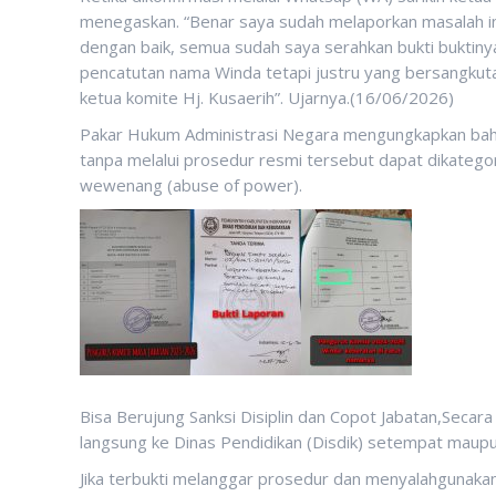
menegaskan. “Benar saya sudah melaporkan masalah in
dengan baik, semua sudah saya serahkan bukti buktin
pencatutan nama Winda tetapi justru yang bersangkut
ketua komite Hj. Kusaerih”. Ujarnya.(16/06/2026)
Pakar Hukum Administrasi Negara mengungkapkan bahw
tanpa melalui prosedur resmi tersebut dapat dikateg
wewenang (abuse of power).
Bisa Berujung Sanksi Disiplin dan Copot Jabatan,Secara
langsung ke Dinas Pendidikan (Disdik) setempat maup
Jika terbukti melanggar prosedur dan menyalahgunaka