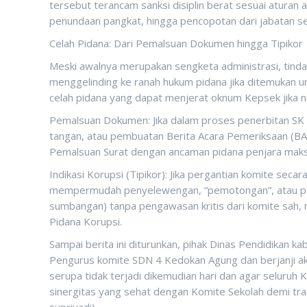
tersebut terancam sanksi disiplin berat sesuai aturan ap
penundaan pangkat, hingga pencopotan dari jabatan se
Celah Pidana: Dari Pemalsuan Dokumen hingga Tipikor
Meski awalnya merupakan sengketa administrasi, tindak
menggelinding ke ranah hukum pidana jika ditemukan 
celah pidana yang dapat menjerat oknum Kepsek jika 
Pemalsuan Dokumen: Jika dalam proses penerbitan SK 
tangan, atau pembuatan Berita Acara Pemeriksaan (BAP
Pemalsuan Surat dengan ancaman pidana penjara maksi
Indikasi Korupsi (Tipikor): Jika pergantian komite sec
mempermudah penyelewengan, “pemotongan”, atau pen
sumbangan) tanpa pengawasan kritis dari komite sah, 
Pidana Korupsi.
Sampai berita ini diturunkan, pihak Dinas Pendidikan 
Pengurus komite SDN 4 Kedokan Agung dan berjanji ak
serupa tidak terjadi dikemudian hari dan agar seluruh
sinergitas yang sehat dengan Komite Sekolah demi tr