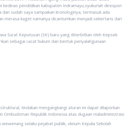
i kedinas pendidikan kabupaten Indramayu,syukurlah direspon
ya dan sudah saya sampaikan kronologinya, termasuk ada
an merasa kaget namanya dicantumkan menjadi sekertaris dari
a Surat Keputusan (SK) baru yang diterbitkan oleh Kepsek
orikan sebagai cacat hukum dan bentuk penyalahgunaan
 struktural, tindakan mengangkangi aturan ini dapat dilaporkan
un Ombudsman Republik Indonesia atas dugaan maladministrasi.
n wewenang selaku pejabat publik, oknum Kepala Sekolah