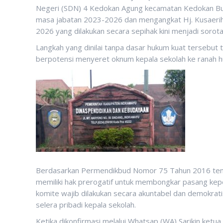
Negeri (SDN) 4 Kedokan Agung kecamatan Kedokan Bu
masa jabatan 2023-2026 dan mengangkat Hj. Kusaerih
2026 yang dilakukan secara sepihak kini menjadi sorota
Langkah yang dinilai tanpa dasar hukum kuat tersebut 
berpotensi menyeret oknum kepala sekolah ke ranah hu
Berdasarkan Permendikbud Nomor 75 Tahun 2016 tenta
memiliki hak prerogatif untuk membongkar pasang kep
komite wajib dilakukan secara akuntabel dan demokratis
selera pribadi kepala sekolah.
Ketika dikonfirmasi melalui Whatsap (WA) Sarikin ke