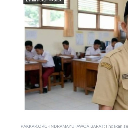
Berita Hukum - Politik
PAKKAR.ORG-INDRAMAYU JAWQA BARAT:Tindakan sewe