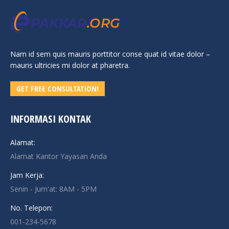
Nam id sem quis mauris porttitor conse quat id vitae dolor –
mauris ultricies mi dolor at pharetra.
GET FREE CONSULTATION!
INFORMASI KONTAK
Alamat:
Alamat Kantor Yayasan Anda
Jam Kerja:
Senin - Jum'at: 8AM - 5PM
No. Telepon:
001-234-5678