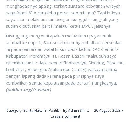
menghadapinya apalagi terkait suasana kebatinan wilayah
sana (dapil 6) belum tahu persis seperti apa? Tapi intinya
saya akan melaksanakan dengan sungguh-sungguh yang
sudah diputuskan partai melalui ketua DPC”. Jelasnya.
Disinggung mengenai apakah melakukan upaya untuk
kembali ke dapil 1, Suroso lebih mengembalikan persoalan
ini pada partai dan wabil husus pada ketua DPC Gerindra
Kabupaten Indramayu, H. Kasan Basari. “Kalaupun saya
dikembalikan ke dapil sendiri (Indramayu, Sindang, Pasekan,
Lohbener, Balongan, Arahan dan Cantigi) ya saya terima
dengan lapang dada karena pada prinsipnya saya
kembalikan semua keputusan pada partai”. Pungkasnya
.
(pakkar.org//ras/sbr)
Category:
Berita Hukum - Politik
By
Admin Shinta
20 August, 2023
Leave a comment