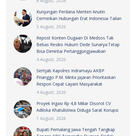
6 August, 2026
Kunjungan Perdana Menteri Anutin
Cerminkan Hubungan Erat Indonesia-Tailan
5 August, 2026
Repost Konten Dugaan Di Medsos Tak
Bebas Resiko Hukum Dede Sunarya:Tetap
Bisa Dimintai Pertanggungjawaban
4 August, 2026
Sertijab Kapolres Indramayu AKBP
Prianggo P.M. Minta Jajaran Prioritaskan
Respon Cepat Layani Masyarakat
4 August, 2026
Proyek Irigasi Rp 4,8 Miliar Disorot CV
Adiloka Khatulistiwa Diduga Sarat Korupsi
1 August, 2026
Bupati Pemalang Jawa Tengah Tangkap