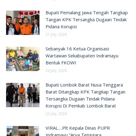
Bupati Pemalang Jawa Tengah Tangkap
Tangan KPK Tersangka Dugaan Tindak
Pidana Korupsi
31 July, 2026
Sebanyak 16 Ketua Organisasi
Wartawan Sekabupaten Indramayu
Bentuk FKOWI
26 July, 2026
Bupati Lombok Barat Nusa Tenggara
Barat Ditangkap KPK Tangkap Tangan
Tersangka Dugaan Tindak Pidana
Korupsi Di Pemkab Lombok Barat
22 July, 2026
VIRAL….Plt Kepala Dinas PUPR
Indramayu “Arya Tenggara