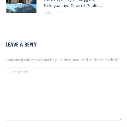
“Kekayaannya Disorot Publik….!
9 July, 2026
LEAVE A REPLY
Your email address will not be published. Required fields are marked
*
Comment