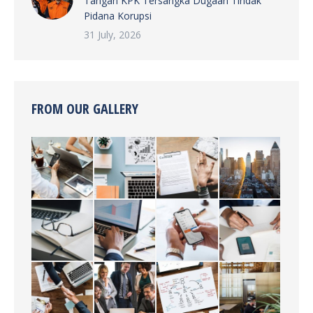
Tangan KPK Tersangka Dugaan Tindak
Pidana Korupsi
31 July, 2026
FROM OUR GALLERY