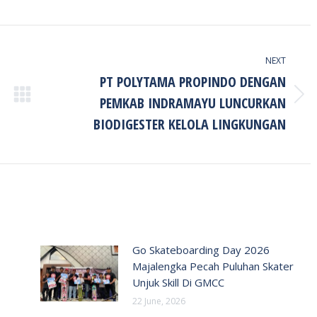
NEXT
PT POLYTAMA PROPINDO DENGAN
PEMKAB INDRAMAYU LUNCURKAN
Next
post:
BIODIGESTER KELOLA LINGKUNGAN
Go Skateboarding Day 2026
Majalengka Pecah Puluhan Skater
Unjuk Skill Di GMCC
22 June, 2026