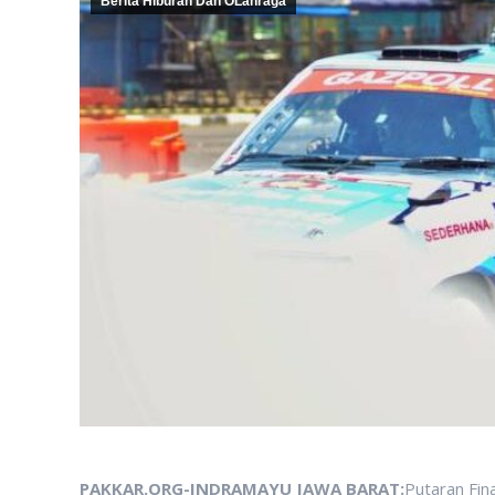
Berita Hiburan Dan OLahraga
PAKKAR.ORG-INDRAMAYU JAWA BARAT:
Putaran Fin