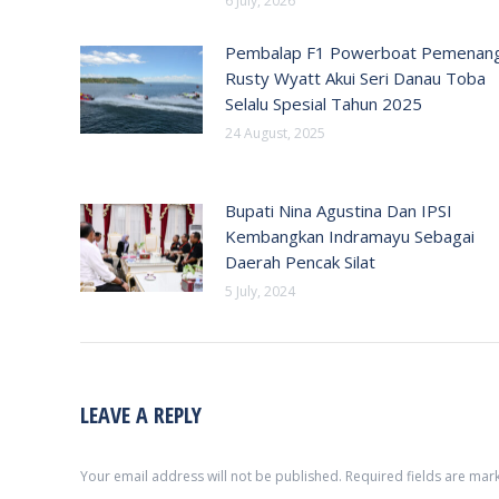
6 July, 2026
Pembalap F1 Powerboat Pemenan
Rusty Wyatt Akui Seri Danau Toba
Selalu Spesial Tahun 2025
24 August, 2025
Bupati Nina Agustina Dan IPSI
Kembangkan Indramayu Sebagai
Daerah Pencak Silat
5 July, 2024
LEAVE A REPLY
Your email address will not be published. Required fields are ma