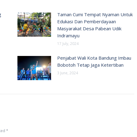
g
Taman Cumi Tempat Nyaman Untuk
Edukasi Dan Pemberdayaan
Masyarakat Desa Pabean Udik
Indramayu
17 July, 2024
Penjabat Wali Kota Bandung Imbau
Bobotoh Tetap Jaga Ketertiban
3 June, 2024
rked
*