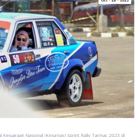
Oct
28
2023
al Kejuaraan Nasional (Kejurnas) Sprint Rally Tarmac 2023 di