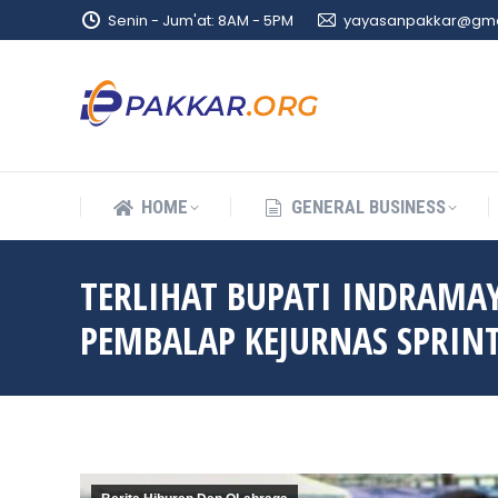
Senin - Jum'at: 8AM - 5PM
yayasanpakkar@gma
HOME
GENERAL BUSINESS
HOME
GENERAL BUSINESS
TERLIHAT BUPATI INDRAMA
PEMBALAP KEJURNAS SPRINT