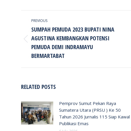
POST
PREVIOUS
NAVIGATION
SUMPAH PEMUDA 2023 BUPATI NINA
AGUSTINA KEMBANGKAN POTENSI
Previous
PEMUDA DEMI INDRAMAYU
post:
BERMARTABAT
RELATED POSTS
Pemprov Sumut Pekan Raya
Sumatera Utara (PRSU ) Ke 50
Tahun 2026 Jurnalis 115 Siap Kawal
Publikasi Emas