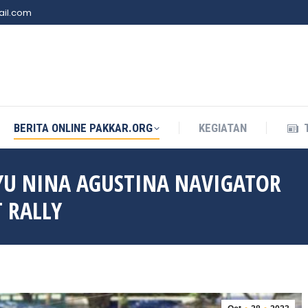
il.com
BERITA ONLINE PAKKAR.ORG
KEGIATAN
BERITA ONLINE PAKKAR.ORG
KEGIATAN
YU NINA AGUSTINA NAVIGATOR
 RALLY