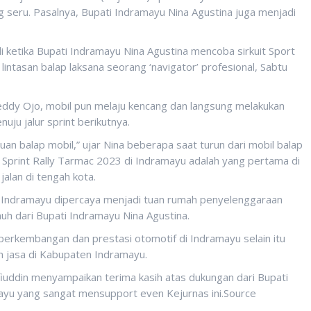
g seru. Pasalnya, Bupati Indramayu Nina Agustina juga menjadi
di ketika Bupati Indramayu Nina Agustina mencoba sirkuit Sport
lintasan balap laksana seorang ‘navigator’ profesional, Sabtu
ddy Ojo, mobil pun melaju kencang dan langsung melakukan
ju jalur sprint berikutnya.
uan balap mobil,” ujar Nina beberapa saat turun dari mobil balap
Sprint Rally Tarmac 2023 di Indramayu adalah yang pertama di
alan di tengah kota.
n Indramayu dipercaya menjadi tuan rumah penyelenggaraan
h dari Bupati Indramayu Nina Agustina.
 perkembangan dan prestasi otomotif di Indramayu selain itu
an jasa di Kabupaten Indramayu.
iuddin menyampaikan terima kasih atas dukungan dari Bupati
yu yang sangat mensupport even Kejurnas ini.Source