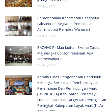
30 May, 2026
Pemerintahan Kecamatan Bangodua
Laksanakan Kegiatan Pembinaan
Administrasi Pemdes Wanasari
29 May, 2026
BAZNAS RI Mau Jadikan Skema Zakat
Majalengka Contoh Nasional, Apa
Istimewanya ?
25 May, 2026
Kepala Dinas Pengendalian Penduduk
Keluarga Berencana Pemberdayaan
Perempuan Dan Perlindungan Anak
(DP2KBP3A) Kabupaten Indramayu
HIman Sulaeman Targetkan Peningkatan
Peringkat Kabupaten Layak Anak (KLA)
Tahun 2026