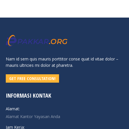
Nam id sem quis mauris porttitor conse quat id vitae dolor –
mauris ultricies mi dolor at pharetra.
GET FREE CONSULTATION!
INFORMASI KONTAK
Alamat:
Alamat Kantor Yayasan Anda
Jam Kerja: