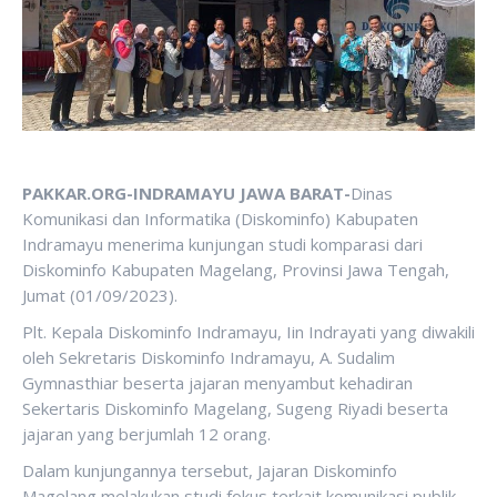
PAKKAR.ORG-INDRAMAYU JAWA BARAT-
Dinas
Komunikasi dan Informatika (Diskominfo) Kabupaten
Indramayu menerima kunjungan studi komparasi dari
Diskominfo Kabupaten Magelang, Provinsi Jawa Tengah,
Jumat (01/09/2023).
Plt. Kepala Diskominfo Indramayu, Iin Indrayati yang diwakili
oleh Sekretaris Diskominfo Indramayu, A. Sudalim
Gymnasthiar beserta jajaran menyambut kehadiran
Sekertaris Diskominfo Magelang, Sugeng Riyadi beserta
jajaran yang berjumlah 12 orang.
Dalam kunjungannya tersebut, Jajaran Diskominfo
Magelang melakukan studi fokus terkait komunikasi publik,