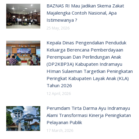
BAZNAS RI Mau Jadikan Skema Zakat
Majalengka Contoh Nasional, Apa
Istimewanya ?
25 May, 2026
Kepala Dinas Pengendalian Penduduk
Keluarga Berencana Pemberdayaan
Perempuan Dan Perlindungan Anak
(DP2KBP3A) Kabupaten Indramayu
HIman Sulaeman Targetkan Peningkatan
Peringkat Kabupaten Layak Anak (KLA)
Tahun 2026
12 April, 2026
Perumdam Tirta Darma Ayu Indramayu
Alami Transformasi Kinerja Peningkatan
Pelayanan Publik
17 March, 2026