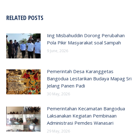
RELATED POSTS
Iing Misbahuddin Dorong Perubahan
Pola Pikir Masyarakat soal Sampah
9 June, 2026
Pemerintah Desa Karanggetas
Bangodua Lestarikan Budaya Mapag Sri
Jelang Panen Padi
30 May, 2026
Pemerintahan Kecamatan Bangodua
Laksanakan Kegiatan Pembinaan
Administrasi Pemdes Wanasari
29 May, 2026