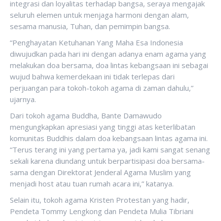
integrasi dan loyalitas terhadap bangsa, seraya mengajak
seluruh elemen untuk menjaga harmoni dengan alam,
sesama manusia, Tuhan, dan pemimpin bangsa.
“Penghayatan Ketuhanan Yang Maha Esa Indonesia
diwujudkan pada hari ini dengan adanya enam agama yang
melakukan doa bersama, doa lintas kebangsaan ini sebagai
wujud bahwa kemerdekaan ini tidak terlepas dari
perjuangan para tokoh-tokoh agama di zaman dahulu,”
ujarnya.
Dari tokoh agama Buddha, Bante Damawudo
mengungkapkan apresiasi yang tinggi atas keterlibatan
komunitas Buddhis dalam doa kebangsaan lintas agama ini.
“Terus terang ini yang pertama ya, jadi kami sangat senang
sekali karena diundang untuk berpartisipasi doa bersama-
sama dengan Direktorat Jenderal Agama Muslim yang
menjadi host atau tuan rumah acara ini,” katanya.
Selain itu, tokoh agama Kristen Protestan yang hadir,
Pendeta Tommy Lengkong dan Pendeta Mulia Tibriani