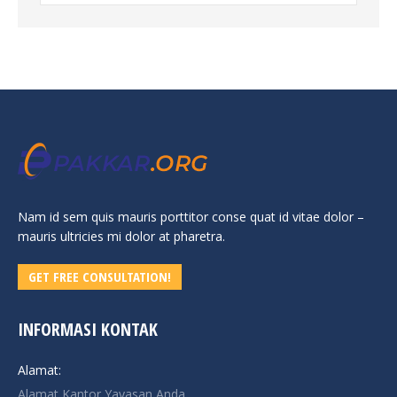
Nam id sem quis mauris porttitor conse quat id vitae dolor –
mauris ultricies mi dolor at pharetra.
GET FREE CONSULTATION!
INFORMASI KONTAK
Alamat:
Alamat Kantor Yayasan Anda