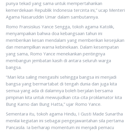
punya tekad yang sama untuk mempertahankan
kemerdekaan Republik Indonesia tercinta ini,” ucap Menteri
Agama Nasaruddin Umar dalam sambutannya.
Romo Fransiskus Yance Sengga, tokoh agama Katolik,
menyampaikan bahwa doa kebangsaan tahun ini
memberikan kesan mendalam yang memberikan kesejukan
dan menampilkan warna kebinekaan. Dalam kesempatan
yang sama, Romo Yance menekankan pentingnya
membangun jembatan kasih di antara seluruh warga
bangsa.
“Mari kita saling mengasihi sehingga bangsa ini menjadi
bangsa yang bermartabat di tengah dunia dan juga kita
semua yang ada di dalamnya boleh berjalan bersama
pimpinan kita untuk mewujudkan cita-cita proklamator kita
Bung Karno dan Bung Hatta,” ujar Romo Yance.
Sementara itu, tokoh agama Hindu, I Gusti Made Sunartha
menilai kegiatan ini sebagai pengejawantahan sila pertama
Pancasila. Ia berharap momentum ini menjadi pemacu