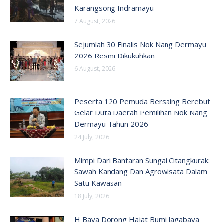
Karangsong Indramayu
7 August, 2026
Sejumlah 30 Finalis Nok Nang Dermayu
2026 Resmi Dikukuhkan
6 August, 2026
Peserta 120 Pemuda Bersaing Berebut
Gelar Duta Daerah Pemilihan Nok Nang
Dermayu Tahun 2026
24 July, 2026
Mimpi Dari Bantaran Sungai Citangkurak:
Sawah Kandang Dan Agrowisata Dalam
Satu Kawasan
18 July, 2026
H Baya Dorong Hajat Bumi Jagabaya