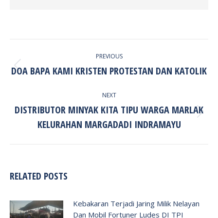
POST
PREVIOUS
NAVIGATION
DOA BAPA KAMI KRISTEN PROTESTAN DAN KATOLIK
Previous
post:
NEXT
DISTRIBUTOR MINYAK KITA TIPU WARGA MARLAK
Next
KELURAHAN MARGADADI INDRAMAYU
post:
RELATED POSTS
Kebakaran Terjadi Jaring Milik Nelayan
Dan Mobil Fortuner Ludes DI TPI