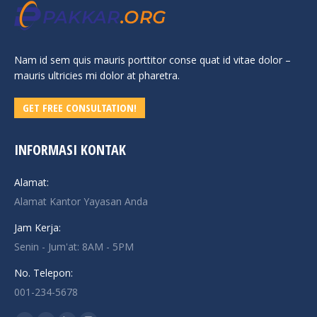
Nam id sem quis mauris porttitor conse quat id vitae dolor –
mauris ultricies mi dolor at pharetra.
GET FREE CONSULTATION!
INFORMASI KONTAK
Alamat:
Alamat Kantor Yayasan Anda
Jam Kerja:
Senin - Jum'at: 8AM - 5PM
No. Telepon:
001-234-5678