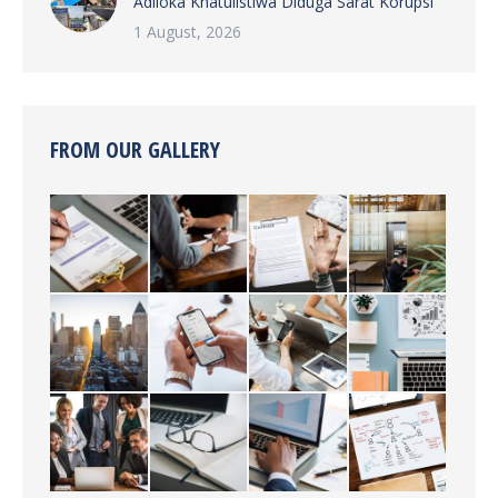
Adiloka Khatulistiwa Diduga Sarat Korupsi
1 August, 2026
FROM OUR GALLERY