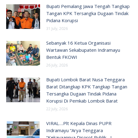
Bupati Pemalang Jawa Tengah Tangkap
Tangan KPK Tersangka Dugaan Tindak
Pidana Korupsi
31 July, 2026
Sebanyak 16 Ketua Organisasi
Wartawan Sekabupaten Indramayu
Bentuk FKOWI
26 July, 2026
Bupati Lombok Barat Nusa Tenggara
Barat Ditangkap KPK Tangkap Tangan
Tersangka Dugaan Tindak Pidana
Korupsi Di Pemkab Lombok Barat
22 July, 2026
VIRAL….Plt Kepala Dinas PUPR
Indramayu “Arya Tenggara
“Kekayaannya Disorot Publik….!