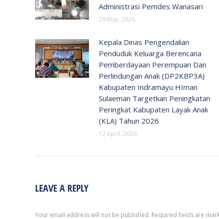
Administrasi Pemdes Wanasari
29 May, 2026
Kepala Dinas Pengendalian
Penduduk Keluarga Berencana
Pemberdayaan Perempuan Dan
Perlindungan Anak (DP2KBP3A)
Kabupaten Indramayu HIman
Sulaeman Targetkan Peningkatan
Peringkat Kabupaten Layak Anak
(KLA) Tahun 2026
12 April, 2026
LEAVE A REPLY
Your email address will not be published. Required fields are ma