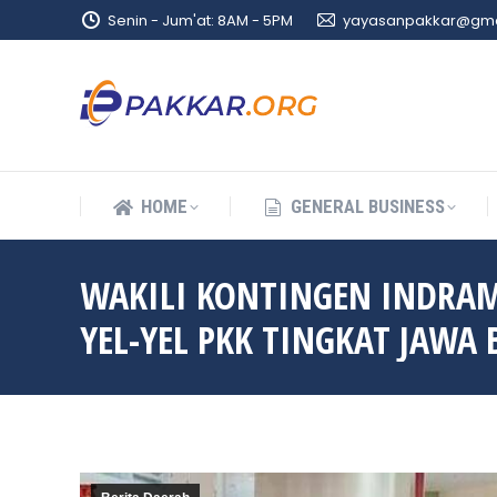
Senin - Jum'at: 8AM - 5PM
yayasanpakkar@gma
HOME
GENERAL BUSINESS
HOME
GENERAL BUSINESS
WAKILI KONTINGEN INDRAM
YEL-YEL PKK TINGKAT JAWA 