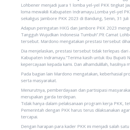
Lohbener menjadi juara 1 lomba yel-yel PKK tingkat 
loma mewakili Kabupaten Indramayu.Lomba yel-yel PK
sekaligus Jambore PKK 2023 di Bandung, Senin, 31 Juli
Adapun peringatan HKG dan Jambore PKK 2023 mengu
Tangguh Wujudkan Indonesia Tumbuh”.Plt Camat Lohbe
tersebut. Mardono mengatakan prestasi tersebut diha
Dia menjelaskan, prestasi tersebut tidak terlepas da
Kabupaten Indramayu.“Terima kasih untuk Ibu Bupati 
kepercayaan kepada kami. Dan alhamdulillah, hasilnya
Pada bagian lain Mardono mengatakan, keberhasial pro
serta masyarakat.
Menurutnya, pemberdayaan dan partisipasi masyarakat
merupakan garda terdepan.
Tidak hanya dalam pelaksanaan program kerja PKK, tet
Pemerintah dengan PKK harus terus dilaksanakan agar
tercapai.
Dengan harapan para kader PKK ini menjadi salah sat