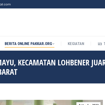
il.com
BERITA ONLINE PAKKAR.ORG
KEGIATAN
BERITA ONLINE PAKKAR.ORG
KEGIATAN
AYU, KECAMATAN LOHBENER JUAR
BARAT