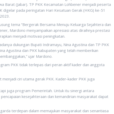
Jawa Barat (Jabar). TP PKK Kecamatan Lohbener menjadi peserta
K digelar pada peringatan Hari Kesatuan Gerak (HKG) ke-51
 2023.
sung tema “Bergerak Bersama Menuju Keluarga Sejahtera dan
ner, Mardono menyampaikan apresiasi atas diraihnya prestasi
rapkan menjadi motivasi peningkatan.
ri adanya dukungan Bupati Indramayu, Nina Agustina dan TP PKK
Nina Agustina dan PKK kabupaten yang telah memberikan
 membanggakan,” ujar Mardono.
gram PKK tidak terlepas dari peran aktif kader dan anggota
 menjadi ciri utama gerak PKK. Kader-kader PKK juga
api juga program Pemerintah. Untuk itu sinergi antara
 pencapaian kesejahteraan dan kemandirian masyarakat dapat
u garda terdepan dalam memajukan masyarakat dan senantiasa