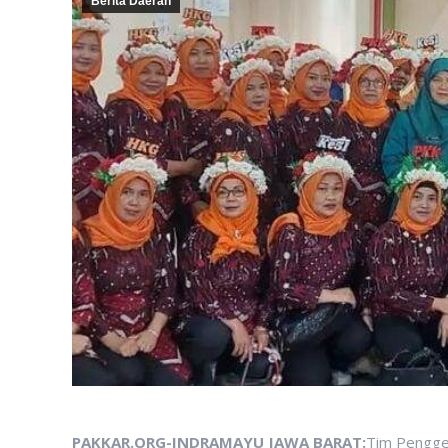
Berita Daerah
PAKKAR.ORG-INDRAMAYU JAWA BARAT:
Tim Pengge