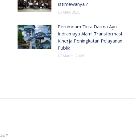
Istimewanya ?
25 May, 2026
Perumdam Tirta Darma Ayu
Indramayu Alami Transformasi
Kinerja Peningkatan Pelayanan
Publik
17 March, 2026
rked
*