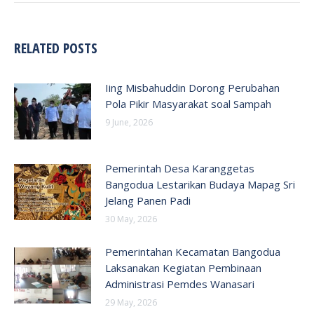
RELATED POSTS
Iing Misbahuddin Dorong Perubahan
Pola Pikir Masyarakat soal Sampah
9 June, 2026
Pemerintah Desa Karanggetas
Bangodua Lestarikan Budaya Mapag Sri
Jelang Panen Padi
30 May, 2026
Pemerintahan Kecamatan Bangodua
Laksanakan Kegiatan Pembinaan
Administrasi Pemdes Wanasari
29 May, 2026