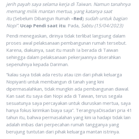
jerih payah saya selama kerja di Taiwan. Namun tanahnya
memang milik mantan mertua, yang katanya saat
itu
(Sebelum Dibangun Rumah
–Red
)
sudah untuk bagian
Nopi”
.
Ucap Pendi saat itu
. Pada,
Sabtu (15/04/2023)
Pendi menegaskan, dirinya tidak terlibat langsung dalam
proses awal pelaksanaan pembangunan rumah tersebut.
Karena, diakuinya, saat itu masih Ia berada di Taiwan
sehingga dalam pelaksanaan pekerjaannya diserahkan
sepenuhnya kepada Dariman.
“kalau saya tidak ada restu atau izin dari pihak keluarga
Nopiyanti untuk membangun di tanah yang kini
dipermasalahkan, tidak mungkin ada pembangunan diawal.
Kan saat itu saya dan Nopi ada di Taiwan, terus segala
sesuatunya saya percayakan untuk diuruskan mertua, saya
hanya fokus kirimkan biaya saja”. TerangnyaDisadari pria 41
tahun itu, bahwa permasalahan yang kini ia hadapi tidak lain
adalah imbas dari perpecahan rumah tangganya yang
berujung tuntutan dari pihak keluarga mantan istrinya.