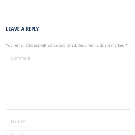
LEAVE A REPLY
Your email address will not be published. Required fields are marked
*
Comment
Name *
Email *