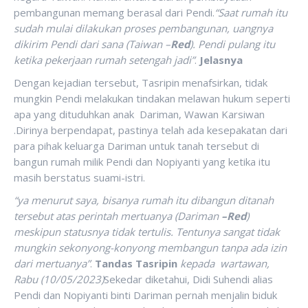
pembangunan memang berasal dari Pendi.
“Saat rumah itu
sudah mulai dilakukan proses pembangunan, uangnya
dikirim Pendi dari sana (Taiwan –
Red
). Pendi pulang itu
ketika pekerjaan rumah setengah jadi”
.
Jelasnya
Dengan kejadian tersebut, Tasripin menafsirkan, tidak
mungkin Pendi melakukan tindakan melawan hukum seperti
apa yang dituduhkan anak Dariman, Wawan Karsiwan
.Dirinya berpendapat, pastinya telah ada kesepakatan dari
para pihak keluarga Dariman untuk tanah tersebut di
bangun rumah milik Pendi dan Nopiyanti yang ketika itu
masih berstatus suami-istri.
“ya menurut saya, bisanya rumah itu dibangun ditanah
tersebut atas perintah mertuanya (Dariman
–Red
)
meskipun statusnya tidak tertulis. Tentunya sangat tidak
mungkin sekonyong-konyong membangun tanpa ada izin
dari mertuanya”
.
Tandas Tasripin
kepada wartawan,
Rabu (10/05/2023)
Sekedar diketahui, Didi Suhendi alias
Pendi dan Nopiyanti binti Dariman pernah menjalin biduk