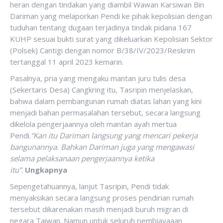
heran dengan tindakan yang diambil Wawan Karsiwan Bin
Dariman yang melaporkan Pendi ke pihak kepolisian dengan
tuduhan tentang dugaan terjadinya tindak pidana 167
KUHP sesuai bukti surat yang dikeluarkan Kepolisian Sektor
(Polsek) Cantigi dengan nomor B/38/IV/2023/Reskrim
tertanggal 11 april 2023 kemarin.
Pasalnya, pria yang mengaku mantan juru tulis desa
(Sekertaris Desa) Cangkring itu, Tasripin menjelaskan,
bahwa dalam pembangunan rumah diatas lahan yang kini
menjadi bahan permasalahan tersebut, secara langsung
dikelola pengerjaannya oleh mantan ayah mertua
Pendi.
“Kan itu Dariman langsung yang mencari pekerja
bangunannya. Bahkan Dariman juga yang mengawasi
selama pelaksanaan pengerjaannya ketika
itu”
.
Ungkapnya
Sepengetahuannya, lanjut Tasripin, Pendi tidak
menyaksikan secara langsung proses pendirian rumah
tersebut dikarenakan masih menjadi buruh migran di
negara Taiwan. Namun untuk seluruh pembiayaaan