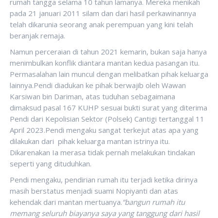
rumah tangga selama 10 tahun lamanya. Mereka menikah
pada 21 januari 2011 silam dan dari hasil perkawinannya
telah dikarunia seorang anak perempuan yang kini telah
beranjak remaja.
Namun perceraian di tahun 2021 kemarin, bukan saja hanya
menimbulkan konflik diantara mantan kedua pasangan itu.
Permasalahan lain muncul dengan melibatkan pihak keluarga
lainnya.Pendi diadukan ke pihak berwajib oleh Wawan
Karsiwan bin Dariman, atas tuduhan sebagaimana
dimaksud pasal 167 KUHP sesuai bukti surat yang diterima
Pendi dari Kepolisian Sektor (Polsek) Cantigi tertanggal 11
April 2023.Pendi mengaku sangat terkejut atas apa yang
dilakukan dari pihak keluarga mantan istrinya itu.
Dikarenakan Ia merasa tidak pernah melakukan tindakan
seperti yang dituduhkan.
Pendi mengaku, pendirian rumah itu terjadi ketika dirinya
masih berstatus menjadi suami Nopiyanti dan atas
kehendak dari mantan mertuanya.
“bangun rumah itu
memang seluruh biayanya saya yang tanggung dari hasil