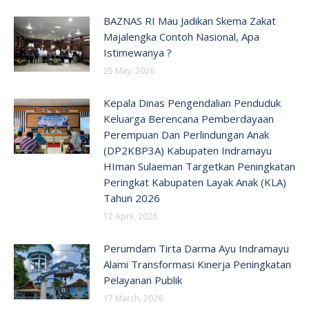
BAZNAS RI Mau Jadikan Skema Zakat
Majalengka Contoh Nasional, Apa
Istimewanya ?
25 May, 2026
Kepala Dinas Pengendalian Penduduk
Keluarga Berencana Pemberdayaan
Perempuan Dan Perlindungan Anak
(DP2KBP3A) Kabupaten Indramayu
HIman Sulaeman Targetkan Peningkatan
Peringkat Kabupaten Layak Anak (KLA)
Tahun 2026
12 April, 2026
Perumdam Tirta Darma Ayu Indramayu
Alami Transformasi Kinerja Peningkatan
Pelayanan Publik
17 March, 2026