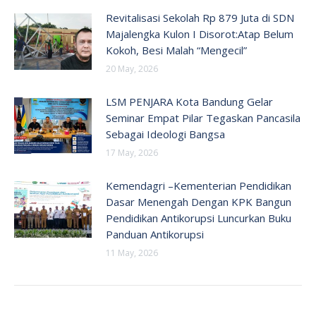
Revitalisasi Sekolah Rp 879 Juta di SDN
Majalengka Kulon I Disorot:Atap Belum
Kokoh, Besi Malah “Mengecil”
20 May, 2026
LSM PENJARA Kota Bandung Gelar
Seminar Empat Pilar Tegaskan Pancasila
Sebagai Ideologi Bangsa
17 May, 2026
Kemendagri –Kementerian Pendidikan
Dasar Menengah Dengan KPK Bangun
Pendidikan Antikorupsi Luncurkan Buku
Panduan Antikorupsi
11 May, 2026