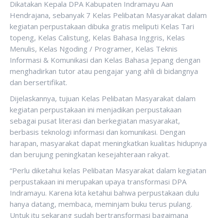
Dikatakan Kepala DPA Kabupaten Indramayu Aan
Hendrajana, sebanyak 7 Kelas Pelibatan Masyarakat dalam
kegiatan perpustakaan dibuka gratis meliputi Kelas Tari
topeng, Kelas Calistung, Kelas Bahasa Inggris, Kelas
Menulis, Kelas Ngoding / Programer, Kelas Teknis
Informasi & Komunikasi dan Kelas Bahasa Jepang dengan
menghadirkan tutor atau pengajar yang ahli di bidangnya
dan bersertifikat.
Dijelaskannya, tujuan Kelas Pelibatan Masyarakat dalam
kegiatan perpustakaan ini menjadikan perpustakaan
sebagai pusat literasi dan berkegiatan masyarakat,
berbasis teknologi informasi dan komunikasi. Dengan
harapan, masyarakat dapat meningkatkan kualitas hidupnya
dan berujung peningkatan kesejahteraan rakyat.
“Perlu diketahui kelas Pelibatan Masyarakat dalam kegiatan
perpustakaan ini merupakan upaya transformasi DPA
Indramayu. Karena kita ketahui bahwa perpustakaan dulu
hanya datang, membaca, meminjam buku terus pulang.
Untuk itu sekarang sudah bertransformasi bagaimana