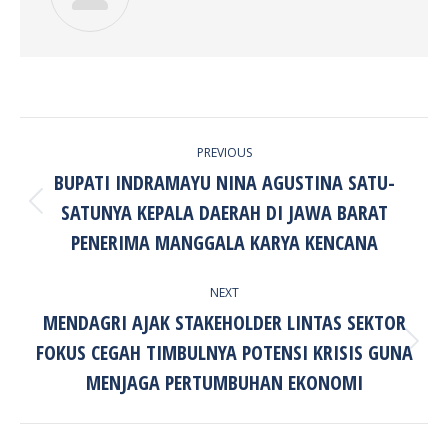
POST
PREVIOUS
NAVIGATION
BUPATI INDRAMAYU NINA AGUSTINA SATU-
SATUNYA KEPALA DAERAH DI JAWA BARAT
Previous
post:
PENERIMA MANGGALA KARYA KENCANA
NEXT
MENDAGRI AJAK STAKEHOLDER LINTAS SEKTOR
FOKUS CEGAH TIMBULNYA POTENSI KRISIS GUNA
Next
post:
MENJAGA PERTUMBUHAN EKONOMI