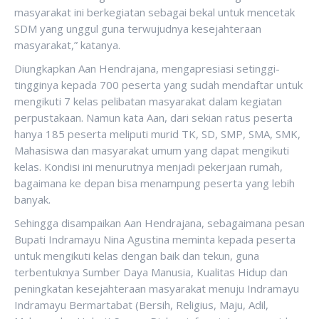
masyarakat ini berkegiatan sebagai bekal untuk mencetak
SDM yang unggul guna terwujudnya kesejahteraan
masyarakat,” katanya.
Diungkapkan Aan Hendrajana, mengapresiasi setinggi-
tingginya kepada 700 peserta yang sudah mendaftar untuk
mengikuti 7 kelas pelibatan masyarakat dalam kegiatan
perpustakaan. Namun kata Aan, dari sekian ratus peserta
hanya 185 peserta meliputi murid TK, SD, SMP, SMA, SMK,
Mahasiswa dan masyarakat umum yang dapat mengikuti
kelas. Kondisi ini menurutnya menjadi pekerjaan rumah,
bagaimana ke depan bisa menampung peserta yang lebih
banyak.
Sehingga disampaikan Aan Hendrajana, sebagaimana pesan
Bupati Indramayu Nina Agustina meminta kepada peserta
untuk mengikuti kelas dengan baik dan tekun, guna
terbentuknya Sumber Daya Manusia, Kualitas Hidup dan
peningkatan kesejahteraan masyarakat menuju Indramayu
Indramayu Bermartabat (Bersih, Religius, Maju, Adil,