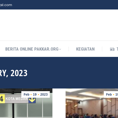
il.com
BERITA ONLINE PAKKAR.ORG
KEGIATAN
BERITA ONLINE PAKKAR.ORG
KEGIATAN
RY, 2023
Feb
19
2023
Feb
1