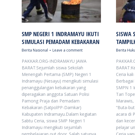
SMP NEGERI 1 INDRAMAYU IKUTI
SISWA 
SIMULASI PEMADAM KEBAKARAN
TAMPILK
Berita Nasional
Leave a comment
Berita Huku
PAKKAR.ORG-INDRAMAYU JAWA
PAKKAR.
BARAT:Sejumlah siswa Sekolah
BARAT:Ke
Menengah Pertama (SMP) Negeri 1
Ceria kali
Indramayu (Nesayu) mengikuti simulasi
Berbagai 
penanggulangan kebakaran yang
SMPN 1 In
diperagakan anggota Satuan Polisi
Tari Tope
Pamong Praja dan Pemadam
Marawis,
Kebakaran (SatpolPP-Damkar)
“Buta-but
Kabupaten Indramayu.Dalam kegiatan
acara di
Sabtu Ceria, siswa SMP Negeri 1
dan kecer
Indramayu mengikuti sejumlah
pelajar u
pembelajaran out door. Salah satunya
Ceria yan