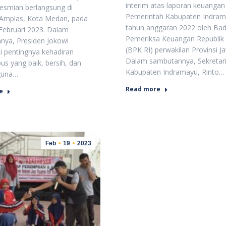
interim atas laporan keuangan
esmian berlangsung di
Pemerintah Kabupaten Indra
 Amplas, Kota Medan, pada
tahun anggaran 2022 oleh Ba
Februari 2023. Dalam
Pemeriksa Keuangan Republik 
nya, Presiden Jokowi
(BPK RI) perwakilan Provinsi J
 pentingnya kehadiran
Dalam sambutannya, Sekretar
bus yang baik, bersih, dan
Kabupaten Indramayu, Rinto…
guna…
Read more
e
Feb
19
2023