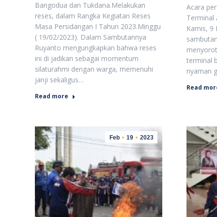
Bangodua dan Tukdana.Melakukan
Acara per
reses, dalam Rangka Kegiatan Reses
Terminal
Masa Persidangan I Tahun 2023.Minggu
Kamis, 9 
( 19/02/2023). Dalam Sambutannya
sambutan
Ruyanto mengungkapkan bahwa reses
menyoroti
ini di jadikan sebagai momentum
terminal 
silaturahmi dengan warga, memenuhi
nyaman 
janji sekaligus…
Read mor
Read more
Feb
19
2023