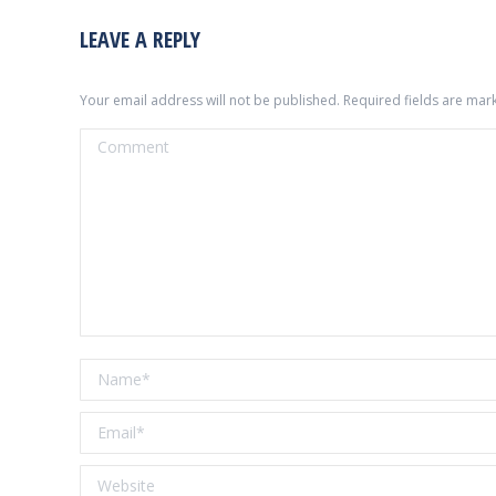
LEAVE A REPLY
Your email address will not be published. Required fields are ma
Comment
Name *
Email *
Website