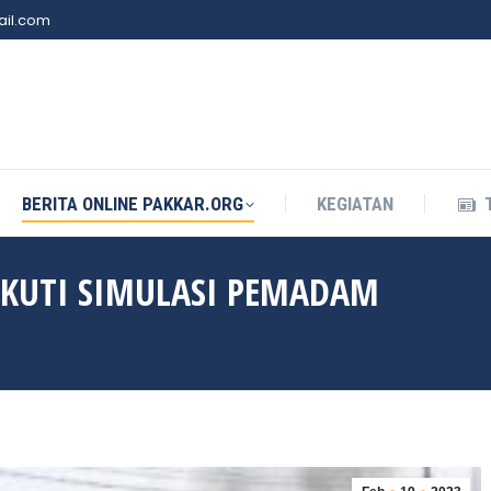
il.com
BERITA ONLINE PAKKAR.ORG
KEGIATAN
BERITA ONLINE PAKKAR.ORG
KEGIATAN
IKUTI SIMULASI PEMADAM