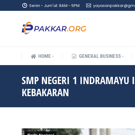
Senin - Jum'at: 8AM - 5PM
yayasanpakkar@gma
HOME
GENERAL BUSINESS
HOME
GENERAL BUSINESS
SMP NEGERI 1 INDRAMAYU 
KEBAKARAN