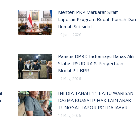
Menteri PKP Maruarar Sirait
Laporan Program Bedah Rumah Dan
Rumah Subsididi
10 June, 2026
Pansus DPRD Indramayu Bahas Alih
Status RSUD RA & Penyertaan
Modal PT BPR
19 May, 2026
i
INI DIA TANAH 11 BAHU WARISAN
n
DASMA KUASAI PIHAK LAIN ANAK
TUNGGAL LAPOR POLDA JABAR
14 May, 2026