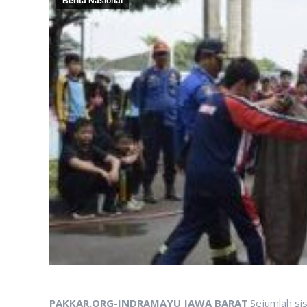
Berita Nasional
PAKKAR.ORG-INDRAMAYU JAWA BARAT
:Sejumlah s