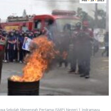
Feb
19
2023
iswa Sekolah Menengah Pertama (SMP) Negeri 1 Indramayu