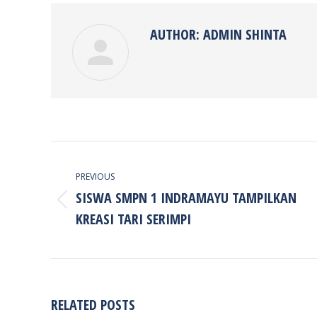
AUTHOR:
ADMIN SHINTA
POST
NAVIGATION
PREVIOUS
SISWA SMPN 1 INDRAMAYU TAMPILKAN
Previous
KREASI TARI SERIMPI
post:
RELATED POSTS