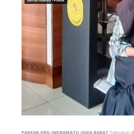
Berita Hukum - Politik
PAKKAR.ORG-INDRAMAYU JAWA BARAT:
Teknologi di