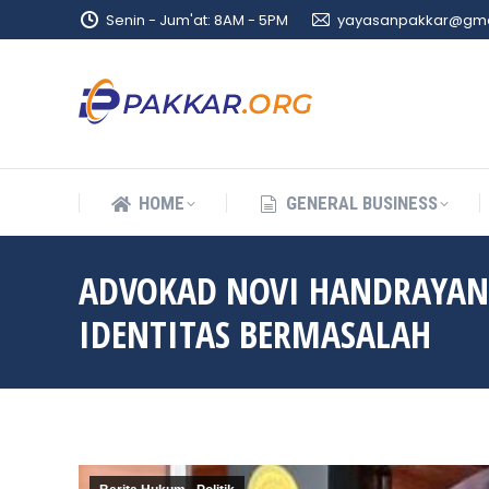
Senin - Jum'at: 8AM - 5PM
yayasanpakkar@gma
HOME
GENERAL BUSINESS
HOME
GENERAL BUSINESS
ADVOKAD NOVI HANDRAYANI 
IDENTITAS BERMASALAH