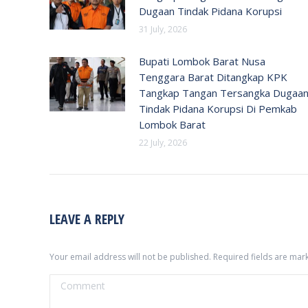
Dugaan Tindak Pidana Korupsi
31 July, 2026
Bupati Lombok Barat Nusa
Tenggara Barat Ditangkap KPK
Tangkap Tangan Tersangka Dugaa
Tindak Pidana Korupsi Di Pemkab
Lombok Barat
22 July, 2026
LEAVE A REPLY
Your email address will not be published. Required fields are ma
Comment