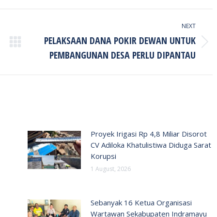
NEXT
PELAKSAAN DANA POKIR DEWAN UNTUK
Next
PEMBANGUNAN DESA PERLU DIPANTAU
post:
Proyek Irigasi Rp 4,8 Miliar Disorot
CV Adiloka Khatulistiwa Diduga Sarat
Korupsi
1 August, 2026
Sebanyak 16 Ketua Organisasi
Wartawan Sekabupaten Indramayu