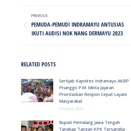
POST
PREVIOUS
NAVIGATION
PEMUDA-PEMUDI INDRAMAYU ANTUSIAS
Previous
IKUTI AUDISI NOK NANG DERMAYU 2023
post:
RELATED POSTS
Sertijab Kapolres Indramayu AKBP
Prianggo P.M. Minta Jajaran
Prioritaskan Respon Cepat Layani
Masyarakat
4 August, 2026
Bupati Pemalang Jawa Tengah
Tangkap Tangan KPK Tersangka