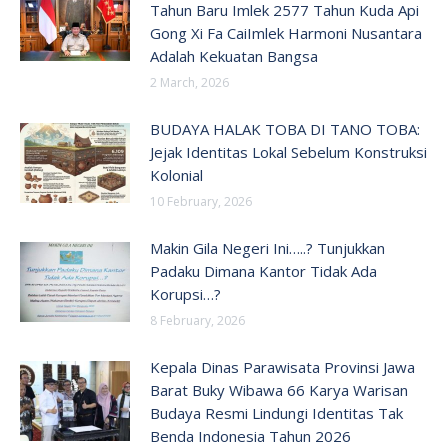
Tahun Baru Imlek 2577 Tahun Kuda Api
Gong Xi Fa CaiImlek Harmoni Nusantara
Adalah Kekuatan Bangsa
2 March, 2026
BUDAYA HALAK TOBA DI TANO TOBA:
Jejak Identitas Lokal Sebelum Konstruksi
Kolonial
10 February, 2026
Makin Gila Negeri Ini…..? Tunjukkan
Padaku Dimana Kantor Tidak Ada
Korupsi…?
8 February, 2026
Kepala Dinas Parawisata Provinsi Jawa
Barat Buky Wibawa 66 Karya Warisan
Budaya Resmi Lindungi Identitas Tak
Benda Indonesia Tahun 2026