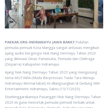
PAKKAR.ORG-INDRAMAYU JAWA BARAT:
Puluhan
pemuda-pemudi Kota Mangga sangat antusias mengikuti
ajang audisi bergengsi Nok Nang Dermayu Tahun 2023
yang diinisiasi Dinas Pariwisata, Pemuda dan Olahraga
(Disparra) Kabupaten Indramayu.
Ajang Nok Nang Dermayu Tahun 2023 yang mengusung
tema MUTIARA (Muda Berprestasi Tiada Tara Menuju
Indramayu Bermartabat) ini dilangsungkan di Gedung MM
Entertainment Indramayu, Sabtu (15/7/2023).
Diselenggarakannya Pasanggiri Nok Nang Dermayu Tahun
2023 ini guna mencetak pemuda-pemudi terbaik untuk
menjadi Duta Pariwisata, Pemuda, Kebudayaan serta