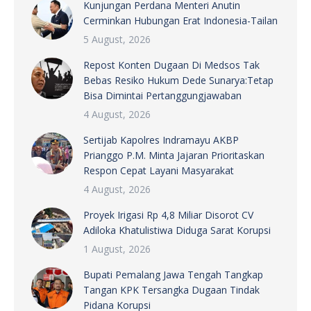
Kunjungan Perdana Menteri Anutin
Cerminkan Hubungan Erat Indonesia-Tailan
5 August, 2026
Repost Konten Dugaan Di Medsos Tak
Bebas Resiko Hukum Dede Sunarya:Tetap
Bisa Dimintai Pertanggungjawaban
4 August, 2026
Sertijab Kapolres Indramayu AKBP
Prianggo P.M. Minta Jajaran Prioritaskan
Respon Cepat Layani Masyarakat
4 August, 2026
Proyek Irigasi Rp 4,8 Miliar Disorot CV
Adiloka Khatulistiwa Diduga Sarat Korupsi
1 August, 2026
Bupati Pemalang Jawa Tengah Tangkap
Tangan KPK Tersangka Dugaan Tindak
Pidana Korupsi