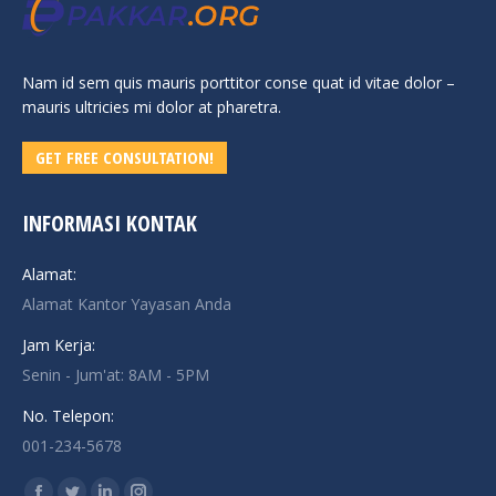
Nam id sem quis mauris porttitor conse quat id vitae dolor –
mauris ultricies mi dolor at pharetra.
GET FREE CONSULTATION!
INFORMASI KONTAK
Alamat:
Alamat Kantor Yayasan Anda
Jam Kerja:
Senin - Jum'at: 8AM - 5PM
No. Telepon:
001-234-5678
Find us on: